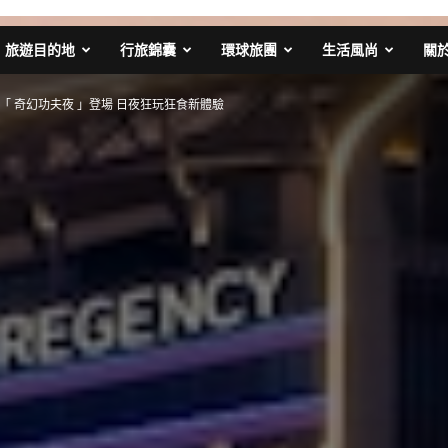
旅遊目的地
行旅錦囊
環球旅團
生活風尚
關
「 奇幻功夫夜 」登場 日夜狂玩狂食新體驗