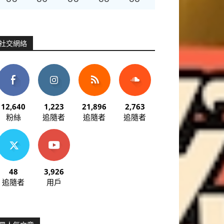
社交網絡
12,640
1,223
21,896
2,763
粉絲
追隨者
追隨者
追隨者
48
3,926
追隨者
用戶