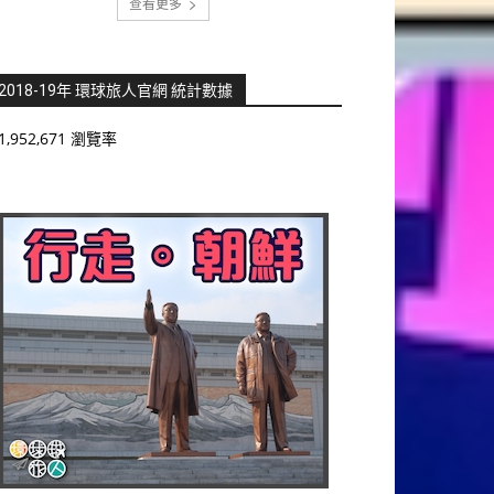
查看更多
2018-19年 環球旅人官網 統計數據
1,952,671 瀏覽率