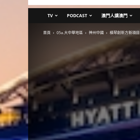
TV
PODCAST
澳門人講澳門
首頁
05a.大中華地區
神州中國
橫琴創新方新項目