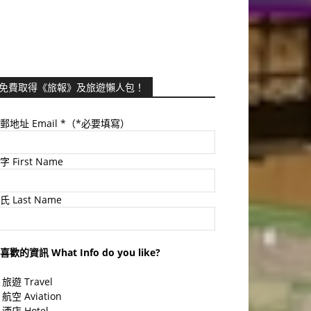
免費取得《旅報》及旅遊懶人包！
郵地址 Email
*（*必要填寫）
字 First Name
氏 Last Name
喜歡的資訊 What Info do you like?
旅遊 Travel
航空 Aviation
酒店 Hotel