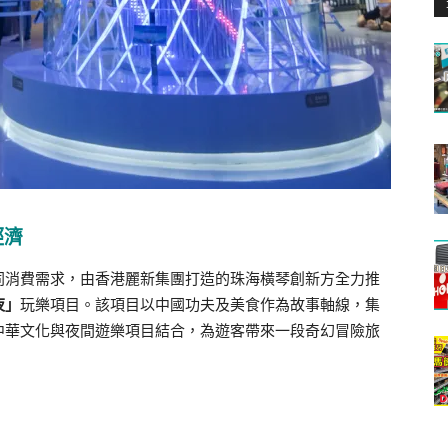
經濟
同消費需求，由香港麗新集團打造的珠海橫琴創新方全力推
夜」
玩樂項目。該項目以中國功夫及美食作為故事軸線，集
中華文化與夜間遊樂項目結合，為遊客帶來一段奇幻冒險旅