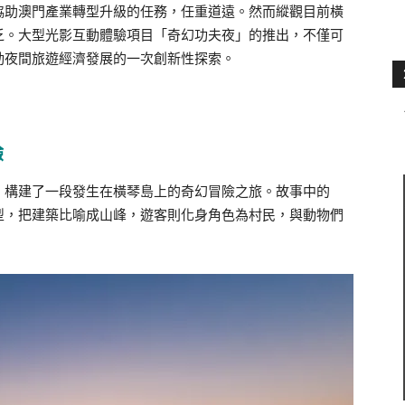
協助澳門產業轉型升級的任務，任重道遠。然而縱觀目前橫
乏。大型光影互動體驗項目「奇幻功夫夜」的推出，不僅可
動夜間旅遊經濟發展的一次創新性探索。
驗
，構建了一段發生在橫琴島上的奇幻冒險之旅。故事中的
型，把建築比喻成山峰，遊客則化身角色為村民，與動物們