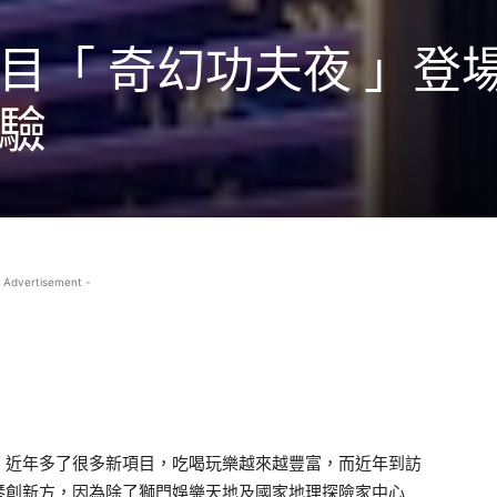
目「 奇幻功夫夜 」登場
驗
 Advertisement -
，近年多了很多新項目，吃喝玩樂越來越豐富，而近年到訪
琴創新方，因為除了獅門娛樂天地及國家地理探險家中心