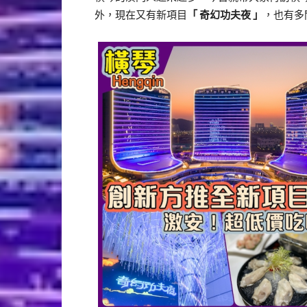
外，現在又有新項目
「 奇幻功夫夜 」
，也有多