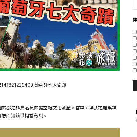
你
圍的都是極具名氣的殿堂級文化遺產。當中，埃武拉羅馬神
可想而知競爭相當激烈。