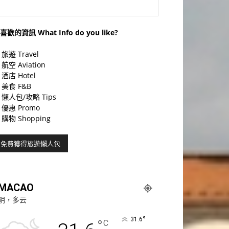
喜歡的資訊 What Info do you like?
旅遊 Travel
航空 Aviation
酒店 Hotel
美食 F&B
懶人包/攻略 Tips
優惠 Promo
購物 Shopping
MACAO
阴，多云
°
31.6
°
C