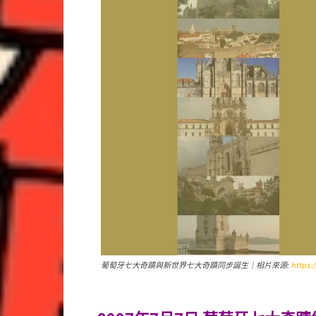
葡萄牙七大奇蹟與新世界七大奇蹟同步誕生｜相片來源:
https: