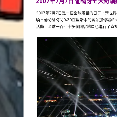
2007年7月7日 葡萄牙七大奇
2007年7月7日是一個全球觸目的日子，新
曉。葡萄牙時間9:30在里斯本的賓菲加球場(Estádio
活動，全球一百七十多個國家地區也進行了直