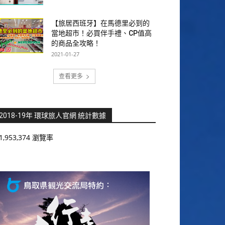
【旅居西班牙】在馬德里必到的
當地超市！必買伴手禮、CP值高
的商品全攻略！
2021-01-27
查看更多
2018-19年 環球旅人官網 統計數據
1,953,374 瀏覽率