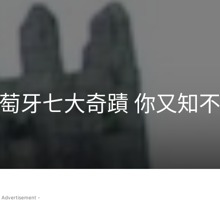
萄牙七大奇蹟 你又知
 Advertisement -