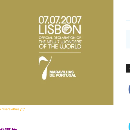
//7maravilhas.pt/