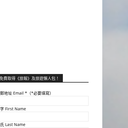
免費取得《旅報》及旅遊懶人包！
郵地址 Email
*（*必要填寫）
字 First Name
氏 Last Name