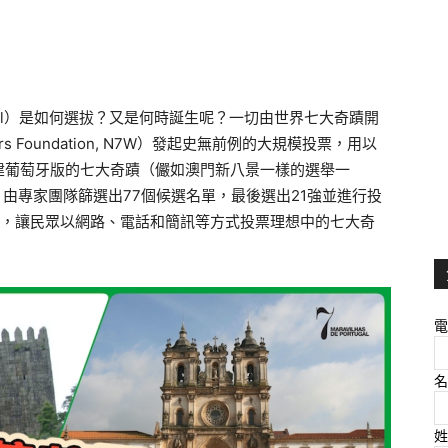
 Portugal）是如何選拔？又是何時誕生呢？一切由世界七大奇蹟開
s Foundation, N7W）發起史無前例的大規模投票，用以
建葡萄牙版的七大奇蹟（儼如澳門新八景一樣的選舉一
，由專家團隊篩選出77個候選名單，最後選出21強並進行投
日為止，讓民眾以網路、電話和簡訊等方式投票理想中的七大奇
電
名
姓