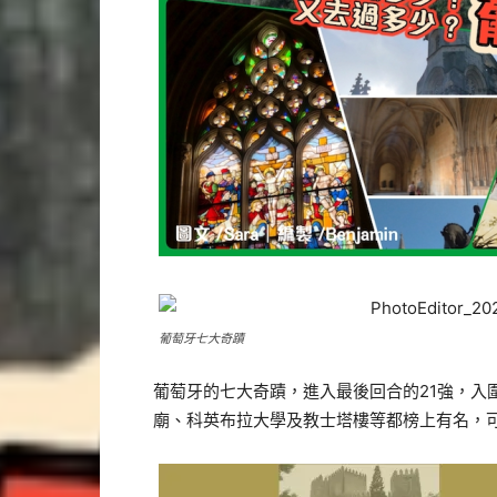
葡萄牙七大奇蹟
葡萄牙的七大奇蹟，進入最後回合的21強，入
廟、科英布拉大學及教士塔樓等都榜上有名，