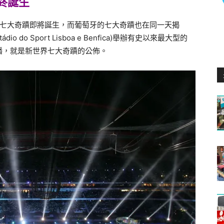
蹟終誕生
世界七大奇蹟即將誕生，而葡萄牙的七大奇蹟也在同一天揭
 do Sport Lisboa e Benfica)舉辦有史以來最大型的
播，就是新世界七大奇蹟的公佈。