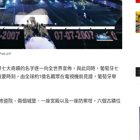
s.pt/
界七大奇蹟的名字逐一向全世界宣佈，與此同時，葡萄牙七
重要時刻，由全球約1億名觀眾在電視機前見證，葡萄牙舉
座修道院、兩個城堡、一座宮殿以及一座防禦塔，六個古蹟位