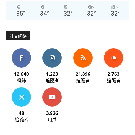
週一
週二
週三
週四
週五
35
°
34
°
32
°
32
°
32
°
社交網絡
12,640
1,223
21,896
2,763
粉絲
追隨者
追隨者
追隨者
48
3,926
追隨者
用戶