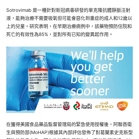
Sotrovimab 是一種針對新冠病毒研發的單克隆抗體靜脈注射
液，能夠治療不需要吸氧但可能會惡化到重症的成人和12歲以
上的兒童。研究表明，在早期治療病例中，該藥物預防住院和
死亡的有效性為85%，並對所有已知的變異起作用。
在獲得美國食品藥品監督管理局的緊急使用授權後，阿聯酋衛
生與預防部(MoHAP)根據其內部評估發佈了對葛蘭素史克新型