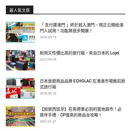
最人氣文章
「 支付寶澳門 」終於殺入澳門，現正公開給澳
門人試用！功能將逐步開展！
2019-09-14
耐用又性價比高的旅行箱，來自日本的 Lojel
2017-04-09
日本旅遊用品品牌 ECHOLAC 在港澳市場推前掀
式旅行箱
2019-08-18
【旅居西班牙】在馬德里必到的當地超市！必
買伴手禮、CP值高的商品全攻略！
2021-01-27