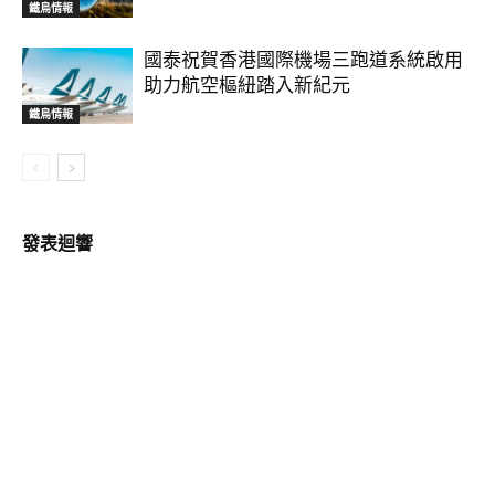
鐵鳥情報
國泰祝賀香港國際機場三跑道系統啟用
助力航空樞紐踏入新紀元
鐵鳥情報
發表迴響