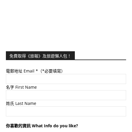
免費取得《旅報》及旅遊懶人包！
電郵地址 Email
*（*必要填寫）
名字 First Name
姓氏 Last Name
你喜歡的資訊 What Info do you like?