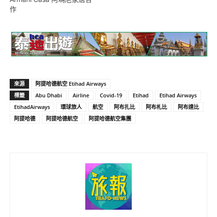
作
來源
阿提哈德航空 Etihad Airways
標籤
Abu Dhabi
Airline
Covid-19
Etihad
Etihad Airways
EtihadAirways
環球旅人
航空
阿布扎比
阿布札比
阿布達比
阿提哈德
阿提哈德航空
阿提哈德航空集團