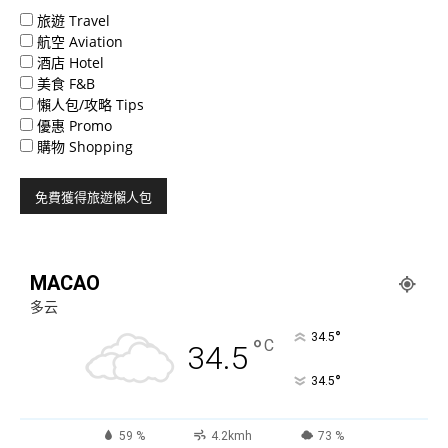
旅遊 Travel
航空 Aviation
酒店 Hotel
美食 F&B
懶人包/攻略 Tips
優惠 Promo
購物 Shopping
MACAO
多云
°
34.5
°
C
34.5
°
34.5
59 %
4.2kmh
73 %