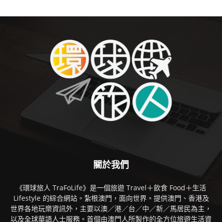
關於我們
《環球旅人 TraFoLife》是一個旅遊 Travel＋飲食 Food＋生活
Lifestyle 的綜合網站。紮根澳門，面向世界。提供澳門、香港及
世界各地玩樂資訊外，主要以澳／港／台／中／新／馬居民為主，
以及全球華語人士服務。首個由澳門人所製作的全方位旅遊生活資