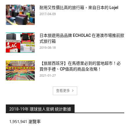
耐用又性價比高的旅行箱，來自日本的 Lojel
2017-04-09
日本旅遊用品品牌 ECHOLAC 在港澳市場推前掀
式旅行箱
2019-08-18
【旅居西班牙】在馬德里必到的當地超市！必
買伴手禮、CP值高的商品全攻略！
2021-01-27
查看更多
2018-19年 環球旅人官網 統計數據
1,951,941 瀏覽率