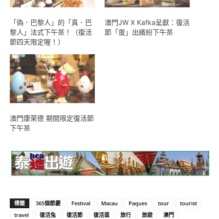
「偽．巴黎人」的「真．巴
澳門JW X Kafka呈獻：復活
黎人」法式下午茶！（復活
節「蛋」出繽紛下午茶
節四天限定喔！）
澳門康萊德 期間限定復活節
下午茶
標籤
365個節慶
Festival
Macau
Paques
tour
tourist
travel
復活兔
復活節
復活蛋
旅行
旅遊
澳門