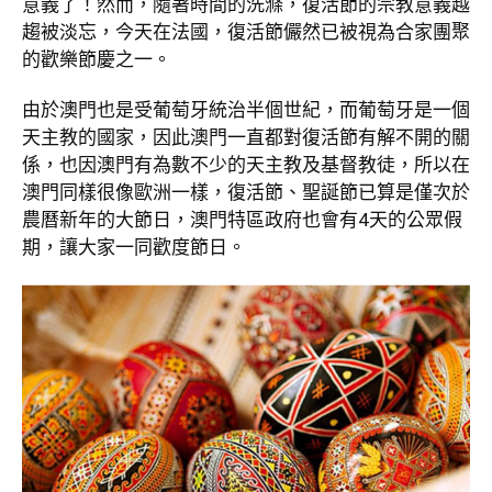
意義了！然而，隨著時間的洗滌，復活節的宗教意義越
趨被淡忘，今天在法國，復活節儼然已被視為合家團聚
的歡樂節慶之一。
由於澳門也是受葡萄牙統治半個世紀，而葡萄牙是一個
天主教的國家，因此澳門一直都對復活節有解不開的關
係，也因澳門有為數不少的天主教及基督教徒，所以在
澳門同樣很像歐洲一樣，復活節、聖誕節已算是僅次於
農曆新年的大節日，澳門特區政府也會有4天的公眾假
期，讓大家一同歡度節日。