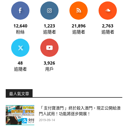
12,640
1,223
21,896
2,763
粉絲
追隨者
追隨者
追隨者
48
3,926
追隨者
用戶
最人氣文章
「 支付寶澳門 」終於殺入澳門，現正公開給澳
門人試用！功能將逐步開展！
2019-09-14