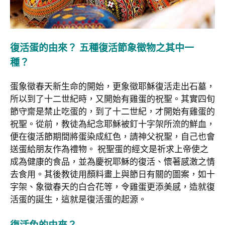
復活蛋的由來？ 五種復活節象徵物之其中一
種？
蛋象徵春天新生命的開始，更象徵耶穌復活走出石墓，
所以到了十二世紀時，又開始有雞蛋的祝聖。其實四旬
節守齋是禁止吃蛋的，到了十二世紀，才開始有雞蛋的
祝聖。從前，教徒為紀念耶穌被釘十字架所流的鮮血，
便在復活節期間將蛋染成紅色，請神父祝聖，自己也會
送蛋給朋友作為禮物。 祝聖蛋的經文是祈求上帝使之
成為健康的食品，並為慶祝耶穌的復活、懷著感激之情
去食用。其後教徒用顏料畫上與節日有關的圖案，如十
字架、象徵春天的白合花等，令雞蛋更添美感，造就復
活蛋的誕生，這就是復活蛋的起源。