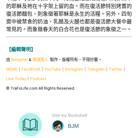
的耶穌及祂在十字架上留的血。而在復活節特別烤置的
復活節麵包，則象徵著耶穌是永生的活糧。另外，四旬
齋中被禁食的奶油、乳酪及火腿也都是復活節大餐中最
常見的。而象徵春天的白合花也是復活節的象徵之一。
【編輯聲明】
由
Benjamin
&
環球旅人
製作，版權所有，不得抄襲。
MEWE
｜
Facebook
｜
YouTube
｜
Instagram
｜
Telegram
｜
Twitter
｜
Line Today
｜
Podcast
© TraFoLife.com All Rights Reserved.