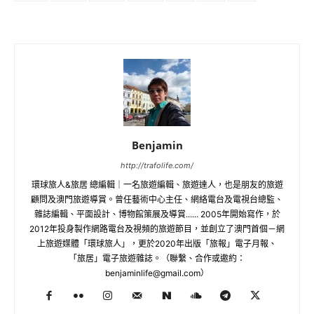
Benjamin
http://trafolife.com/
環球旅人&旅居 總編輯｜一名旅遊編輯、旅遊達人，也是朋友的旅遊
顧問及澳門旅遊導賞。曾任藝術中心主任、網絡電台及電視台總監、
雜誌編輯、平面設計、博物館策展及導賞...... 2005年開始寫作，於
2012年投身製作網路電台及視頻的旅遊節目，並創立了澳門首個－網
上旅遊媒體「環球旅人」，更於2020年出版「旅報」電子月報、
「旅居」電子旅遊雜誌。（聯繫、合作或邀約：
benjaminlife@gmail.com
）