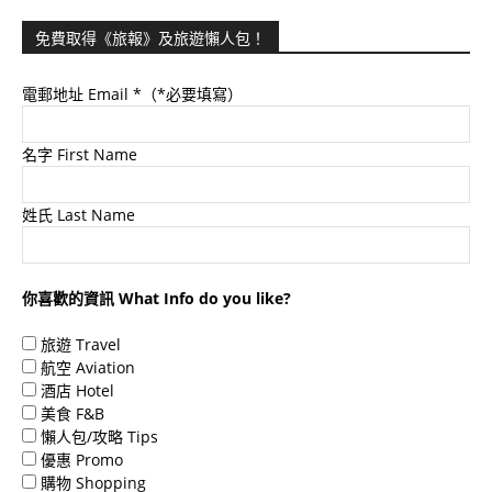
免費取得《旅報》及旅遊懶人包！
電郵地址 Email
*（*必要填寫）
名字 First Name
姓氏 Last Name
你喜歡的資訊 What Info do you like?
旅遊 Travel
航空 Aviation
酒店 Hotel
美食 F&B
懶人包/攻略 Tips
優惠 Promo
購物 Shopping