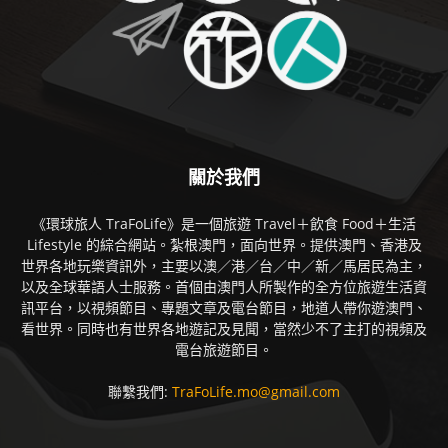
關於我們
《環球旅人 TraFoLife》是一個旅遊 Travel＋飲食 Food＋生活
Lifestyle 的綜合網站。紮根澳門，面向世界。提供澳門、香港及
世界各地玩樂資訊外，主要以澳／港／台／中／新／馬居民為主，
以及全球華語人士服務。首個由澳門人所製作的全方位旅遊生活資
訊平台，以視頻節目、專題文章及電台節目，地道人帶你遊澳門、
看世界。同時也有世界各地遊記及見聞，當然少不了主打的視頻及
電台旅遊節目。
聯繫我們:
TraFoLife.mo@gmail.com