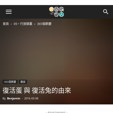
首頁
09。行旅錦囊
365個節慶
365個節慶
雜談
復活蛋 與 復活兔的由來
By
Benjamin
-
2016-03-06
- Advertisement -