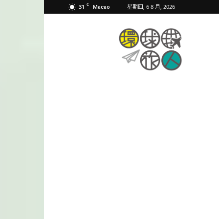
C
31
星期四, 6 8 月, 2026
Macao
環
球
旅
人