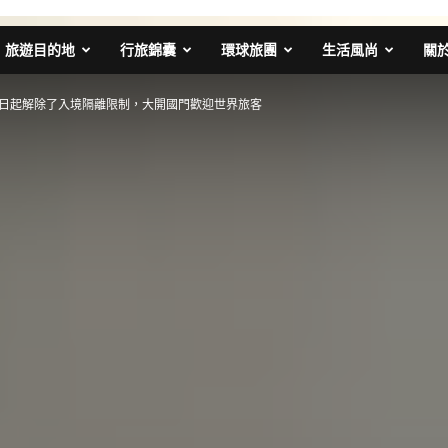
旅遊目的地
行旅錦囊
環球旅團
生活風尚
關
1日起解除了入境隔離限制，大開國門歡迎世界旅客