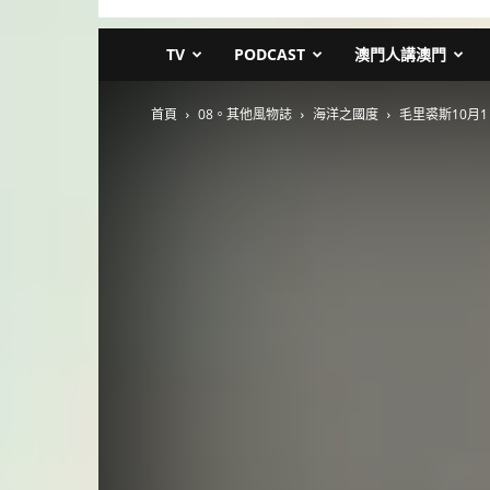
TV
PODCAST
澳門人講澳門
首頁
08。其他風物誌
海洋之國度
毛里裘斯10月