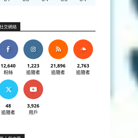
社交網絡
12,640
1,223
21,896
2,763
粉絲
追隨者
追隨者
追隨者
48
3,926
追隨者
用戶