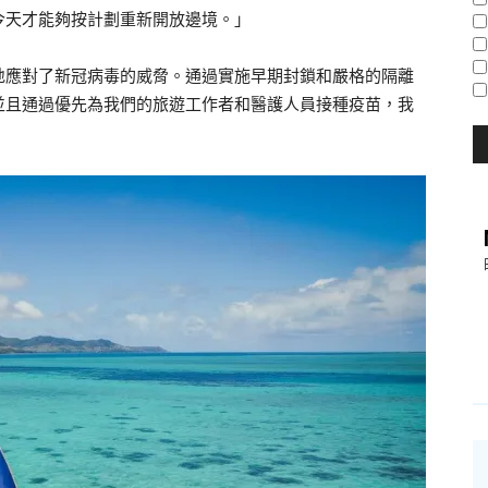
今天才能夠按計劃重新開放邊境。」
地應對了新冠病毒的威脅。通過實施早期封鎖和嚴格的隔離
並且通過優先為我們的旅遊工作者和醫護人員接種疫苗，我