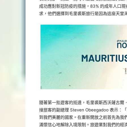
成功應對新冠防疫的措施，83% 的成年人口
求，他們選擇到毛里裘斯旅行是因為這座天堂
隨著第一批遊客的抵達，毛里裘斯西沃薩古爾
接旅客的副總理 Steven Obeegadoo
到我們美麗的國家。在重新開放之前首先為我
滿懷信心地解除入境限制。旅遊業對我們的經