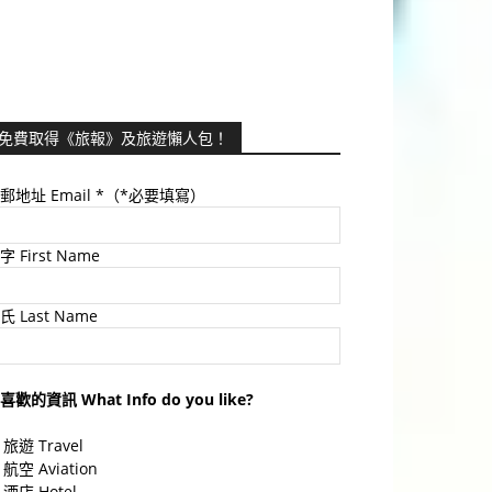
免費取得《旅報》及旅遊懶人包！
郵地址 Email
*（*必要填寫）
字 First Name
氏 Last Name
喜歡的資訊 What Info do you like?
旅遊 Travel
航空 Aviation
酒店 Hotel