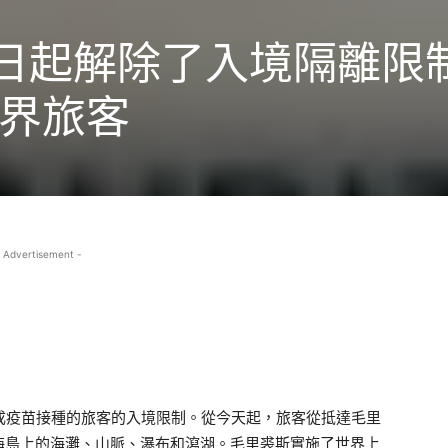
1日起解除了入境隔離限
界旅客
 Advertisement -
成疫苗接種的旅客的入境限制。從今天起，旅客從抵達毛里
海島上的海灘、山脈、瀑布和瀉湖。毛里裘斯實施了世界上