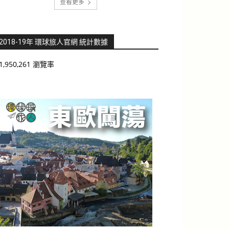
查看更多
2018-19年 環球旅人官網 統計數據
1,950,261 瀏覽率