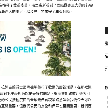
現在接種了雙重疫苗。毛里裘斯看到了國際遊客巨大的旅行需
海島迷人的風景，以及島上非常安全和有保障。
電
名
姓
．拉姆古蘭爵士國際機場舉行了歡樂的慶祝活動。在那裡迎
你
 表示：「這對毛里裘斯來說是美好的開始，很高興能夠歡迎遊客回
們的公民接種疫苗的全球最佳實踐策略意味著我們今天可以
濟至關重要，但我們公民的安全和保障也至關重要，我們應