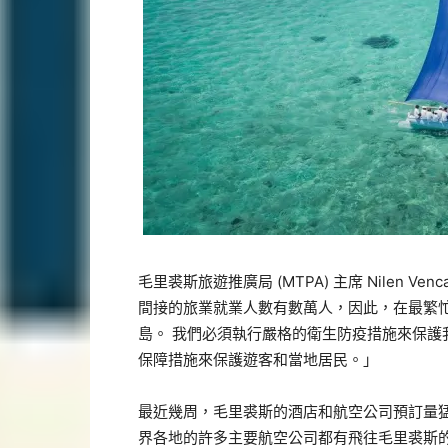
毛里裘斯旅遊推廣局 (MTPA) 主席 Nilen Ve
間接的旅業就業人數有數萬人，因此，在最繁
島。 我們必須執行嚴格的衛生防疫措施來保
保障措施來保護遊客和當地居民。」
最近幾周，毛里裘斯的酒店和航空公司預訂量
界各地的許多主要航空公司都有飛往毛里裘斯