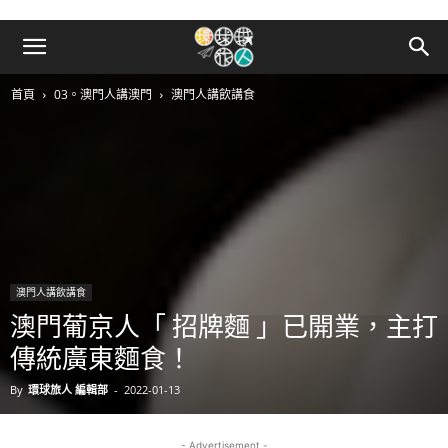
首頁
03。澳門人講澳門
澳門人講飲講食
澳門人講飲講食
澳門葡京人「 招牌麵 」已開業，主打
傳統廣東麵食！
By
環球旅人 編輯部
-
2022-01-13
- Advertisement -