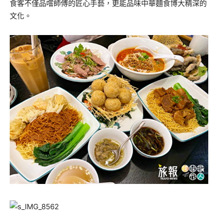
食客不僅品嚐師傅的匠心手藝，更能品味中華麵食博大精深的
文化。