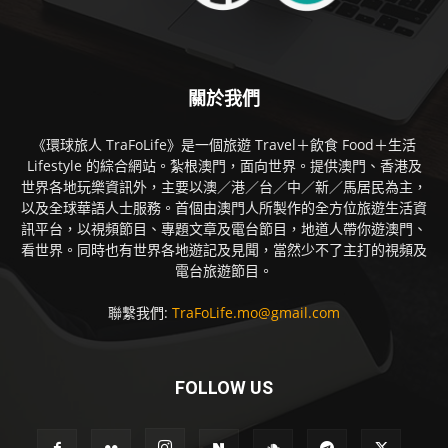
關於我們
《環球旅人 TraFoLife》是一個旅遊 Travel＋飲食 Food＋生活
Lifestyle 的綜合網站。紮根澳門，面向世界。提供澳門、香港及
世界各地玩樂資訊外，主要以澳／港／台／中／新／馬居民為主，
以及全球華語人士服務。首個由澳門人所製作的全方位旅遊生活資
訊平台，以視頻節目、專題文章及電台節目，地道人帶你遊澳門、
看世界。同時也有世界各地遊記及見聞，當然少不了主打的視頻及
電台旅遊節目。
聯繫我們:
TraFoLife.mo@gmail.com
FOLLOW US