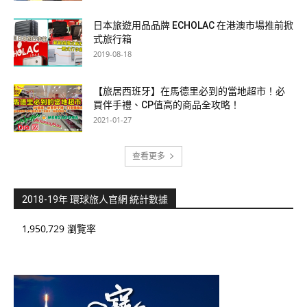
日本旅遊用品品牌 ECHOLAC 在港澳市場推前掀
式旅行箱
2019-08-18
【旅居西班牙】在馬德里必到的當地超市！必
買伴手禮、CP值高的商品全攻略！
2021-01-27
查看更多
2018-19年 環球旅人官網 統計數據
1,950,729 瀏覽率