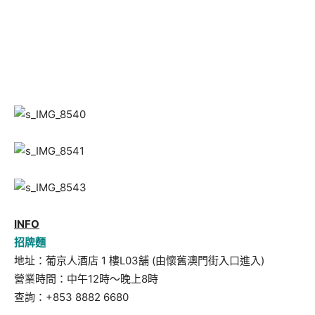
INFO
招牌麵
地址：葡京人酒店 1 樓L03舖 (由懷舊澳門街入口進入)
營業時間：中午12時～晚上8時
查詢：+853 8882 6680