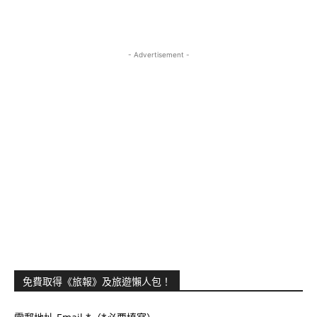
- Advertisement -
免費取得《旅報》及旅遊懶人包！