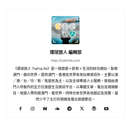
環球旅人 編輯部
http://trafolife.com
《環球旅人 TraFoLife》是一個旅遊＋飲食＋生活的綜合網站。紮根
澳門，面向世界。提供澳門、香港及世界各地玩樂資訊外，主要以澳
／港／台／中／新／馬居民為主，以及全球華語人士服務。首個由澳
門人所製作的全方位旅遊生活資訊平台，以專題文章、電台及視頻節
目，地道人帶你遊澳門、看世界。同時也有世界各地遊記及見聞，當
然少不了主打的視頻及電台旅遊節目。