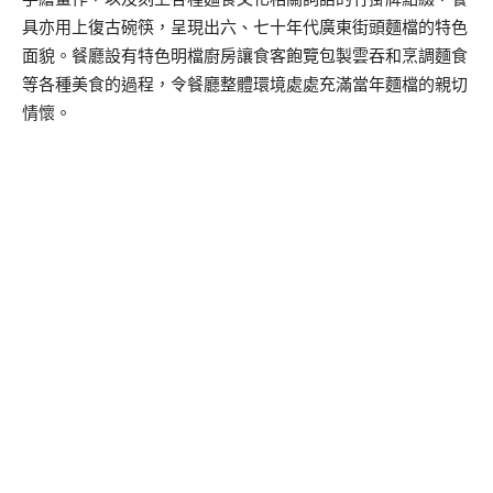
具亦用上復古碗筷，呈現出六、七十年代廣東街頭麵檔的特色
面貌。餐廳設有特色明檔廚房讓食客飽覽包製雲吞和烹調麵食
等各種美食的過程，令餐廳整體環境處處充滿當年麵檔的親切
情懷。