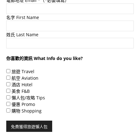
電郵地址 Email
*（*必要填寫）
名字 First Name
姓氏 Last Name
你喜歡的資訊 What Info do you like?
旅遊 Travel
航空 Aviation
酒店 Hotel
美食 F&B
懶人包/攻略 Tips
優惠 Promo
購物 Shopping