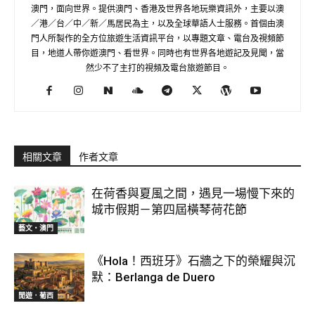
澳門，面向世界。提供澳門、香港及世界各地玩樂資訊外，主要以澳
／港／台／中／新／馬居民為主，以及全球華語人士服務。首個由澳
門人所製作的全方位旅遊生活資訊平台，以專題文章、電台及視頻節
目，地道人帶你遊澳門、看世界。同時也有世界各地遊記及見聞，當
然少不了主打的視頻及電台旅遊節目。
相關文章
作者文章
在荷香與夏風之間，遇見一場慢下來的
城市假期－第四屆橫琴荷花節
藝文‧澳門
《Hola！西班牙》石牆之下的榮耀與沉
默：Berlanga de Duero
閒遊．葡西