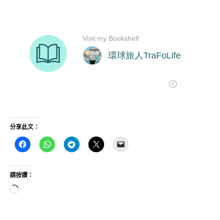
分享此文：
請按讚：
正
在
載