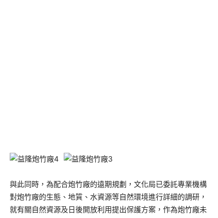
與此同時，為
配合
炮竹廠
的
遠期規劃，文化局已委託專業機構
對炮竹廠
的生態、地質、水資源等自然環境進行詳細的調
研
，
就有關自然資源及日後開放利用提出保護方案，
作為炮竹廠
未