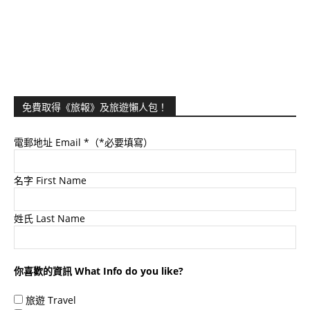
免費取得《旅報》及旅遊懶人包！
電郵地址 Email
*（*必要填寫）
名字 First Name
姓氏 Last Name
你喜歡的資訊 What Info do you like?
旅遊 Travel