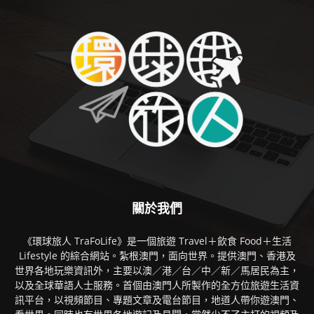
關於我們
《環球旅人 TraFoLife》是一個旅遊 Travel＋飲食 Food＋生活
Lifestyle 的綜合網站。紮根澳門，面向世界。提供澳門、香港及
世界各地玩樂資訊外，主要以澳／港／台／中／新／馬居民為主，
以及全球華語人士服務。首個由澳門人所製作的全方位旅遊生活資
訊平台，以視頻節目、專題文章及電台節目，地道人帶你遊澳門、