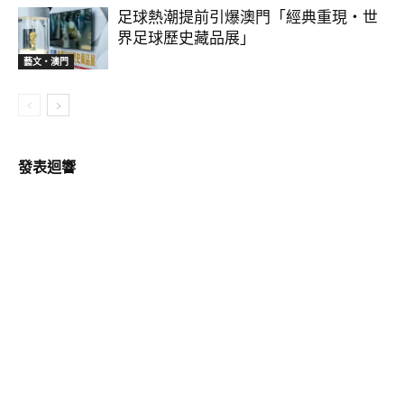
足球熱潮提前引爆澳門「經典重現・世
界足球歷史藏品展」
藝文‧澳門
發表迴響