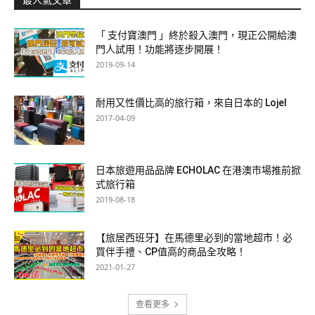
「 支付寶澳門 」終於殺入澳門，現正公開給澳
門人試用！功能將逐步開展！
2019-09-14
耐用又性價比高的旅行箱，來自日本的 Lojel
2017-04-09
日本旅遊用品品牌 ECHOLAC 在港澳市場推前掀
式旅行箱
2019-08-18
【旅居西班牙】在馬德里必到的當地超市！必
買伴手禮、CP值高的商品全攻略！
2021-01-27
查看更多