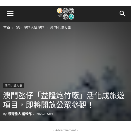
首頁
03。澳門人講澳門
澳門小城大事
澳門小城大事
澳門氹仔「益隆炮竹廠」活化成旅遊
項目，即將開放公眾參觀！
By
環球旅人 編輯部
-
2022-03-09
- Advertisement -