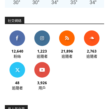
30
°
30
°
34
°
35
°
34
°
社交網絡
12,640
1,223
21,896
2,763
粉絲
追隨者
追隨者
追隨者
48
3,926
追隨者
用戶
最人氣文章