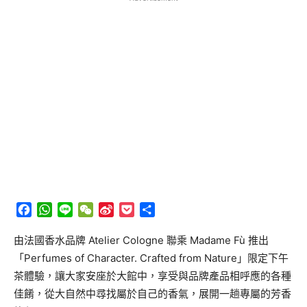
Facebook
WhatsApp
Line
WeChat
Sina
Pocket
分
Weibo
享
由法國香水品牌 Atelier Cologne 聯乘 Madame Fù 推出
「Perfumes of Character. Crafted from Nature」限定下午
茶體驗，讓大家安座於大館中，享受與品牌產品相呼應的各種
佳餚，從大自然中尋找屬於自己的香氣，展開一趟專屬的芳香