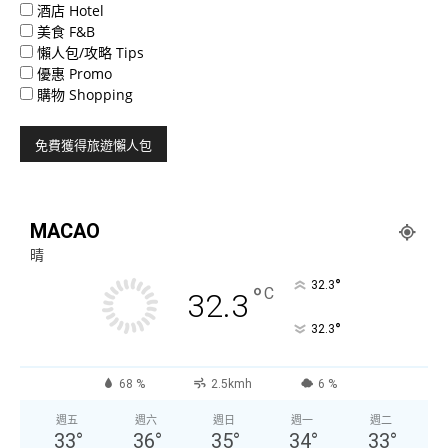
酒店 Hotel
美食 F&B
懶人包/攻略 Tips
優惠 Promo
購物 Shopping
MACAO
晴
°
32.3
°
C
32.3
°
32.3
68 %
2.5kmh
6 %
週五
週六
週日
週一
週二
33
°
36
°
35
°
34
°
33
°