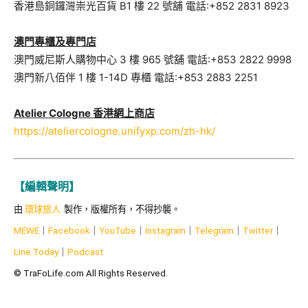
香港島銅鑼灣崇光百貨 B1 樓 22 號舖 電話:+852 2831 8923
澳門專櫃及專門店
澳門威尼斯人購物中心 3 樓 965 號舖 電話:+853 2822 9998
澳門新八佰伴 1 樓 1-14D 專櫃 電話:+853 2883 2251
Atelier Cologne 香港網上商店
https://ateliercologne.unifyxp.com/zh-hk/
【編輯聲明】
由
環球旅人
製作，版權所有，不得抄襲。
MEWE
｜
Facebook
｜
YouTube
｜
Instagram
｜
Telegram
｜
Twitter
｜
Line Today
｜
Podcast
© TraFoLife.com All Rights Reserved.