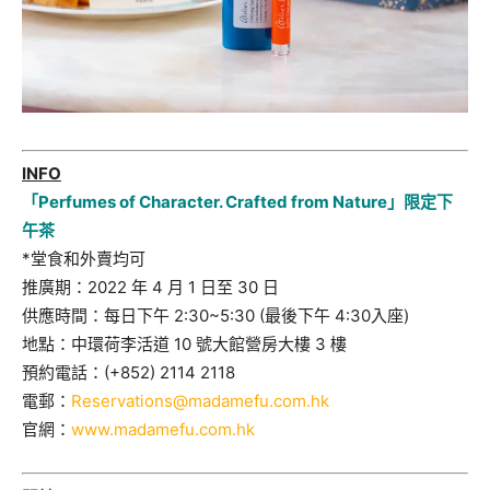
INFO
「Perfumes of Character. Crafted from Nature」限定下
午茶
*堂食和外賣均可
推廣期：2022 年 4 月 1 日至 30 日
供應時間：每日下午 2:30~5:30 (最後下午 4:30入座)
地點：中環荷李活道 10 號大館營房大樓 3 樓
預約電話：(+852) 2114 2118
電郵：
Reservations@madamefu.com.hk
官網：
www.madamefu.com.hk