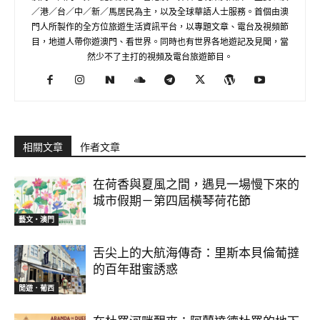
／港／台／中／新／馬居民為主，以及全球華語人士服務。首個由澳
門人所製作的全方位旅遊生活資訊平台，以專題文章、電台及視頻節
目，地道人帶你遊澳門、看世界。同時也有世界各地遊記及見聞，當
然少不了主打的視頻及電台旅遊節目。
相關文章
作者文章
在荷香與夏風之間，遇見一場慢下來的
城市假期－第四屆橫琴荷花節
藝文‧澳門
舌尖上的大航海傳奇：里斯本貝倫葡撻
的百年甜蜜誘惑
閒遊．葡西