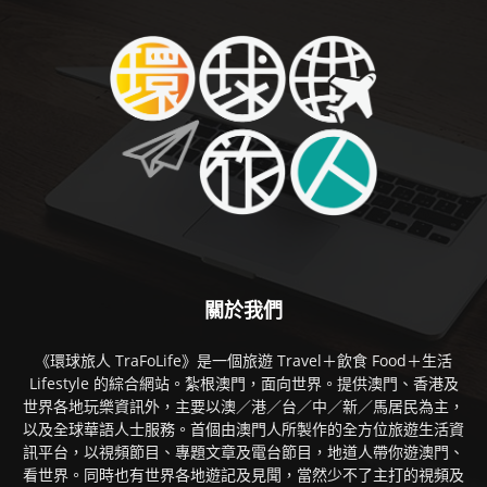
關於我們
《環球旅人 TraFoLife》是一個旅遊 Travel＋飲食 Food＋生活
Lifestyle 的綜合網站。紮根澳門，面向世界。提供澳門、香港及
世界各地玩樂資訊外，主要以澳／港／台／中／新／馬居民為主，
以及全球華語人士服務。首個由澳門人所製作的全方位旅遊生活資
訊平台，以視頻節目、專題文章及電台節目，地道人帶你遊澳門、
看世界。同時也有世界各地遊記及見聞，當然少不了主打的視頻及