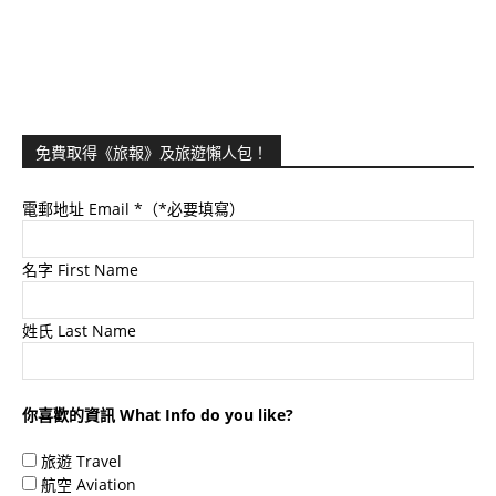
免費取得《旅報》及旅遊懶人包！
電郵地址 Email
*（*必要填寫）
名字 First Name
姓氏 Last Name
你喜歡的資訊 What Info do you like?
旅遊 Travel
航空 Aviation