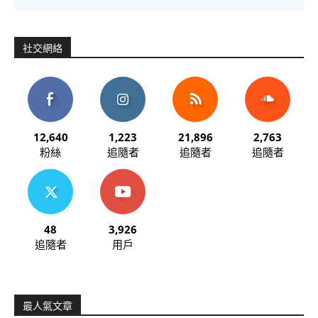
社交網絡
12,640
1,223
21,896
2,763
粉絲
追隨者
追隨者
追隨者
48
3,926
追隨者
用戶
最人氣文章