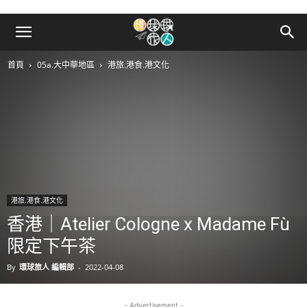
首頁
05a.大中華地區
港旅.港食.港文化
港旅.港食.港文化
香港｜Atelier Cologne x Madame Fù
限定下午茶
By
環球旅人 編輯部
-
2022-04-08
- Advertisement -