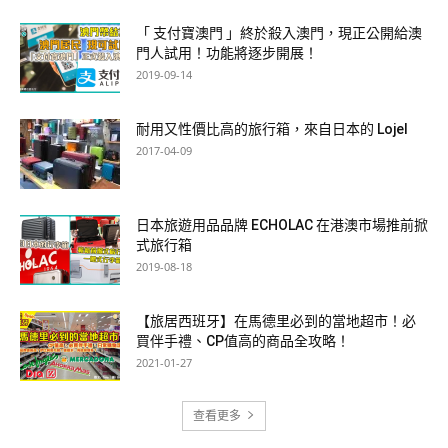
「 支付寶澳門 」終於殺入澳門，現正公開給澳
門人試用！功能將逐步開展！
2019-09-14
耐用又性價比高的旅行箱，來自日本的 Lojel
2017-04-09
日本旅遊用品品牌 ECHOLAC 在港澳市場推前掀
式旅行箱
2019-08-18
【旅居西班牙】在馬德里必到的當地超市！必
買伴手禮、CP值高的商品全攻略！
2021-01-27
查看更多