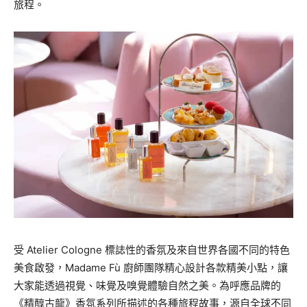
旅程。
受 Atelier Cologne 標誌性的香氛及來自世界各國不同的特色
美食啟發，Madame Fù 廚師團隊精心設計各款精美小點，讓
大家能透過視覺、味覺及嗅覺體驗自然之美。為呼應品牌的
《精醇古龍》香氛系列所描述的各種旅程故事，源自全球不同