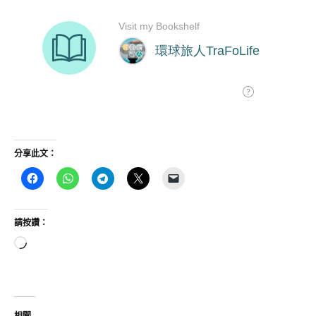
分享此文：
請按讚：
正
在
載
入...
相關