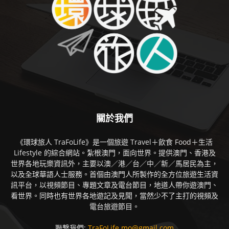
關於我們
《環球旅人 TraFoLife》是一個旅遊 Travel＋飲食 Food＋生活
Lifestyle 的綜合網站。紮根澳門，面向世界。提供澳門、香港及
世界各地玩樂資訊外，主要以澳／港／台／中／新／馬居民為主，
以及全球華語人士服務。首個由澳門人所製作的全方位旅遊生活資
訊平台，以視頻節目、專題文章及電台節目，地道人帶你遊澳門、
看世界。同時也有世界各地遊記及見聞，當然少不了主打的視頻及
電台旅遊節目。
聯繫我們:
TraFoLife.mo@gmail.com