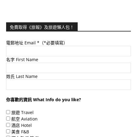
免費取得《旅報》及旅遊懶人包！
電郵地址 Email
*（*必要填寫）
名字 First Name
姓氏 Last Name
你喜歡的資訊 What Info do you like?
旅遊 Travel
航空 Aviation
酒店 Hotel
美食 F&B