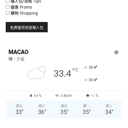
懶人包/攻略 Tips
優惠 Promo
購物 Shopping
MACAO
晴，少云
°
33.4
°
C
33.4
°
33.4
64 %
4.4kmh
11 %
週五
週六
週日
週一
週二
33
°
36
°
35
°
35
°
34
°