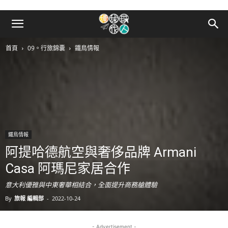
首頁
09。行旅錦囊
鐵鳥情報
鐵鳥情報
阿提哈德航空與奢侈品牌 Armani
Casa 阿瑪尼家居合作
意大利優雅與中東奢華相結合，全面提升商務艙體驗
By
旅報 編輯部
-
2022-10-24
- Advertisement -