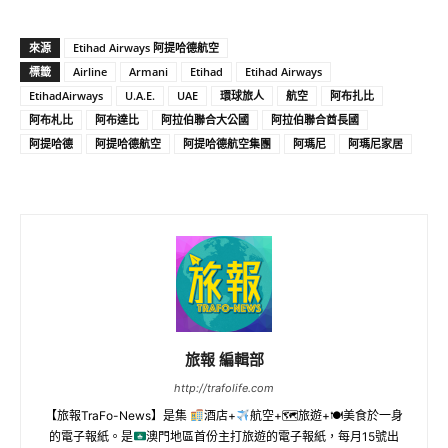
來源
Etihad Airways 阿提哈德航空
標籤
Airline
Armani
Etihad
Etihad Airways
EtihadAirways
U.A.E.
UAE
環球旅人
航空
阿布扎比
阿布札比
阿布達比
阿拉伯聯合大公國
阿拉伯聯合酋長國
阿提哈德
阿提哈德航空
阿提哈德航空集團
阿瑪尼
阿瑪尼家居
旅報 編輯部
http://trafolife.com
【旅報TraFo-News】是集
酒店+
航空+🗺旅遊+🍽美食於一身
的電子報紙。是
澳門地區首份主打旅遊的電子報紙，每月15號出