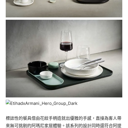
標誌性的餐具借由花紋手柄造就出優雅的手感，直接為客人帶
來無可挑剔的阿瑪尼家居體驗。該系列的設計同時還符合阿提