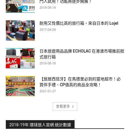
門人試用！功能將逐步開展！
2019-09-14
耐用又性價比高的旅行箱，來自日本的 Lojel
2017-04-09
日本旅遊用品品牌 ECHOLAC 在港澳市場推前掀
式旅行箱
2019-08-18
【旅居西班牙】在馬德里必到的當地超市！必
買伴手禮、CP值高的商品全攻略！
2021-01-27
查看更多
2018-19年 環球旅人官網 統計數據