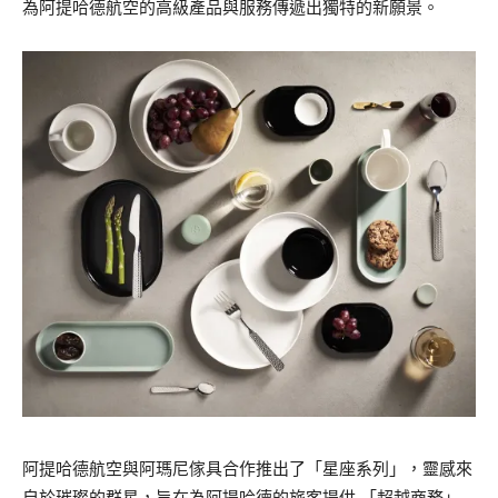
為阿提哈德航空的高級產品與服務傳遞出獨特的新願景。
阿提哈德航空與阿瑪尼傢具合作推出了「星座系列」，靈感來
自於璀璨的群星，旨在為阿提哈德的旅客提供 「超越商務」