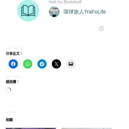
分享此文：
請按讚：
正
在
載
入...
相關