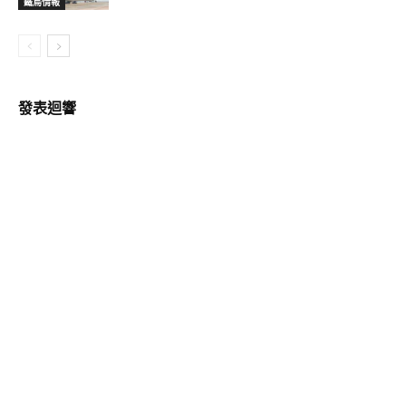
鐵鳥情報
發表迴響