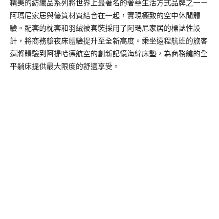
精美的紡織品系列將世界上最著名的奢華生活方式品牌之一－
阿瑪尼家居與優質材質結合在一起，實現極致的空中休閒體
驗。配套的枕套和羽絨被套裝採用了阿瑪尼家居的標誌性設
計，將商務艙夜床體驗提升至全新高度。乘坐遠程航班的旅客
還將體驗到阿提哈德航空的創新記憶海綿床墊，為商務艙的全
平躺床提供最大限度的舒適享受。