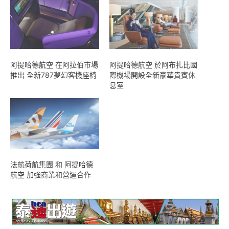
阿提哈德航空 在阿拉伯市場
阿提哈德航空 於阿布扎比國
推出 全新787夢幻客機座椅
際機場開設全新豪華貴賓休
息室
法航荷航集團 和 阿提哈德
航空 加強商業和營運合作