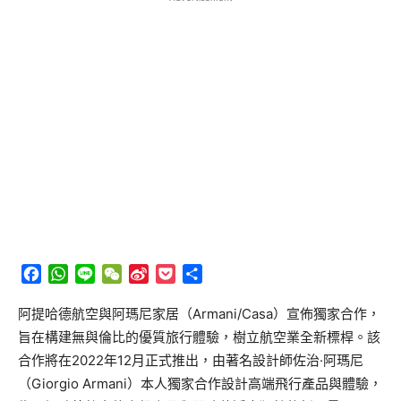
Facebook
WhatsApp
Line
WeChat
Sina
Pocket
分
Weibo
享
阿提哈德航空與阿瑪尼家居（Armani/Casa）宣佈獨家合作，
旨在構建無與倫比的優質旅行體驗，樹立航空業全新標桿。該
合作將在2022年12月正式推出，由著名設計師佐治·阿瑪尼
（Giorgio Armani）本人獨家合作設計高端飛行產品與體驗，