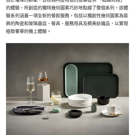
的體驗，所創造的獨特幾何圖案巧妙地點綴了整個系列。該體
驗系列涵蓋一項全新的餐飲服務，包括以獨創性幾何圖案為裝
飾的陶瓷和玻璃器皿、餐具、服務用具及精美紡織品，以實現
極致奢華的機上體驗。