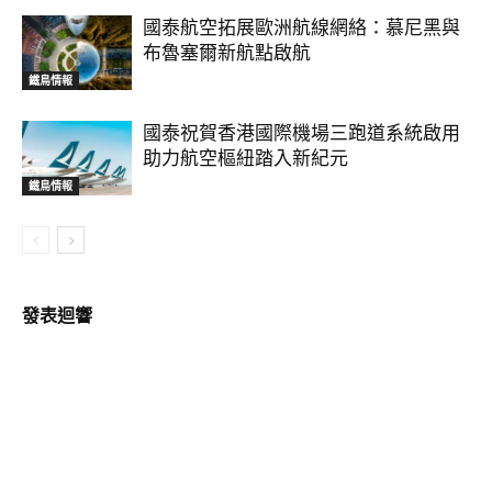
國泰航空拓展歐洲航線網絡：慕尼黑與
布魯塞爾新航點啟航
鐵鳥情報
國泰祝賀香港國際機場三跑道系統啟用
助力航空樞紐踏入新紀元
鐵鳥情報
發表迴響