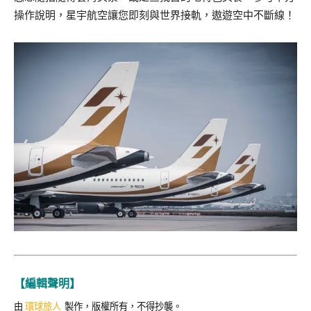
操作說明，
星宇航空讓您即刻與世界接軌，遨遊空中不斷線！
【編輯聲明】
由
環球旅人
製作，版權所有，不得抄襲。