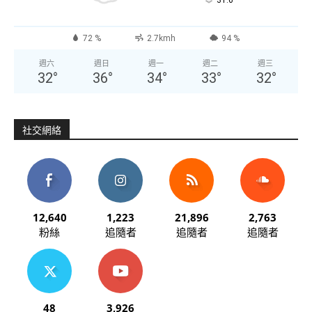
°
72 %
2.7kmh
94 %
週六
週日
週一
週二
週三
32
°
36
°
34
°
33
°
32
°
社交網絡
12,640
1,223
21,896
2,763
粉絲
追隨者
追隨者
追隨者
48
3,926