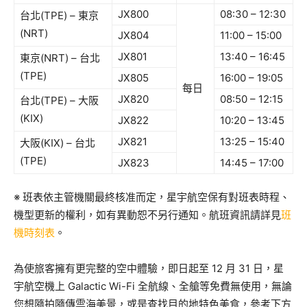
JX800
08:30 – 12:30
台北(TPE) – 東京
(NRT)
JX804
11:00 – 15:00
JX801
13:40 – 16:45
東京(NRT) – 台北
(TPE)
JX805
16:00 – 19:05
每日
JX820
08:50 – 12:15
台北(TPE) – 大阪
(KIX)
JX822
10:20 – 13:45
JX821
13:25 – 15:40
大阪(KIX) – 台北
(TPE)
JX823
14:45 – 17:00
※ 班表依主管機關最終核准而定，星宇航空保有對班表時程、
機型更新的權利，如有異動恕不另行通知。航班資訊請詳見
班
機時刻表
。
為使旅客擁有更完整的空中體驗，即日起至 ​12​ 月 ​31​ 日，星
宇航空機上 Galactic Wi-Fi 全航線、全艙等免費無使用，無論
您想隨拍隨傳雲海美景，
或是查找目的地特色美食，參考下方