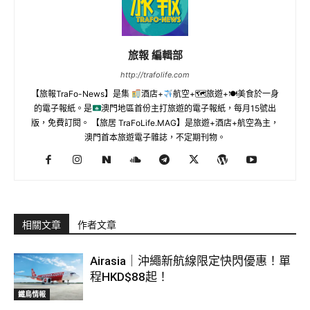
旅報 編輯部
http://trafolife.com
【旅報TraFo-News】是集
酒店+
航空+🗺旅遊+🍽美食於一身
的電子報紙。是
澳門地區首份主打旅遊的電子報紙，每月15號出
版，免費訂閱。 【旅居 TraFoLife.MAG】是旅遊+酒店+航空為主，
澳門首本旅遊電子雜誌，不定期刊物。
相關文章
作者文章
Airasia｜沖繩新航線限定快閃優惠！單
程HKD$88起！
鐵鳥情報