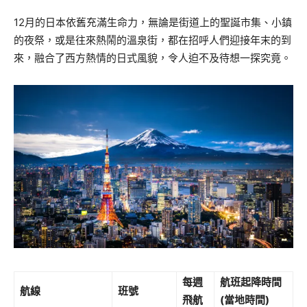
12月的日本依舊充滿生命力，無論是街道上的聖誕市集、小鎮
的夜祭，
或是往來熱鬧的溫泉街，都在招呼人們迎接年末的到
來，
融合了西方熱情的日式風貌，令人迫不及待想一探究竟。
每週
航班起降時間
航線
班號
飛航
(當地時間)