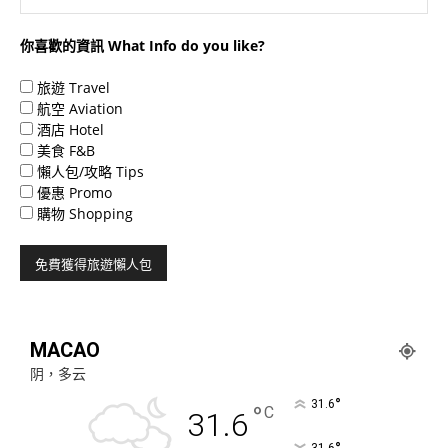
你喜歡的資訊 What Info do you like?
旅遊 Travel
航空 Aviation
酒店 Hotel
美食 F&B
懶人包/攻略 Tips
優惠 Promo
購物 Shopping
MACAO
阴，多云
°
31.6
°
C
31.6
31.6