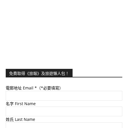
免費取得《旅報》及旅遊懶人包！
電郵地址 Email
*（*必要填寫）
名字 First Name
姓氏 Last Name