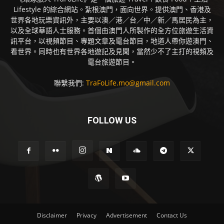
Lifestyle 的綜合網站。紮根澳門，面向世界。提供澳門、香港及
世界各地玩樂資訊外，主要以澳／港／台／中／新／馬居民為主，
以及全球華語人士服務。首個由澳門人所製作的全方位旅遊生活資
訊平台，以視頻節目、專題文章及電台節目，地道人帶你遊澳門、
看世界。同時也有世界各地遊記及見聞，當然少不了主打的視頻及
電台旅遊節目。
聯繫我們:
TraFoLife.mo@gmail.com
FOLLOW US
Disclaimer
Privacy
Advertisement
Contact Us