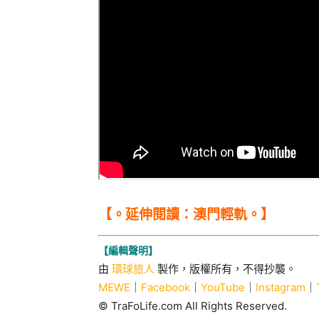
【。延伸閱讀：澳門輕軌。】
【編輯聲明】
由
環球旅人
製作，版權所有，不得抄襲。
MEWE
｜
Facebook
｜
YouTube
｜
Instagram
｜
© TraFoLife.com All Rights Reserved.