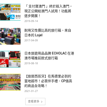
「 支付寶澳門 」終於殺入澳門，
現正公開給澳門人試用！功能將
逐步開展！
2019-09-14
耐用又性價比高的旅行箱，來自
日本的 Lojel
2017-04-09
日本旅遊用品品牌 ECHOLAC 在港
澳市場推前掀式旅行箱
2019-08-18
【旅居西班牙】在馬德里必到的
當地超市！必買伴手禮、CP值高
的商品全攻略！
2021-01-27
查看更多