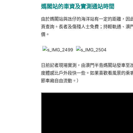
媽閣站的車資及實測通站時間
由於媽閣站與氹仔的海洋站有一定的距離，因
頁查詢。長者及傷殘人士免費；持輕軌通、澳
價。
日前記者現場實測，由澳門半島媽閣站發車至
度體感比戶外段快一些。如果喜歡看風景的乘
節車廂自由流動。）