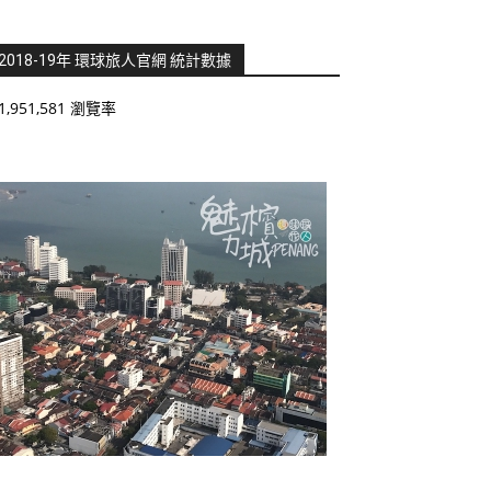
2018-19年 環球旅人官網 統計數據
1,951,581 瀏覽率