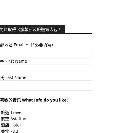
免費取得《旅報》及旅遊懶人包！
郵地址 Email
*（*必要填寫）
字 First Name
氏 Last Name
喜歡的資訊 What Info do you like?
旅遊 Travel
航空 Aviation
酒店 Hotel
美食 F&B