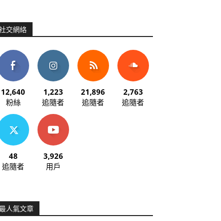
社交網絡
12,640
1,223
21,896
2,763
粉絲
追隨者
追隨者
追隨者
48
3,926
追隨者
用戶
最人氣文章