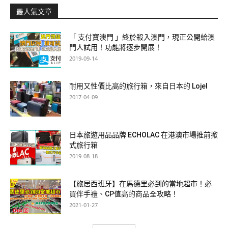
最人氣文章
「 支付寶澳門 」終於殺入澳門，現正公開給澳
門人試用！功能將逐步開展！
2019-09-14
耐用又性價比高的旅行箱，來自日本的 Lojel
2017-04-09
日本旅遊用品品牌 ECHOLAC 在港澳市場推前掀
式旅行箱
2019-08-18
【旅居西班牙】在馬德里必到的當地超市！必
買伴手禮、CP值高的商品全攻略！
2021-01-27