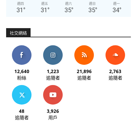
週四
週五
週六
週日
週一
31
°
31
°
35
°
35
°
34
°
社交網絡
12,640
1,223
21,896
2,763
粉絲
追隨者
追隨者
追隨者
48
3,926
追隨者
用戶