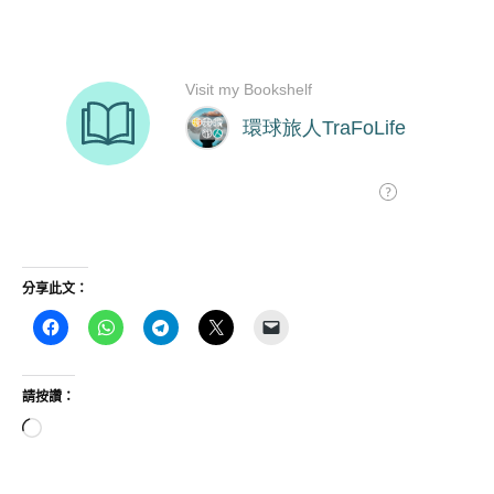
分享此文：
請按讚：
正
在
載