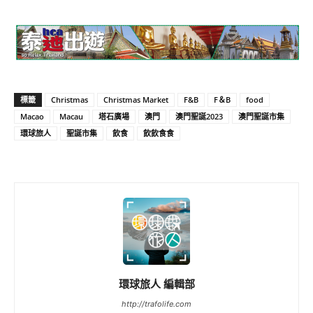
標籤
Christmas
Christmas Market
F&B
F＆B
food
Macao
Macau
塔石廣場
澳門
澳門聖誕2023
澳門聖誕市集
環球旅人
聖誕市集
飲食
飲飲食食
環球旅人 編輯部
http://trafolife.com