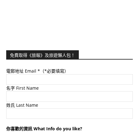
免費取得《旅報》及旅遊懶人包！
電郵地址 Email
*（*必要填寫）
名字 First Name
姓氏 Last Name
你喜歡的資訊 What Info do you like?