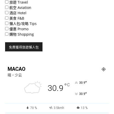
旅遊 Travel
航空 Aviation
酒店 Hotel
美食 F&B
懶人包/攻略 Tips
優惠 Promo
購物 Shopping
MACAO
晴，少云
°
30.9
°
C
30.9
°
30.9
70 %
3.5kmh
13 %