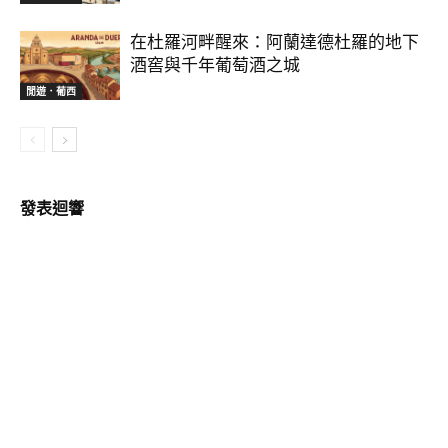
在杜羅河畔醒來：阿蘭達德杜羅的地下
酒窖與千年葡萄酒之城
閒遊．葡西
發表迴響