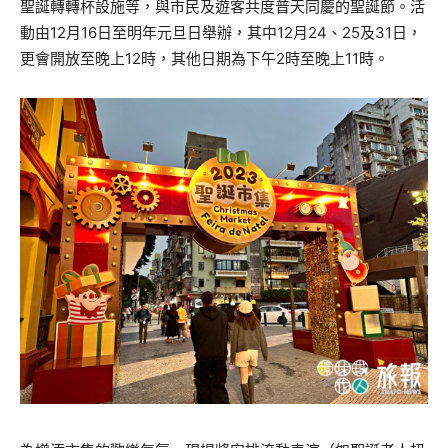
聖誕轉轉杯設施等，與市民及遊客共度普天同慶的聖誕節。活
動由12月16日至明年元旦日舉辦，其中12月24、25及31日，
更會開放至晚上12時，其他日期為下午2時至晚上11時。