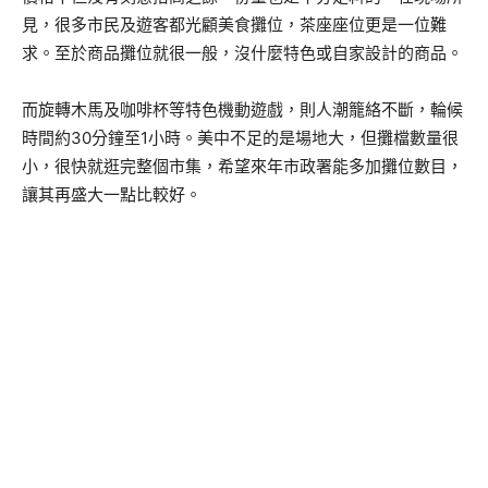
見，很多市民及遊客都光顧美食攤位，茶座座位更是一位難
求。至於商品攤位就很一般，沒什麼特色或自家設計的商品。
而旋轉木馬及咖啡杯等特色機動遊戲，則人潮籠絡不斷，輪候
時間約30分鐘至1小時。美中不足的是場地大，但攤檔數量很
小，很快就逛完整個市集，希望來年市政署能多加攤位數目，
讓其再盛大一點比較好。