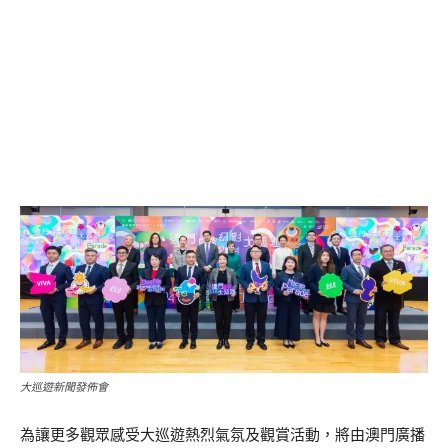
大巡遊新聞發佈會
為讓更多觀眾感受大巡遊熱烈氣氛及觀賞活動，將由澳門廣播