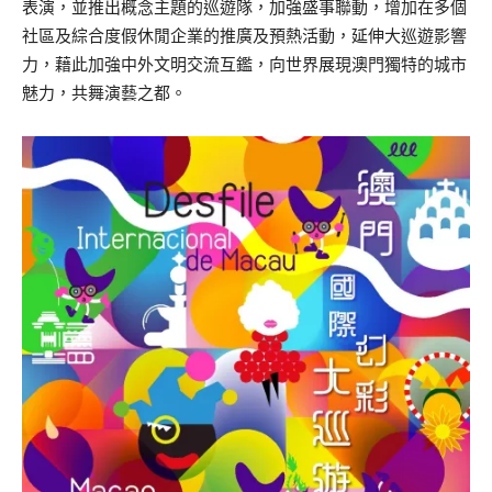
表演，並推出概念主題的巡遊隊，加強盛事聯動，增加在多個
社區及綜合度假休閒企業的推廣及預熱活動，延伸大巡遊影響
力，藉此加強中外文明交流互鑑，向世界展現澳門獨特的城市
魅力，共舞演藝之都。