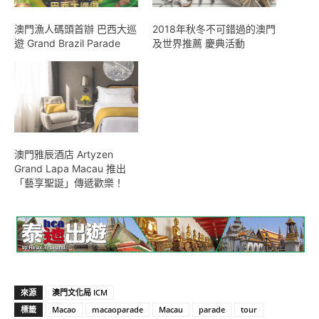
澳門漁人碼頭首辦 巴西大巡
2018年秋冬不可錯過的澳門
遊 Grand Brazil Parade
及世界推薦 慶典活動
澳門雅辰酒店 Artyzen
Grand Lapa Macau 推出
「藝享聖誕」傳遞歡樂！
來源
澳門文化局 ICM
標籤
Macao
macaoparade
Macau
parade
tour