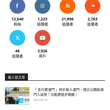
12,640
1,223
21,896
2,763
粉絲
追隨者
追隨者
追隨者
48
3,926
追隨者
用戶
最人氣文章
「 支付寶澳門 」終於殺入澳門，現正公開給澳
門人試用！功能將逐步開展！
2019-09-14