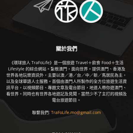
關於我們
《環球旅人 TraFoLife》是一個旅遊 Travel＋飲食 Food＋生活
Lifestyle 的綜合網站。紮根澳門，面向世界。提供澳門、香港及
世界各地玩樂資訊外，主要以澳／港／台／中／新／馬居民為主，
以及全球華語人士服務。首個由澳門人所製作的全方位旅遊生活資
訊平台，以視頻節目、專題文章及電台節目，地道人帶你遊澳門、
看世界。同時也有世界各地遊記及見聞，當然少不了主打的視頻及
電台旅遊節目。
聯繫我們:
TraFoLife.mo@gmail.com