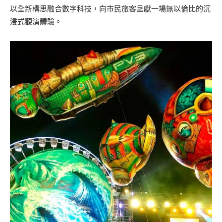
以全新構思融合數字科技，向市民旅客呈獻一場無以倫比的沉
浸式觀演體驗。