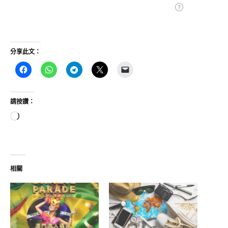
分享此文：
請按讚：
正
在
載
入...
相關