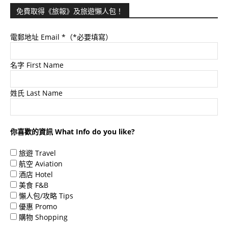
免費取得《旅報》及旅遊懶人包！
電郵地址 Email
*（*必要填寫）
名字 First Name
姓氏 Last Name
你喜歡的資訊 What Info do you like?
旅遊 Travel
航空 Aviation
酒店 Hotel
美食 F&B
懶人包/攻略 Tips
優惠 Promo
購物 Shopping