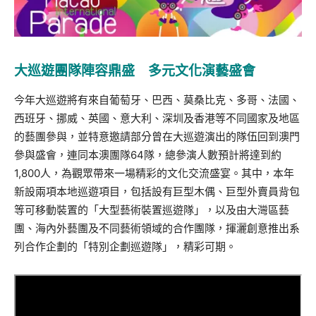
大巡遊團隊陣容鼎盛 多元文化演藝盛會
今年大巡遊將有來自葡萄牙、巴西、莫桑比克、多哥、法國、
西班牙、挪威、英國、意大利、深圳及香港等不同國家及地區
的藝團參與，並特意邀請部分曾在大巡遊演出的隊伍回到澳門
參與盛會，連同本澳團隊
64
隊，總參演人數預計將達到約
1,800
人，為觀眾帶來一場精彩的文化交流盛宴。其中，本年
新設兩項本地巡遊項目，包括設有巨型木偶、巨型外賣員背包
等可移動裝置的「大型藝術裝置巡遊隊」，以及由大灣區藝
團、海內外藝團及不同藝術領域的合作團隊，揮灑創意推出系
列合作企劃的「特別企劃巡遊隊」，精彩可期。