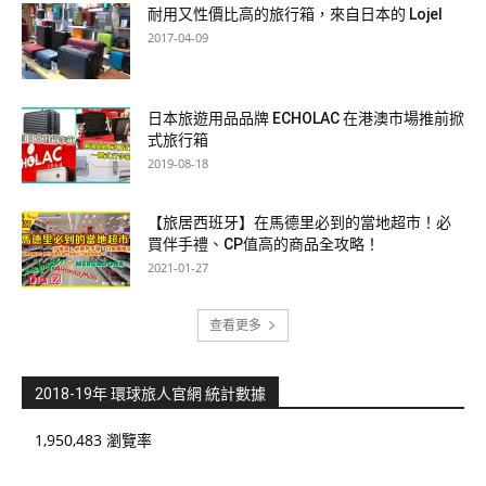
耐用又性價比高的旅行箱，來自日本的 Lojel
2017-04-09
日本旅遊用品品牌 ECHOLAC 在港澳市場推前掀
式旅行箱
2019-08-18
【旅居西班牙】在馬德里必到的當地超市！必
買伴手禮、CP值高的商品全攻略！
2021-01-27
查看更多
2018-19年 環球旅人官網 統計數據
1,950,483 瀏覽率