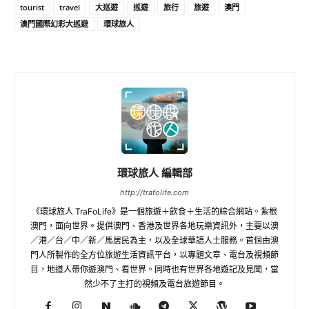
tourist
travel
大巡遊
巡遊
旅行
旅遊
澳門
澳門國際幻彩大巡遊
環球旅人
環球旅人 編輯部
http://trafolife.com
《環球旅人 TraFoLife》是一個旅遊＋飲食＋生活的綜合網站。紮根
澳門，面向世界。提供澳門、香港及世界各地玩樂資訊外，主要以澳
／港／台／中／新／馬居民為主，以及全球華語人士服務。首個由澳
門人所製作的全方位旅遊生活資訊平台，以專題文章、電台及視頻節
目，地道人帶你遊澳門、看世界。同時也有世界各地遊記及見聞，當
然少不了主打的視頻及電台旅遊節目。