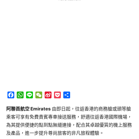
Facebook
WhatsApp
Line
WeChat
Sina
Pocket
分
Weibo
享
阿聯酋航空 Emirates
由即日起，往返香港的商務艙或頭等艙
乘客可享有免費貴賓專車接送服務，舒適往返香港國際機場，
為其提供便捷的點到點無縫連接，配合其卓越優質的機上服務
及產品，進一步提升尊尚旅客的非凡旅程體驗。