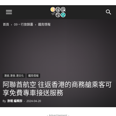
首頁
09。行旅錦囊
鐵鳥情報
港旅.港食.港文化
鐵鳥情報
阿聯酋航空 往返香港的商務艙乘客可
享免費專車接送服務
By
旅報 編輯部
-
2024-04-20
- Advertisement -