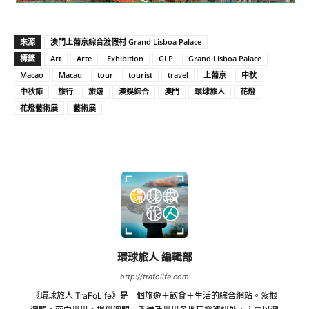
來源
澳門上葡京綜合渡假村 Grand Lisboa Palace
標籤
Art
Arte
Exhibition
GLP
Grand Lisboa Palace
Macao
Macau
tour
tourist
travel
上葡京
中秋
中秋節
旅行
旅遊
澳娛綜合
澳門
環球旅人
花燈
花燈藝術展
藝術展
環球旅人 編輯部
http://trafolife.com
《環球旅人 TraFoLife》是一個旅遊＋飲食＋生活的綜合網站。紮根