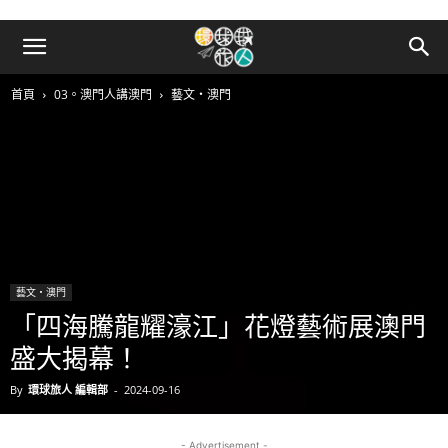
首頁
03。澳門人講澳門
藝文‧澳門
藝文‧澳門
「四海騰龍耀濠江」花燈藝術展澳門
盛大揭幕！
By
環球旅人 編輯部
-
2024-09-16
- Advertisement -