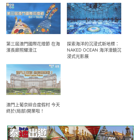
第三屆澳門國際花燈節 在海
探索海洋的沉浸式新地標：
濱長廊照耀濠江
NAKED OCEAN 海洋濠鏡沉
浸式光影展
澳門上葡京綜合度假村 今天
終於(局部)開業啦！