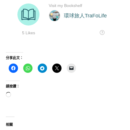
分享此文：
請按讚：
正
在
載
入...
相關