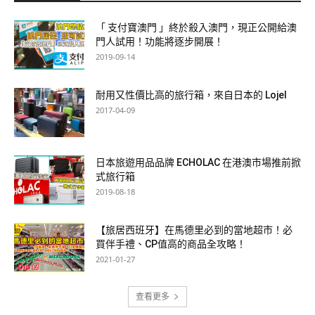
「 支付寶澳門 」終於殺入澳門，現正公開給澳
門人試用！功能將逐步開展！
2019-09-14
耐用又性價比高的旅行箱，來自日本的 Lojel
2017-04-09
日本旅遊用品品牌 ECHOLAC 在港澳市場推前掀
式旅行箱
2019-08-18
【旅居西班牙】在馬德里必到的當地超市！必
買伴手禮、CP值高的商品全攻略！
2021-01-27
查看更多