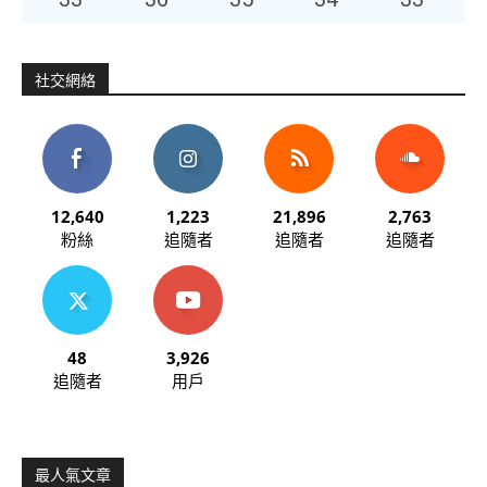
社交網絡
12,640
1,223
21,896
2,763
粉絲
追隨者
追隨者
追隨者
48
3,926
追隨者
用戶
最人氣文章