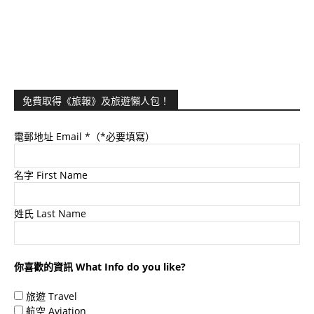
免費取得《旅報》及旅遊懶人包！
電郵地址 Email
*（*必要填寫）
名字 First Name
姓氏 Last Name
你喜歡的資訊 What Info do you like?
旅遊 Travel
航空 Aviation