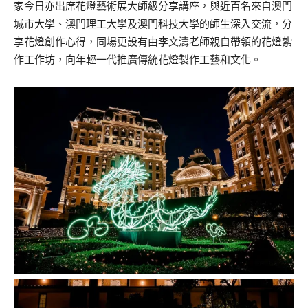
家今日亦出席花燈藝術展大師級分享講座，與近百名來自澳門
城市大學、澳門理工大學及澳門科技大學的師生深入交流，分
享花燈創作心得，同場更設有由李文濤老師親自帶領的花燈紮
作工作坊，向年輕一代推廣傳統花燈製作工藝和文化。