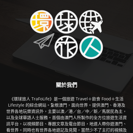
關於我們
《環球旅人 TraFoLife》是一個旅遊 Travel＋飲食 Food＋生活
Lifestyle 的綜合網站。紮根澳門，面向世界。提供澳門、香港及
世界各地玩樂資訊外，主要以澳／港／台／中／新／馬居民為主，
以及全球華語人士服務。首個由澳門人所製作的全方位旅遊生活資
訊平台，以視頻節目、專題文章及電台節目，地道人帶你遊澳門、
看世界。同時也有世界各地遊記及見聞，當然少不了主打的視頻及