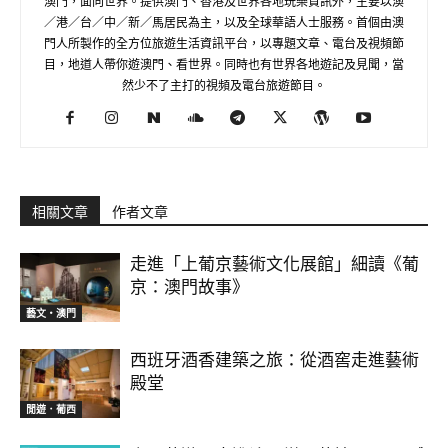
澳門，面向世界。提供澳門、香港及世界各地玩樂資訊外，主要以澳
／港／台／中／新／馬居民為主，以及全球華語人士服務。首個由澳
門人所製作的全方位旅遊生活資訊平台，以專題文章、電台及視頻節
目，地道人帶你遊澳門、看世界。同時也有世界各地遊記及見聞，當
然少不了主打的視頻及電台旅遊節目。
相關文章
作者文章
走進「上葡京藝術文化展館」細讀《葡
京：澳門故事》
藝文‧澳門
西班牙酒香建築之旅：從酒窖走進藝術
殿堂
閒遊．葡西