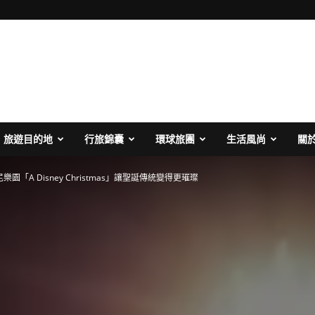
旅遊目的地
行旅錦囊
環球旅團
生活風尚
關
園「A Disney Christmas」讓聖誕傳統變得更璀璨