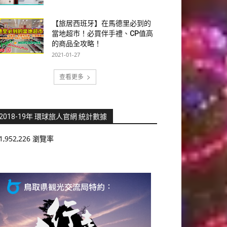
【旅居西班牙】在馬德里必到的
當地超市！必買伴手禮、CP值高
的商品全攻略！
2021-01-27
查看更多
2018-19年 環球旅人官網 統計數據
1,952,226 瀏覽率