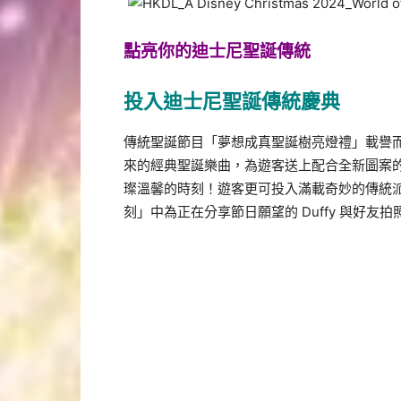
點亮你的迪士尼聖誕傳統
投入迪士尼聖誕傳統慶典
傳統聖誕節目「夢想成真聖誕樹亮燈禮」載譽
來的經典聖誕樂曲，為遊客送上配合全新圖案
璨溫馨的時刻！遊客更可投入滿載奇妙的傳統
刻」中為正在分享節日願望的 Duffy 與好友拍