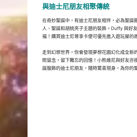
與迪士尼朋友相聚傳統
在奇妙聖誕中，有迪士尼朋友相伴，必為聖誕節增
人、聖誕和胡桃夾子主題的裝飾。Duffy 與
福！購買迪士尼尊享卡便可優先進入遊玩屋的故事
走到幻想世界，你會發現夢想花園幻化成全新
照留念，留下難忘的回憶！小熊維尼與好友亦
誕服飾的迪士尼朋友，隨時驚喜現身，為你的