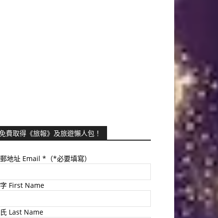
免費取得《旅報》及旅遊懶人包！
郵地址 Email
*（*必要填寫）
字 First Name
氏 Last Name