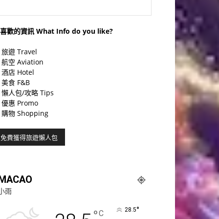
喜歡的資訊 What Info do you like?
旅遊 Travel
航空 Aviation
酒店 Hotel
美食 F&B
懶人包/攻略 Tips
優惠 Promo
購物 Shopping
MACAO
小雨
°
28.5
°
C