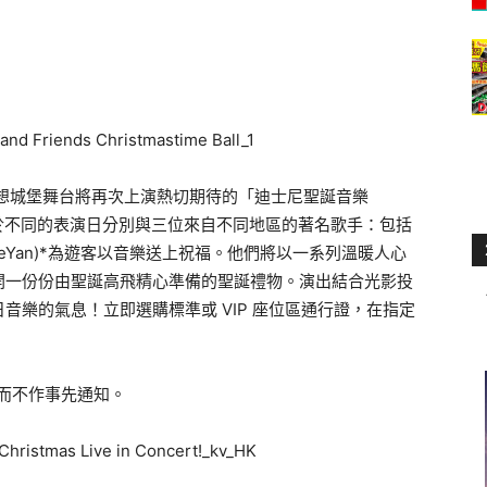
奇妙夢想城堡舞台將再次上演熱切期待的「迪士尼聖誕音樂
，於不同的表演日分別與三位來自不同地區的著名歌手：包括
(JaniceYan)*為遊客以音樂送上祝福。他們將以一系列溫暖人心
開一份份由聖誕高飛精心準備的聖誕禮物。演出結合光影投
音樂的氣息！立即選購標準或 VIP 座位區通行證，在指定
而不作事先通知。