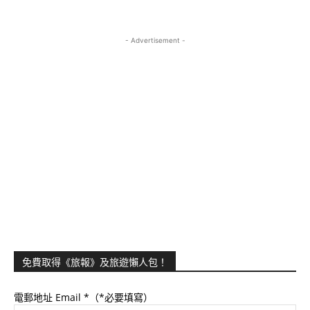
- Advertisement -
免費取得《旅報》及旅遊懶人包！
電郵地址 Email
*（*必要填寫）