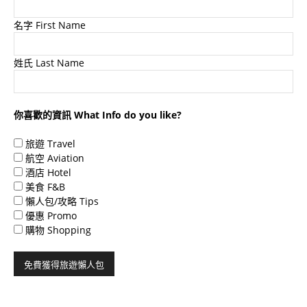
名字 First Name
姓氏 Last Name
你喜歡的資訊 What Info do you like?
旅遊 Travel
航空 Aviation
酒店 Hotel
美食 F&B
懶人包/攻略 Tips
優惠 Promo
購物 Shopping