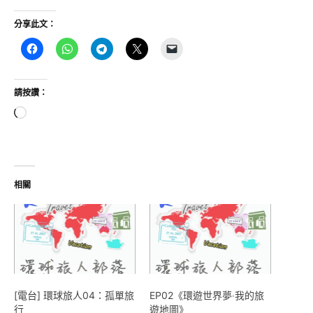
分享此文：
請按讚：
正
在
載
入...
相關
[電台] 環球旅人04：孤單旅
EP02《環遊世界夢‧我的旅
行
遊地圖》