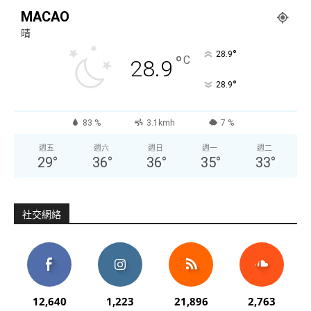
MACAO
晴
°
28.9
°
C
28.9
°
28.9
83 %
3.1kmh
7 %
週五
週六
週日
週一
週二
29
°
36
°
36
°
35
°
33
°
社交網絡
12,640
1,223
21,896
2,763