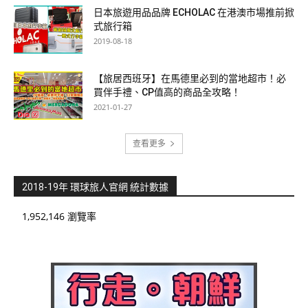
日本旅遊用品品牌 ECHOLAC 在港澳市場推前掀
式旅行箱
2019-08-18
【旅居西班牙】在馬德里必到的當地超市！必
買伴手禮、CP值高的商品全攻略！
2021-01-27
查看更多
2018-19年 環球旅人官網 統計數據
1,952,146 瀏覽率