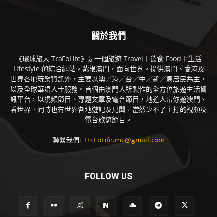
關於我們
《環球旅人 TraFoLife》是一個旅遊 Travel＋飲食 Food＋生活
Lifestyle 的綜合網站。紮根澳門，面向世界。提供澳門、香港及
世界各地玩樂資訊外，主要以澳／港／台／中／新／馬居民為主，
以及全球華語人士服務。首個由澳門人所製作的全方位旅遊生活資
訊平台，以視頻節目、專題文章及電台節目，地道人帶你遊澳門、
看世界。同時也有世界各地遊記及見聞，當然少不了主打的視頻及
電台旅遊節目。
聯繫我們:
TraFoLife.mo@gmail.com
FOLLOW US