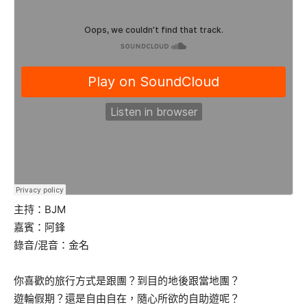
主持：BJM
嘉賓：阿鋒
錄音/混音：金名
你喜歡的旅行方式是跟團？到目的地後跟當地團？
遊輪假期？還是自由自在，隨心所欲的自助遊呢？