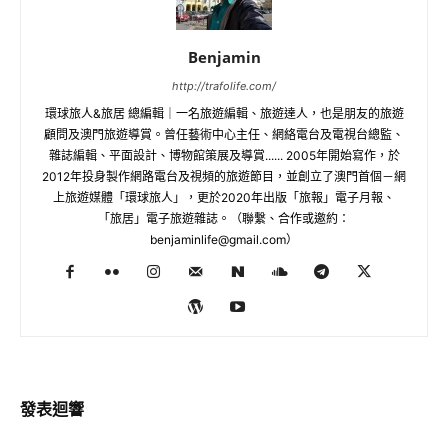
Benjamin
http://trafolife.com/
環球旅人&旅居 總編輯｜一名旅遊編輯、旅遊達人，也是朋友的旅遊
顧問及澳門旅遊導賞。曾任藝術中心主任、網絡電台及電視台總監、
雜誌編輯、平面設計、博物館策展及導賞...... 2005年開始寫作，於
2012年投身製作網路電台及視頻的旅遊節目，並創立了澳門首個－網
上旅遊媒體「環球旅人」，更於2020年出版「旅報」電子月報、
「旅居」電子旅遊雜誌。（聯繫、合作或邀約：
benjaminlife@gmail.com
）
發表迴響