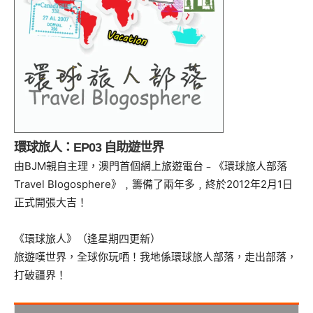
環球旅人：EP03 自助遊世界
由BJM親自主理，澳門首個網上旅遊電台﹣《環球旅人部落
Travel Blogosphere》﹐籌備了兩年多﹐終於2012年2月1日
正式開張大吉！
《環球旅人》（逢星期四更新）
旅遊嘆世界，全球你玩哂！我地係環球旅人部落，走出部落，
打破疆界！