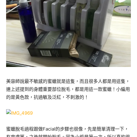
美容師說最不敏感的蜜蠟就是這隻，而且很多人都是用這隻，
連上述提到的身體重要部位脫毛，都是用這一款蜜蠟！小編用
的是黃色款，抗過敏及泛紅，不刺激的！
蜜蠟脫毛過程跟做Facial的步驟也很像，先是簡單清理一下，
有爽膚等，之後就開始脫毛。因為小編是第一次，所以真的很