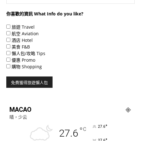
你喜歡的資訊 What Info do you like?
旅遊 Travel
航空 Aviation
酒店 Hotel
美食 F&B
懶人包/攻略 Tips
優惠 Promo
購物 Shopping
MACAO
晴，少云
°
27.6
°
C
27.6
°
27.6