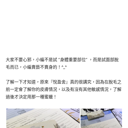
大家不要心邪，小編不是試 “身體重要部位” ，而是試面部脫
毛而已，小編賣藝不賣身的！^_^
了解一下才知道，原來『悅盈舍』真的很講究，因為在脫毛之
前一定會了解你的皮膚情況，以及有沒有其他敏感情況，了解
過後才決定用那一種蜜蠟！