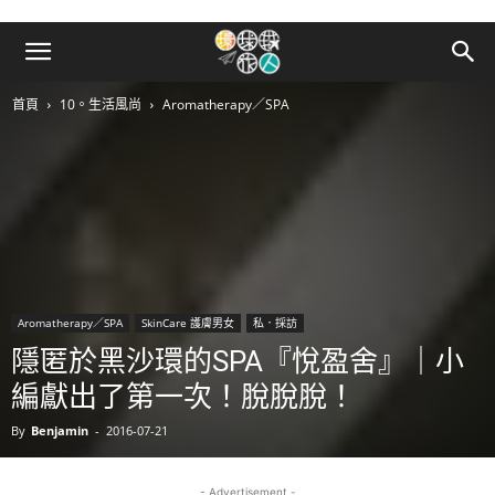
首頁
10。生活風尚
Aromatherapy／SPA
Aromatherapy／SPA
SkinCare 護膚男女
私．採訪
隱匿於黑沙環的SPA『悅盈舍』｜小
編獻出了第一次！脫脫脫！
By
Benjamin
-
2016-07-21
- Advertisement -