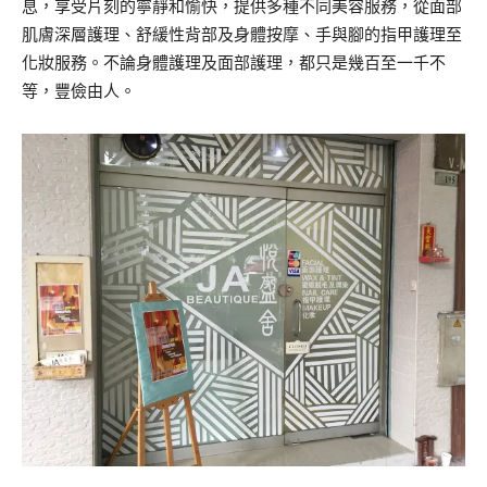
息，享受片刻的寧靜和愉快，提供多種不同美容服務，從面部
肌膚深層護理、舒緩性背部及身體按摩、手與腳的指甲護理至
化妝服務。不論身體護理及面部護理，都只是幾百至一千不
等，豐儉由人。