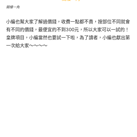
閣樓一角
小編也幫大家了解過價錢，收費一點都不貴，按部位不同就會
有不同的價錢，最便宜的不到300元，所以大家可以一試的！
皇牌項目，小編當然也要試一下啦，為了讀者，小編也獻出第
一次給大家～～～～