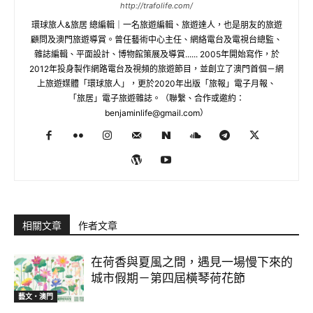
http://trafolife.com/
環球旅人&旅居 總編輯｜一名旅遊編輯、旅遊達人，也是朋友的旅遊
顧問及澳門旅遊導賞。曾任藝術中心主任、網絡電台及電視台總監、
雜誌編輯、平面設計、博物館策展及導賞...... 2005年開始寫作，於
2012年投身製作網路電台及視頻的旅遊節目，並創立了澳門首個－網
上旅遊媒體「環球旅人」，更於2020年出版「旅報」電子月報、
「旅居」電子旅遊雜誌。（聯繫、合作或邀約：
benjaminlife@gmail.com
）
相關文章
作者文章
在荷香與夏風之間，遇見一場慢下來的
城市假期－第四屆橫琴荷花節
藝文‧澳門