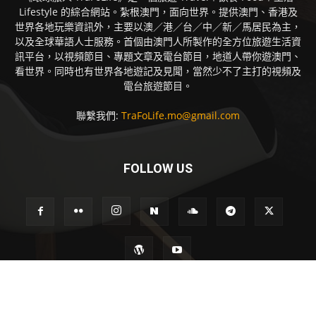
Lifestyle 的綜合網站。紮根澳門，面向世界。提供澳門、香港及
世界各地玩樂資訊外，主要以澳／港／台／中／新／馬居民為主，
以及全球華語人士服務。首個由澳門人所製作的全方位旅遊生活資
訊平台，以視頻節目、專題文章及電台節目，地道人帶你遊澳門、
看世界。同時也有世界各地遊記及見聞，當然少不了主打的視頻及
電台旅遊節目。
聯繫我們:
TraFoLife.mo@gmail.com
FOLLOW US
Disclaimer
Privacy
Advertisement
Contact Us