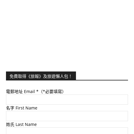
免費取得《旅報》及旅遊懶人包！
電郵地址 Email
*（*必要填寫）
名字 First Name
姓氏 Last Name