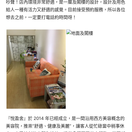
吵聲！店內環境非常舒適，是一層及閣樓的設計，設計及用色
給人一種有活力又舒適的感覺。目前接受預約服務，所以各位
想去之前，一定要打電話約時間呀！
『悅盈舍』於 2014 年已經成立，是一間沿用西方美容概念的
美容院，推祟”舒適、健康及美麗”，讓客人從忙碌當中稍事休