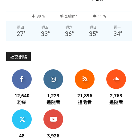
80 %
2.8kmh
11 %
週四
週五
週六
週日
週一
27
°
33
°
36
°
35
°
34
°
社交網絡
12,640
1,223
21,896
2,763
粉絲
追隨者
追隨者
追隨者
48
3,926