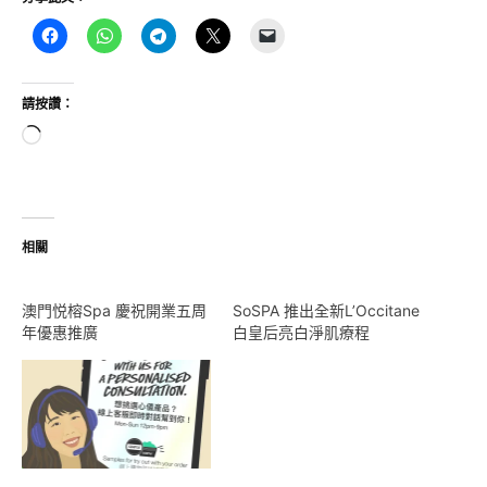
請按讚：
正
在
載
入...
相關
澳門悦榕Spa 慶祝開業五周
SoSPA 推出全新L’Occitane
年優惠推廣
白皇后亮白淨肌療程