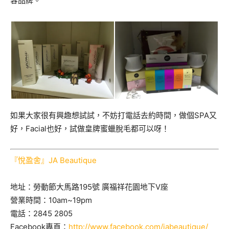
容品牌。
如果大家很有興趣想試試，不妨打電話去約時間，做個SPA又
好，Facial也好，試做皇牌蜜蠟脫毛都可以呀！
『悅盈舍』JA Beautique
地址：勞動節大馬路195號 廣福祥花園地下V座
營業時間：10am~19pm
電話：2845 2805
Facebook專頁：
http://www.facebook.com/jabeautique/