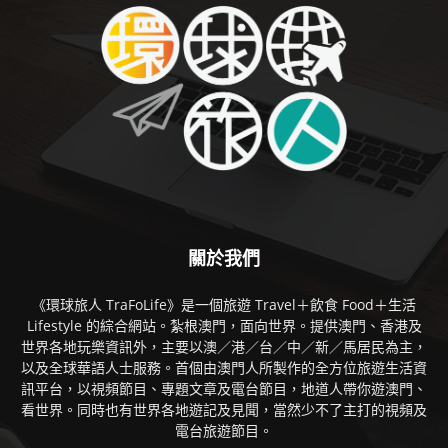
關於我們
《環球旅人 TraFoLife》是一個旅遊 Travel＋飲食 Food＋生活
Lifestyle 的綜合網站。紮根澳門，面向世界。提供澳門、香港及
世界各地玩樂資訊外，主要以澳／港／台／中／新／馬居民為主，
以及全球華語人士服務。首個由澳門人所製作的全方位旅遊生活資
訊平台，以視頻節目、專題文章及電台節目，地道人帶你遊澳門、
看世界。同時也有世界各地遊記及見聞，當然少不了主打的視頻及
電台旅遊節目。