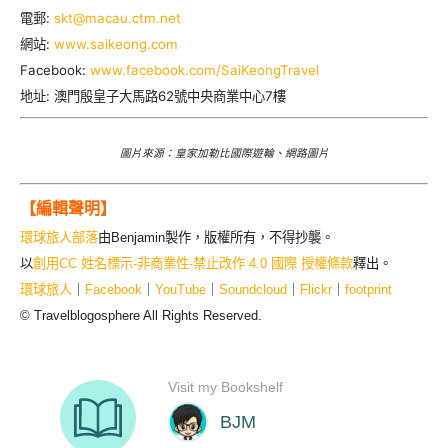
電郵:
skt@macau.ctm.net
網站:
www.saikeong.com
Facebook:
www.facebook.com/
SaiKeongTravel
地址: 澳門殷皇子大馬路62號中央商業中心7樓
圖片來源：皇家加勒比國際遊輪、網路圖片
【編輯聲明】
環球旅人部落
由Benjamin製作，版權所有，不得抄襲。
以
創用CC 姓名標示-非商業性-禁止改作 4.0 國際 授權條款
釋出。
環球旅人
｜
Facebook
｜
YouTube
｜
Soundcloud
｜
Flickr
｜
footprint
© Travelblogosphere All Rights Reserved.