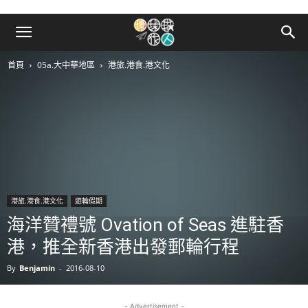
首頁
05a.大中華地區
港旅.港食.港文化
港旅.港食.港文化
遊輪假期
海洋贊禮號 Ovation of Seas 進駐香
港，推全新香港出發郵輪行程
By
Benjamin
-
2016-08-10
- Advertisement -