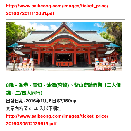
http://www.saikeong.com/
images/ticket_price/
2016072011112631.pdf
8晚 – 香港、高知、油津(宮崎)、釜山遊輪假期【二人價
錢，三/四人同行】
出發日期: 2016年11月5日 $7,159up
套票內容請 click 入以下網址:
http://www.saikeong.com/
images/ticket_price/
2016080512125615.pdf