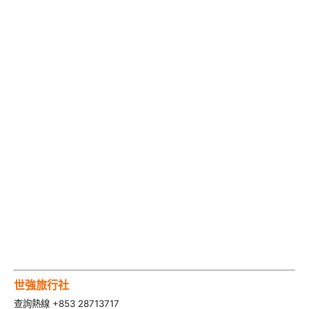
世強旅行社
查詢熱線 +853 28713717