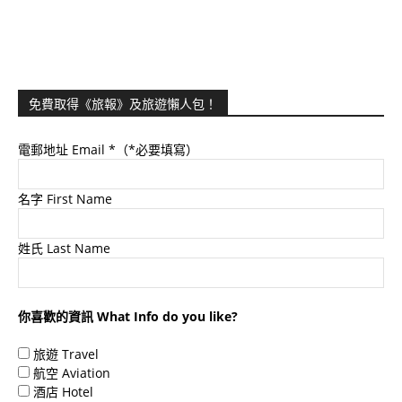
免費取得《旅報》及旅遊懶人包！
電郵地址 Email
*（*必要填寫）
名字 First Name
姓氏 Last Name
你喜歡的資訊 What Info do you like?
旅遊 Travel
航空 Aviation
酒店 Hotel