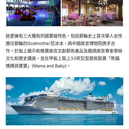
她更擁有三大獨有的國寶級特色，包括郵輪史上首次華人女性
擔任郵輪的Godmother范冰冰、與中國故宮博物院携手合
作，於船上展示和推廣故宫文創藝術產品及邀請故宫專家舉辦
文化和歷史講座、並在甲板上裝上33呎巨型藝術裝置「熊貓
媽媽與寶寶」(Mama and Baby)。