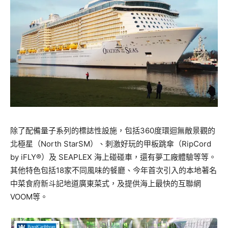
除了配備量子系列的標誌性設施，包括360度環迴無敵景觀的
北極星（North StarSM）、刺激好玩的甲板跳傘（RipCord
by iFLY®）及 SEAPLEX 海上碰碰車，還有夢工廠體驗等等。
其他特色包括18家不同風味的餐廳、今年首次引入的本地著名
中菜食府新斗記地道廣東菜式，及提供海上最快的互聯網
VOOM等。