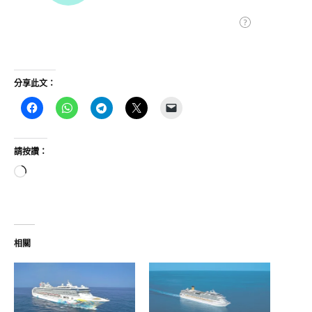
分享此文：
請按讚：
正
在
載
入...
相關