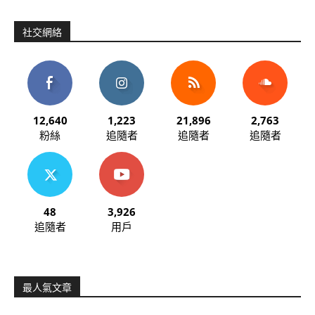
社交網絡
12,640
1,223
21,896
2,763
粉絲
追隨者
追隨者
追隨者
48
3,926
追隨者
用戶
最人氣文章