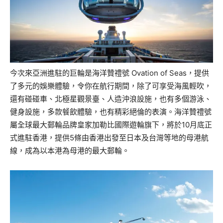
今次來亞洲進駐的巨輪是海洋贊禮號 Ovation of Seas，提供
了多元的娛樂體驗，令你在航行期間，除了可享受海風輕吹，
還有碰碰車、北極星觀景臺、人造沖浪設施，也有多個游泳、
健身設施，多款餐飲體驗，也有精彩絕倫的表演。海洋贊禮號
屬全球最大郵輪品牌皇家加勒比國際遊輪旗下，將於10月底正
式進駐香港，提供5條由香港出發至日本及台灣等地的母港航
線，成為以本港為母港的最大郵輪。