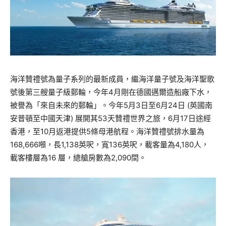
海洋贊禮號為量子系列的最新成員，繼海洋量子號及海洋聖歌
號後第三艘量子級郵輪，今年4月剛在德國邁爾造船廠下水，
被譽為「來自未來的郵輪」。今年5月3日至6月24日 (英國南
安普頓至中國天津) 展開其53天贊禮世界之旅，6月17日途經
香港，至10月返港提供5條母港航程。海洋贊禮號排水量為
168,666噸，長1,138英呎，寬136英呎，載客量為4,180人，
載客樓層為16 層，總艙房數為2,090間。