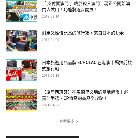
「 支付寶澳門 」終於殺入澳門，現正公開給澳
門人試用！功能將逐步開展！
2019-09-14
耐用又性價比高的旅行箱，來自日本的 Lojel
2017-04-09
日本旅遊用品品牌 ECHOLAC 在港澳市場推前掀
式旅行箱
2019-08-18
【旅居西班牙】在馬德里必到的當地超市！必
買伴手禮、CP值高的商品全攻略！
2021-01-27
查看更多