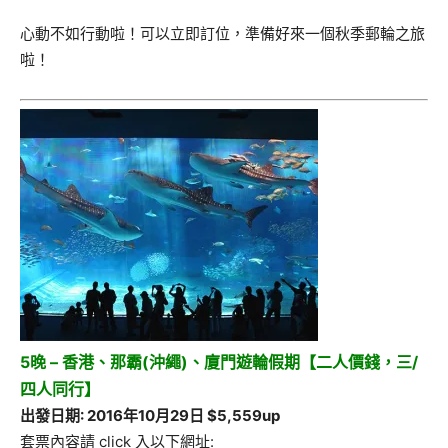
心動不如行動啦！可以立即訂位，準備好來一個秋季郵輪之旅
啦！
5晚 – 香港、那霸(沖繩)、廈門遊輪假期【二人價錢，三/
四人同行】
出發日期: 2016年10月29日 $5,559up
套票內容請 click 入以下網址: