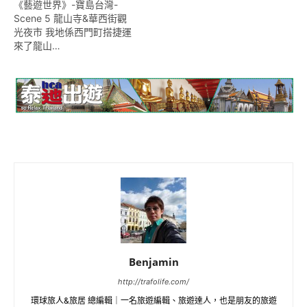
《藝遊世界》-寶島台灣-
Scene 5 龍山寺&華西街觀
光夜市 我地係西門町搭捷運
來了龍山…
Benjamin
http://trafolife.com/
環球旅人&旅居 總編輯｜一名旅遊編輯、旅遊達人，也是朋友的旅遊