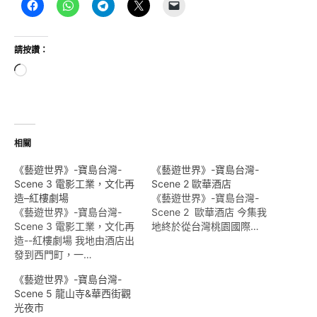
請按讚：
正
在
載
入...
相關
《藝遊世界》-寶島台灣-
《藝遊世界》-寶島台灣-
Scene 3 電影工業，文化再
Scene 2 歐華酒店
造–紅樓劇場
《藝遊世界》-寶島台灣-
《藝遊世界》-寶島台灣-
Scene 2 歐華酒店 今集我
Scene 3 電影工業，文化再
地終於從台灣桃園國際…
造--紅樓劇場 我地由酒店出
發到西門町，一…
《藝遊世界》-寶島台灣-
Scene 5 龍山寺&華西街觀
光夜市