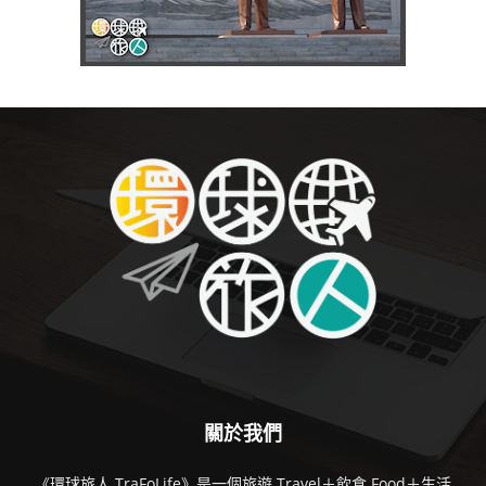
關於我們
《環球旅人 TraFoLife》是一個旅遊 Travel＋飲食 Food＋生活