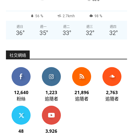
56 %
2.7kmh
98 %
週日
週一
週二
週三
週四
36
°
35
°
33
°
32
°
32
°
社交網絡
12,640
1,223
21,896
2,763
粉絲
追隨者
追隨者
追隨者
48
3,926