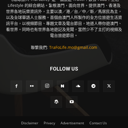
Lifestyle 的綜合網站。紮根澳門，面向世界。提供澳門、香港及
世界各地玩樂資訊外，主要以澳／港／台／中／新／馬居民為主，
以及全球華語人士服務。首個由澳門人所製作的全方位旅遊生活資
訊平台，以視頻節目、專題文章及電台節目，地道人帶你遊澳門、
看世界。同時也有世界各地遊記及見聞，當然少不了主打的視頻及
電台旅遊節目。
聯繫我們:
TraFoLife.mo@gmail.com
FOLLOW US
Disclaimer
Privacy
Advertisement
Contact Us