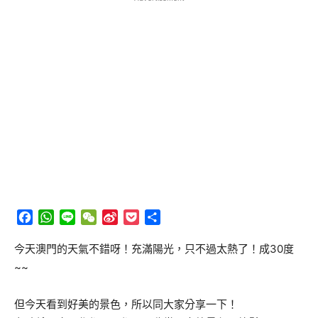
Facebook
WhatsApp
Line
WeChat
Sina
Pocket
分
Weibo
享
今天澳門的天氣不錯呀！充滿陽光，只不過太熱了！成30度
~~
但今天看到好美的景色，所以同大家分享一下！