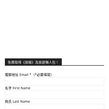
免費取得《旅報》及旅遊懶人包！
電郵地址 Email
*（*必要填寫）
名字 First Name
姓氏 Last Name