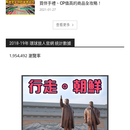
買伴手禮、CP值高的商品全攻略！
2021-01-27
查看更多
2018-19年 環球旅人官網 統計數據
1,954,492 瀏覽率