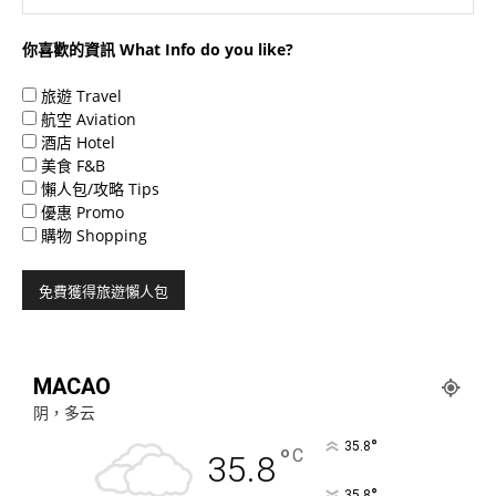
你喜歡的資訊 What Info do you like?
旅遊 Travel
航空 Aviation
酒店 Hotel
美食 F&B
懶人包/攻略 Tips
優惠 Promo
購物 Shopping
MACAO
阴，多云
°
35.8
°
C
35.8
°
35.8