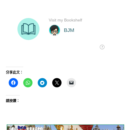
分享此文：
請按讚：