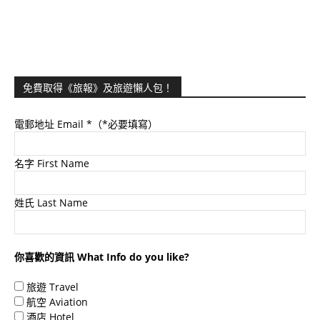
免費取得《旅報》及旅遊懶人包！
電郵地址 Email
*（*必要填寫）
名字 First Name
姓氏 Last Name
你喜歡的資訊 What Info do you like?
旅遊 Travel
航空 Aviation
酒店 Hotel