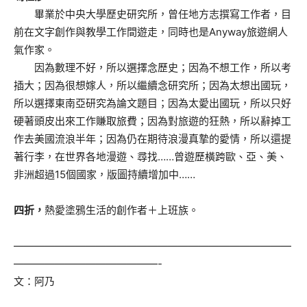
畢業於中央大學歷史研究所，曾任地方志撰寫工作者，目
前在文字創作與教學工作間遊走，同時也是Anyway旅遊網人
氣作家。
因為數理不好，所以選擇念歷史；因為不想工作，所以考
插大；因為很想嫁人，所以繼續念研究所；因為太想出國玩，
所以選擇東南亞研究為論文題目；因為太愛出國玩，所以只好
硬著頭皮出來工作賺取旅費；因為對旅遊的狂熱，所以辭掉工
作去美國流浪半年；因為仍在期待浪漫真摯的愛情，所以還提
著行李，在世界各地漫遊、尋找……曾遊歷橫跨歐、亞、美、
非洲超過15個國家，版圖持續增加中……
四折，
熱愛塗鴉生活的創作者＋上班族。
———————————————————————————
——————————————-
文：阿乃