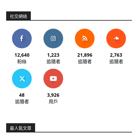
社交網絡
12,640
1,223
21,896
2,763
粉絲
追隨者
追隨者
追隨者
48
3,926
追隨者
用戶
最人氣文章