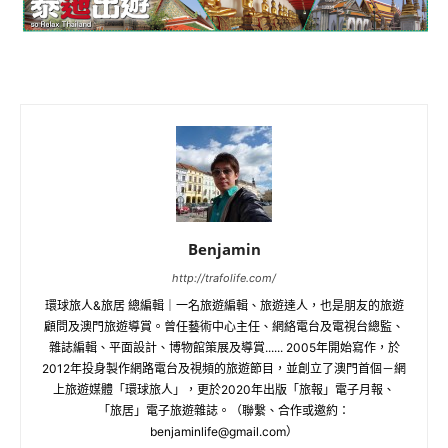
Benjamin
http://trafolife.com/
環球旅人&旅居 總編輯｜一名旅遊編輯、旅遊達人，也是朋友的旅遊
顧問及澳門旅遊導賞。曾任藝術中心主任、網絡電台及電視台總監、
雜誌編輯、平面設計、博物館策展及導賞...... 2005年開始寫作，於
2012年投身製作網路電台及視頻的旅遊節目，並創立了澳門首個－網
上旅遊媒體「環球旅人」，更於2020年出版「旅報」電子月報、
「旅居」電子旅遊雜誌。（聯繫、合作或邀約：
benjaminlife@gmail.com
）