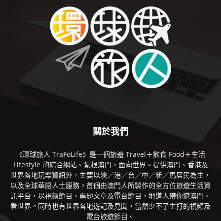
關於我們
《環球旅人 TraFoLife》是一個旅遊 Travel＋飲食 Food＋生活
Lifestyle 的綜合網站。紮根澳門，面向世界。提供澳門、香港及
世界各地玩樂資訊外，主要以澳／港／台／中／新／馬居民為主，
以及全球華語人士服務。首個由澳門人所製作的全方位旅遊生活資
訊平台，以視頻節目、專題文章及電台節目，地道人帶你遊澳門、
看世界。同時也有世界各地遊記及見聞，當然少不了主打的視頻及
電台旅遊節目。