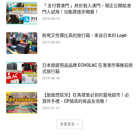
「 支付寶澳門 」終於殺入澳門，現正公開給澳
門人試用！功能將逐步開展！
2019-09-14
耐用又性價比高的旅行箱，來自日本的 Lojel
2017-04-09
日本旅遊用品品牌 ECHOLAC 在港澳市場推前掀
式旅行箱
2019-08-18
【旅居西班牙】在馬德里必到的當地超市！必
買伴手禮、CP值高的商品全攻略！
2021-01-27
查看更多