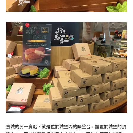
壽城的另一賣點，就是位於城堡內的瞭望台，設置於城堡的頂