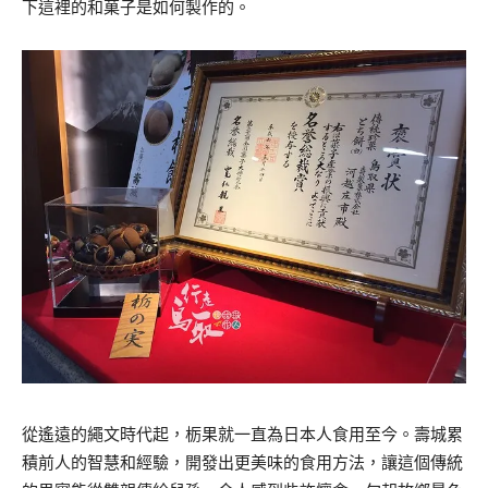
下這裡的和菓子是如何製作的。
從遙遠的繩文時代起，栃果就一直為日本人食用至今。壽城累
積前人的智慧和經驗，開發出更美味的食用方法，讓這個傳統