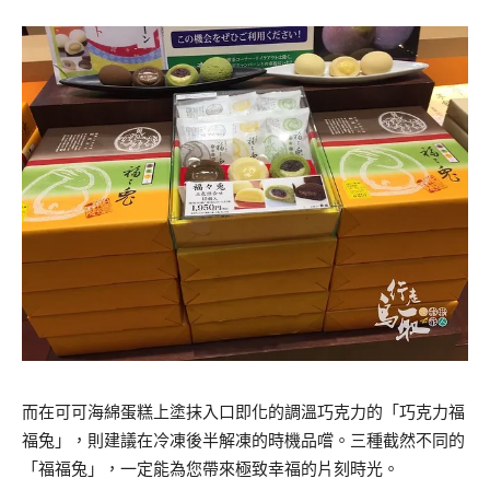
而在可可海綿蛋糕上塗抹入口即化的調溫巧克力的「巧克力福
福兔」，則建議在冷凍後半解凍的時機品嚐。三種截然不同的
「福福兔」，一定能為您帶來極致幸福的片刻時光。