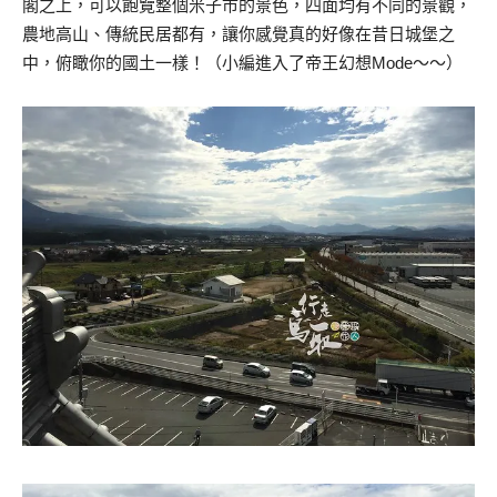
閣之上，可以飽覽整個米子市的景色，四面均有不同的景觀，
農地高山、傳統民居都有，讓你感覺真的好像在昔日城堡之
中，俯瞰你的國土一樣！（小編進入了帝王幻想Mode～～）