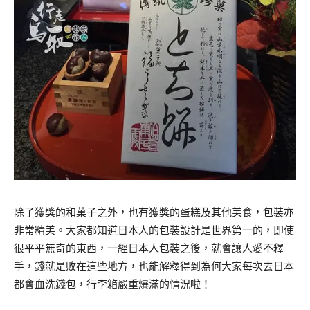
除了獲獎的和菓子之外，也有獲獎的蛋糕及其他美食，包裝亦
非常精美。大家都知道日本人的包裝設計是世界第一的，即使
很平平無奇的東西，一經日本人包裝之後，就會讓人愛不釋
手，錢就是敗在這些地方，也能解釋得到為何大家每次去日本
都會血洗錢包，行李箱嚴重爆滿的情況啦！