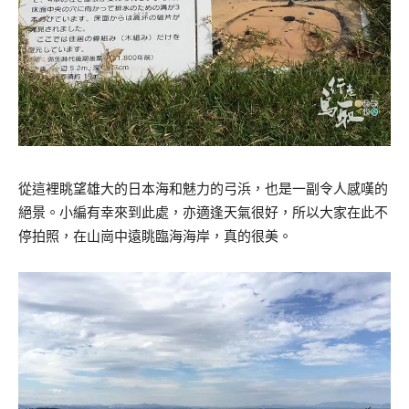
從這裡眺望雄大的日本海和魅力的弓浜，也是一副令人感嘆的
絕景。小編有幸來到此處，亦適逢天氣很好，所以大家在此不
停拍照，在山崗中遠眺臨海海岸，真的很美。