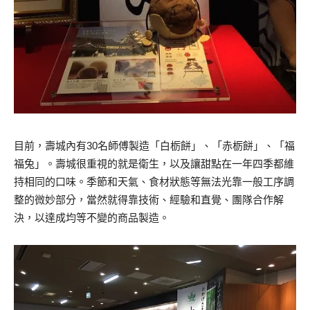
目前，壽城內有30名師傅製造「白栃餅」、「赤栃餅」、「福
福兔」。壽城很重視的就是衛生，以及讓甜點在一年四季都維
持相同的口味。季節和天氣、食材狀態等無法光靠一般工序調
整的微妙部分，當然就得靠技術、經驗和直覺、團隊合作解
決，以達成均等不變的商品製造。