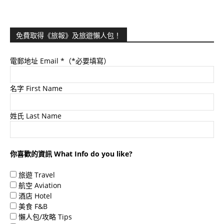
免費取得《旅報》及旅遊懶人包！
電郵地址 Email
*（*必要填寫）
名字 First Name
姓氏 Last Name
你喜歡的資訊 What Info do you like?
旅遊 Travel
航空 Aviation
酒店 Hotel
美食 F&B
懶人包/攻略 Tips