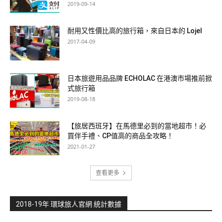
2019-09-14
耐用又性價比高的旅行箱，來自日本的 Lojel
2017-04-09
日本旅遊用品品牌 ECHOLAC 在港澳市場推前掀
式旅行箱
2019-08-18
【旅居西班牙】在馬德里必到的當地超市！必
買伴手禮、CP值高的商品全攻略！
2021-01-27
查看更多
2018-19年 環球旅人官網 統計數據