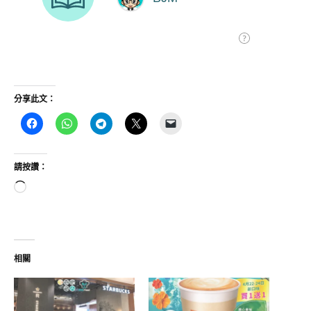
分享此文：
請按讚：
正
在
載
入...
相關