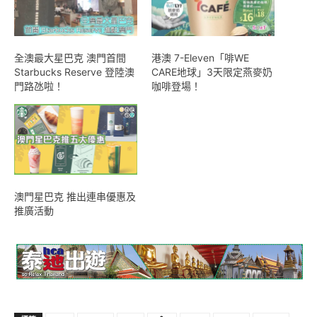
全澳最大星巴克 澳門首間
港澳 7-Eleven「啡WE
Starbucks Reserve 登陸澳
CARE地球」3天限定燕麥奶
門路氹啦！
咖啡登場！
澳門星巴克 推出連串優惠及
推廣活動