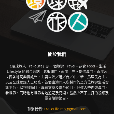
關於我們
《環球旅人 TraFoLife》是一個旅遊 Travel＋飲食 Food＋生活
Lifestyle 的綜合網站。紮根澳門，面向世界。提供澳門、香港及
世界各地玩樂資訊外，主要以澳／港／台／中／新／馬居民為主，
以及全球華語人士服務。首個由澳門人所製作的全方位旅遊生活資
訊平台，以視頻節目、專題文章及電台節目，地道人帶你遊澳門、
看世界。同時也有世界各地遊記及見聞，當然少不了主打的視頻及
電台旅遊節目。
聯繫我們:
TraFoLife.mo@gmail.com