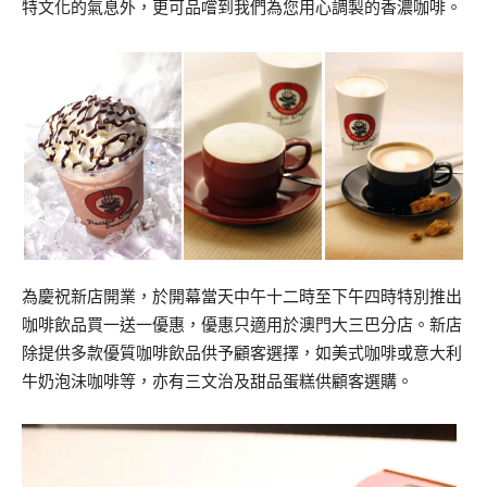
特文化的氣息外，更可品嚐到我們為您用心調製的香濃咖啡。
為慶祝新店開業，於開幕當天中午十二時至下午四時特別推出
咖啡飲品買一送一優惠，優惠只適用於澳門大三巴分店。新店
除提供多款優質咖啡飲品供予顧客選擇，如美式咖啡或意大利
牛奶泡沬咖啡等，亦有三文治及甜品蛋糕供顧客選購。