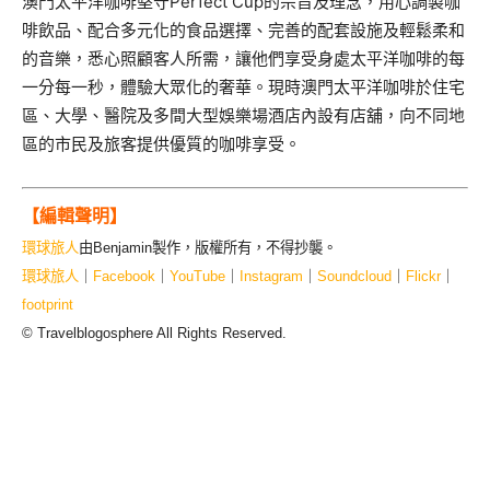
澳門太平洋咖啡堅守Perfect Cup的宗旨及理念，用心調製咖
啡飲品、配合多元化的食品選擇、完善的配套設施及輕鬆柔和
的音樂，悉心照顧客人所需，讓他們享受身處太平洋咖啡的每
一分每一秒，體驗大眾化的奢華。現時澳門太平洋咖啡於住宅
區、大學、醫院及多間大型娛樂場酒店內設有店舖，向不同地
區的市民及旅客提供優質的咖啡享受。
【編輯聲明】
環球旅人
由Benjamin製作，版權所有，不得抄襲。
環球旅人
｜
Facebook
｜
YouTube
｜
Instagram
｜
Soundcloud
｜
Flickr
｜
footprint
© Travelblogosphere All Rights Reserved.