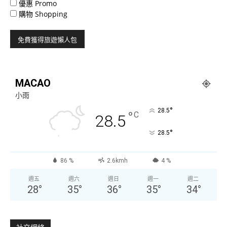
優惠 Promo
購物 Shopping
MACAO
小雨
°
28.5
°
C
28.5
°
28.5
86 %
2.6kmh
4 %
週五
週六
週日
週一
週二
28
°
35
°
36
°
35
°
34
°