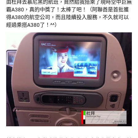
由杜拜去慕尼黑的航班，竟然給我搭乘了現時空中巨無
霸A380，真的中獎了！太棒了吧！（阿聯酋是首批獲
得A380的航空公司，而且陸續投入服務，不久就可以
經過乘搭A380了！^^）