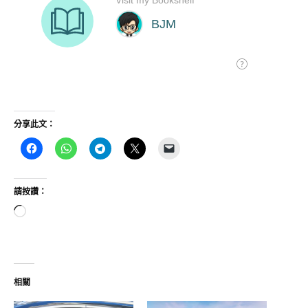
分享此文：
請按讚：
正
在
載
入...
相關