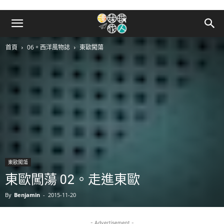
首頁
06。西洋風物誌
東歐闖蕩
東歐闖蕩
東歐闖蕩 02。走進東歐
By
Benjamin
-
2015-11-20
- Advertisement -