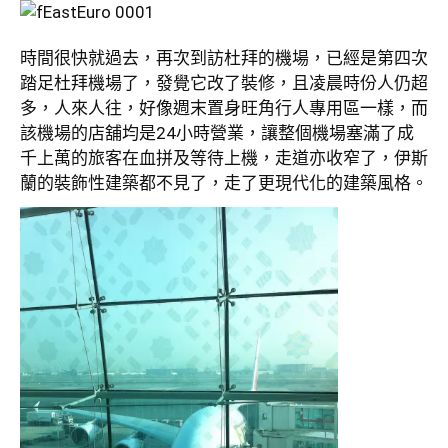
時間很快就過去，再次到訪杜拜的機場，已經是第四次
踏足杜拜機場了，發覺它改了裝修，且凌晨時份人仍超
多，人來人往，好像週末置身旺角行人專用區一樣，而
該機場的店舖均是24小時營業，讓整個機場塞滿了成
千上萬的旅客在血拼及等待上機，走道亦收窄了，伊斯
蘭的裝飾性建築都不見了，走了更現代化的建築風格。