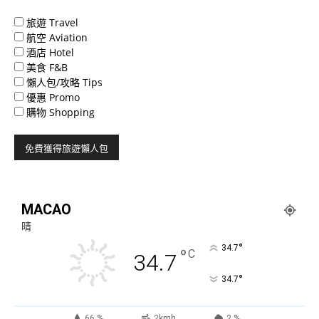
旅遊 Travel
航空 Aviation
酒店 Hotel
美食 F&B
懶人包/攻略 Tips
優惠 Promo
購物 Shopping
MACAO
晴
°
34.7
°
C
34.7
°
34.7
66 %
2kmh
2 %