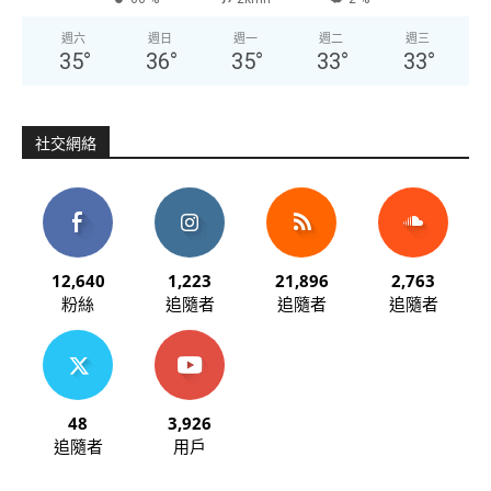
週六
週日
週一
週二
週三
35
°
36
°
35
°
33
°
33
°
社交網絡
12,640
1,223
21,896
2,763
粉絲
追隨者
追隨者
追隨者
48
3,926
追隨者
用戶