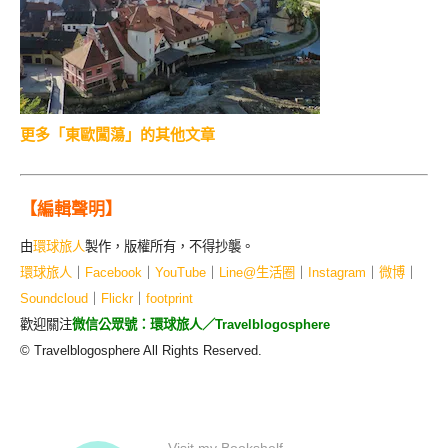
更多「東歐闖蕩」的其他文章
【編輯聲明】
由
環球旅人
製作，版權所有，不得抄襲。
環球旅人
｜
Facebook
｜
YouTube
｜
Line@生活圈
｜
Instagram
｜
微博
｜
Soundcloud
｜
Flickr
｜
footprint
歡迎關注
微信公眾號：環球旅人／Travelblogosphere
© Travelblogosphere All Rights Reserved.