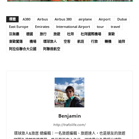
標籤
A380
Airbus
Airbus 380
airplane
Airport
Dubai
East Europe
Emirates
International Airport
tour
travel
巨無霸
德國
旅行
旅遊
杜拜
杜拜國際機場
東歐
東歐闖蕩
機場
環球旅人
空客
航班
行旅
轉機
迪拜
阿拉伯聯合大公國
阿聯酋航空
Benjamin
http://trafolife.com/
環球旅人&旅居 總編輯｜一名旅遊編輯、旅遊達人，也是朋友的旅遊