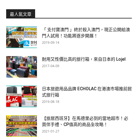
最人氣文章
「 支付寶澳門 」終於殺入澳門，現正公開給澳
門人試用！功能將逐步開展！
2019-09-14
耐用又性價比高的旅行箱，來自日本的 Lojel
2017-04-09
日本旅遊用品品牌 ECHOLAC 在港澳市場推前掀
式旅行箱
2019-08-18
【旅居西班牙】在馬德里必到的當地超市！必
買伴手禮、CP值高的商品全攻略！
2021-01-27