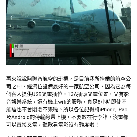
再來說說阿聯酋航空的班機，是目前我所搭乘的航空公
司之中，經濟位設備最好的一家航空公司，因為它為每
個客人提供USB叉電插位，13A插頭叉電位置，又有影
音娛樂系統，還有機上wifi的服務，真是8小時即使不
能睡也不會悶悶不樂啦。所以各位記得將iPhone, iPad
及Android的傳輸線帶上機，不要放在行李箱，沒電都
可以直接叉電，聽歌看電影沒有難度啦！