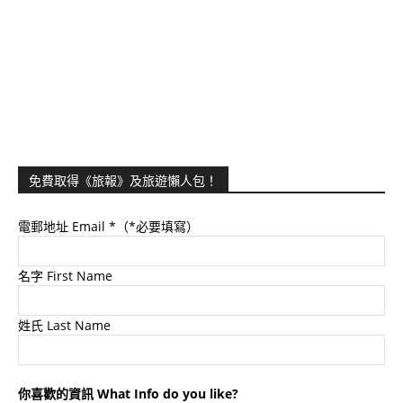
免費取得《旅報》及旅遊懶人包！
電郵地址 Email
*（*必要填寫）
名字 First Name
姓氏 Last Name
你喜歡的資訊 What Info do you like?