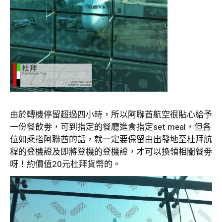
由於轉機停留超過四小時，所以阿聯酋航空很貼心給予
一份餐飲劵，可到指定的餐廳進食指定set meal，但各
位如乘搭阿聯酋的話，就一定要保留由出發地至杜拜航
程的登機證及即將登機的登機證，才可以換領相關餐劵
呀！約價值20元杜拜貨幣的。