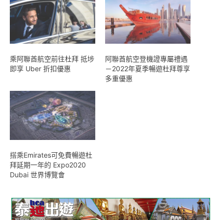
乘阿聯酋航空前往杜拜 抵埗
阿聯酋航空登機證專屬禮遇
即享 Uber 折扣優惠
－2022年夏季暢遊杜拜尊享
多重優惠
搭乘Emirates可免費暢遊杜
拜延期一年的 Expo2020
Dubai 世界博覽會