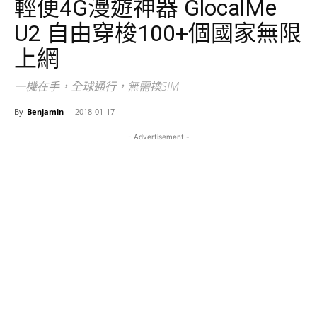
輕便4G漫遊神器 GlocalMe
U2 自由穿梭100+個國家無限
上網
一機在手，全球通行，無需換SIM
By
Benjamin
-
2018-01-17
- Advertisement -