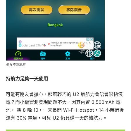
曼谷市郊實測
持航力足夠一天使用
可能有朋友會擔心，那麼輕巧的 U2 續航力會唔會很快沒
電？而小編實測發現問題不大，因其內置 3,500mAh 電
池， 朝 8 晚 10，一天長開 Wi-Fi Hotspot，14 小時過後
還有 30% 電量，可見 U2 仍具備一天的續航力。