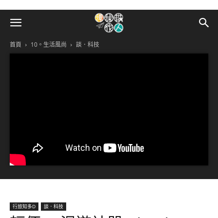
首頁
10。生活風尚
談．科技
行旅知多D
談．科技