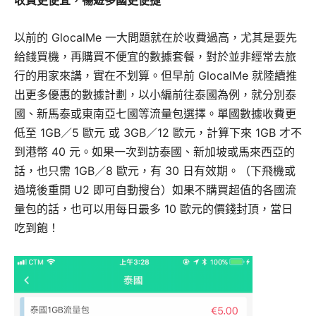
以前的 GlocalMe 一大問題就在於收費過高，尤其是要先
給錢買機，再購買不便宜的數據套餐，對於並非經常去旅
行的用家來講，實在不划算。但早前 GlocalMe 就陸續推
出更多優惠的數據計劃，以小編前往泰國為例，就分別泰
國、新馬泰或東南亞七國等流量包選擇。單國數據收費更
低至 1GB／5 歐元 或 3GB／12 歐元，計算下來 1GB 才不
到港幣 40 元。如果一次到訪泰國、新加坡或馬來西亞的
話，也只需 1GB／8 歐元，有 30 日有效期。（下飛機或
過境後重開 U2 即可自動搜台）如果不購買超值的各國流
量包的話，也可以用每日最多 10 歐元的價錢封頂，當日
吃到飽！