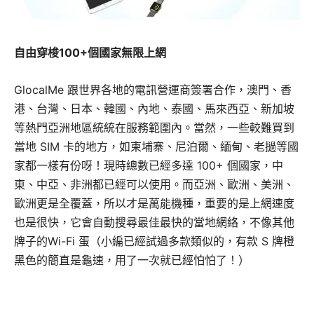
自由穿梭100+個國家無限上網
GlocalMe 跟世界各地的電訊營運商簽署合作，澳門、香
港、台灣、日本、韓國、內地、泰國、馬來西亞、新加坡
等熱門亞洲地區統統在服務範圍內。當然，一些較難買到
當地 SIM 卡的地方，如柬埔寨、尼泊爾、緬甸、老撾等國
家都一樣有份呀！現時總數已經多達 100+ 個國家，中
東、中亞、非洲都已經可以使用。而亞洲、歐洲、美洲、
歐洲更是全覆蓋，所以才是萬能機種，重要的是上網速度
也是很快，它會自動搜尋最佳最快的當地網絡，不像其他
牌子的Wi-Fi 蛋（小編已經試過多款類似的，有款 S 牌橙
黑色的簡直是龜速，用了一次就已經怕怕了！）