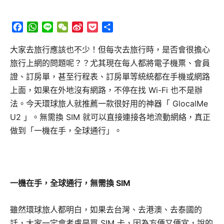
Facebook
WhatsApp
Line
WeChat
Sina
Pocket
分
Weibo
享
大家去旅行應該也不少！但每次去旅行時，是否會很擔心
旅行上網的問題呢？？尤其現在每人都將電子機票、會員
證、訂房單，甚至行程表、訂房單等統統都在手機或網路
上面，如果在外地沒有網路，不停在找 Wi-Fi 也不是辦
法。今天環球旅人就推薦一款很好用的神器「 GlocalMe
U2 」。無需換 SIM 就可以直接連接各地流動網絡，真正
做到「一機在手，全球通行」。
一機在手，全球通行，無需換 SIM
雖然環球旅人都明白，如果去台灣、去港澳、去泰國的
話，大家一定會考慮是買 SIM 卡，因為方便又便宜，說的