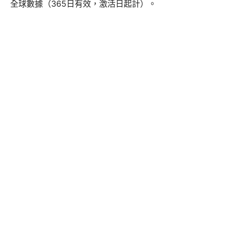
全球數據（365日有效，激活日起計）。