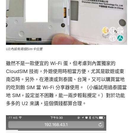
U2內設有兩個Sim卡位置
雖然不是一款便宜的 Wi-Fi 蛋，但考慮到內置獨家的
CloudSIM 技術，外遊使用時相當方便，尤其是歐遊或東
南亞時。另外，在港澳或到泰國、台灣，又可以購買當地
的吃到飽 SIM 當 Wi-Fi 分享器使用。（小編試用過泰國當
地 SIM，設定並不困難，能一兩步輕鬆攪定。）對於功能
多多的 U2 來講，這個價錢都算合理。