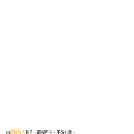
由
環球旅人
製作，版權所有，不得抄襲。