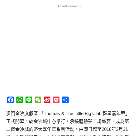
- Advertisement -
Facebook
WhatsApp
Line
WeChat
Sina
Pocket
分
Weibo
享
澳門金沙度假區 「Thomas & The Little Big Club 群星嘉年華」
正式開幕。於金沙城中心舉行，承接體驗夢工場盛宴，成為第
二個金沙城的盛大嘉年華系列活動。由即日起至2018年3月31