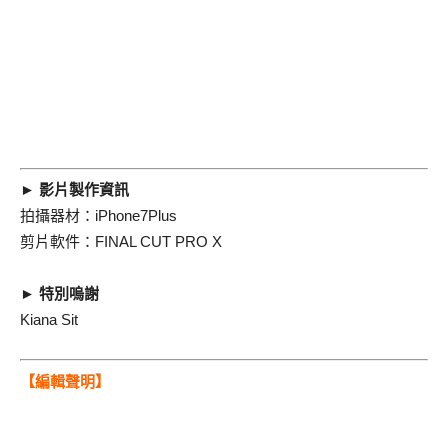
► 影片製作資訊
拍攝器材：iPhone7Plus
剪片軟件：FINAL CUT PRO X
► 特別嗚謝
Kiana Sit
【編輯聲明】