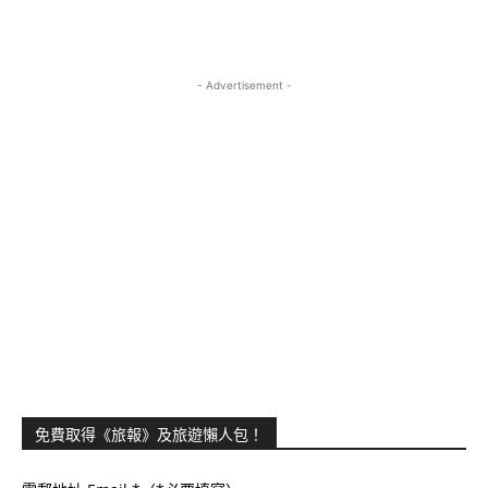
- Advertisement -
免費取得《旅報》及旅遊懶人包！