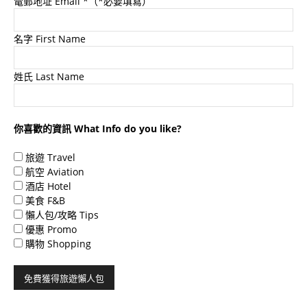
電郵地址 Email
*（*必要填寫）
名字 First Name
姓氏 Last Name
你喜歡的資訊 What Info do you like?
旅遊 Travel
航空 Aviation
酒店 Hotel
美食 F&B
懶人包/攻略 Tips
優惠 Promo
購物 Shopping