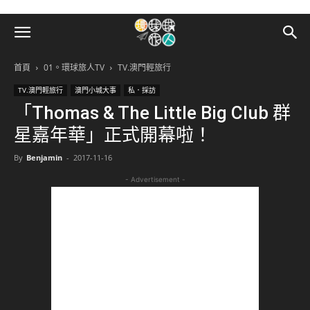
首頁
01。環球旅人TV
TV.澳門輕旅行
TV.澳門輕旅行
澳門小城大事
私．採訪
「Thomas & The Little Big Club 群
星嘉年華」正式開幕啦！
By
Benjamin
-
2017-11-16
- Advertisement -