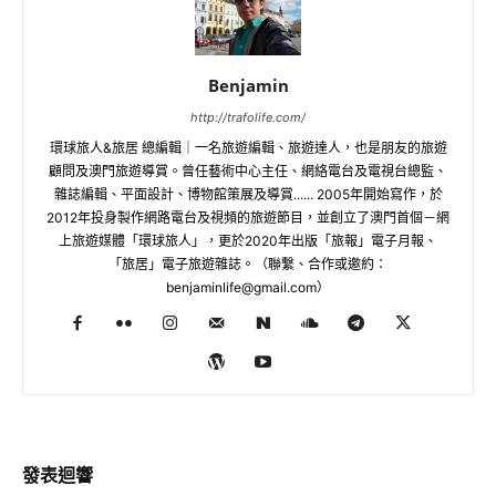
Benjamin
http://trafolife.com/
環球旅人&旅居 總編輯｜一名旅遊編輯、旅遊達人，也是朋友的旅遊
顧問及澳門旅遊導賞。曾任藝術中心主任、網絡電台及電視台總監、
雜誌編輯、平面設計、博物館策展及導賞...... 2005年開始寫作，於
2012年投身製作網路電台及視頻的旅遊節目，並創立了澳門首個－網
上旅遊媒體「環球旅人」，更於2020年出版「旅報」電子月報、
「旅居」電子旅遊雜誌。（聯繫、合作或邀約：
benjaminlife@gmail.com
）
發表迴響