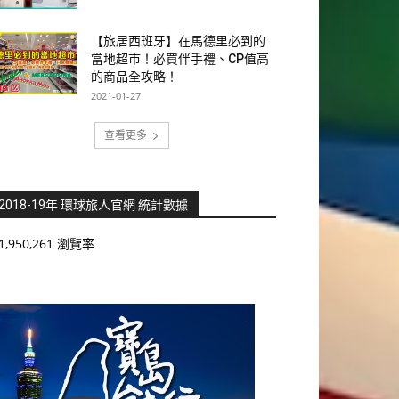
【旅居西班牙】在馬德里必到的
當地超市！必買伴手禮、CP值高
的商品全攻略！
2021-01-27
查看更多
2018-19年 環球旅人官網 統計數據
1,950,261 瀏覽率