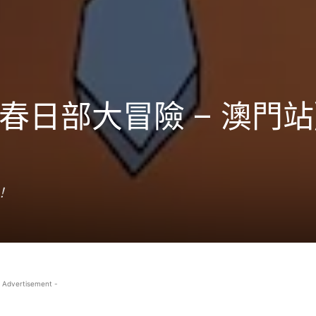
春日部大冒險 – 澳門
！
 Advertisement -