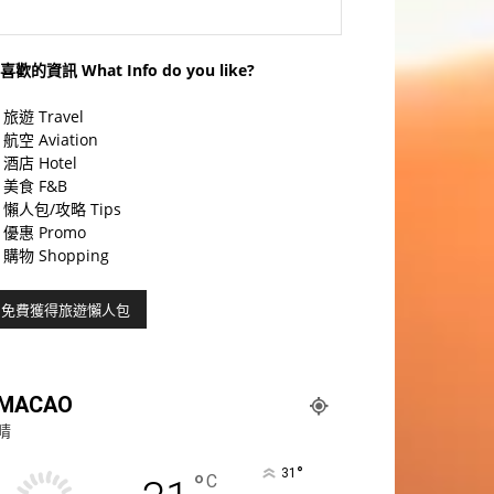
喜歡的資訊 What Info do you like?
旅遊 Travel
航空 Aviation
酒店 Hotel
美食 F&B
懶人包/攻略 Tips
優惠 Promo
購物 Shopping
MACAO
晴
°
31
°
C