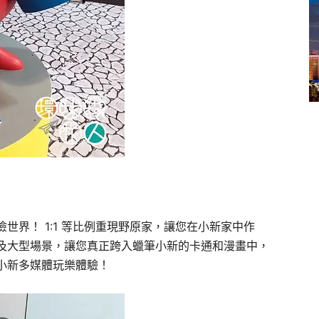
世界！ 1:1 等比例重現野原家，讓您在小新家中作
及大型場景，讓您真正跨入蠟筆小新的卡通和漫畫中，
小新多媒體玩樂體驗！