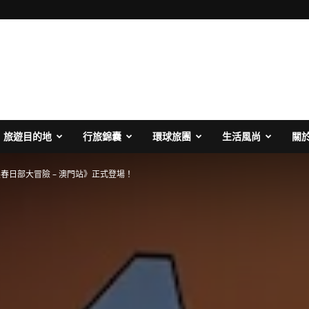
旅遊目的地
行旅錦囊
環球旅團
生活風尚
關
春日部大冒險 – 澳門站》正式登場！