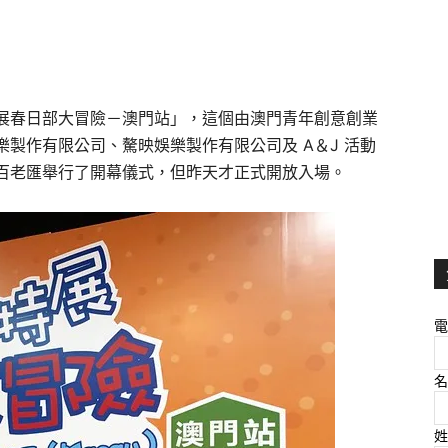
展春日部大冒險－澳門站」，這個由澳門青年創意創業
製作有限公司、驁映娛樂製作有限公司及 A＆J 活動
百老匯舉行了開幕儀式，但昨天才正式開放入場。
電
名
姓