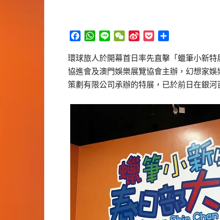
Facebook
WhatsApp
Line
WeChat
Sina
Pocket
分
Weibo
享
環球旅人於開幕首日率先直擊「蠟筆小新特
協進會及澳門娛樂展覽協會主辦，幻想家娛樂
策劃有限公司承辦的特展，已於前日在銀河