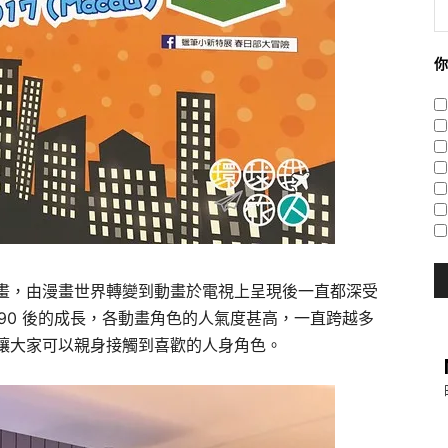
你
畫，由漫畫世界轉變到動畫於電視上呈現後一直都深受
 90 後的成長，各動畫角色的人氣度甚高，一直跨越多
讓大家可以親身接觸到喜歡的人身角色。