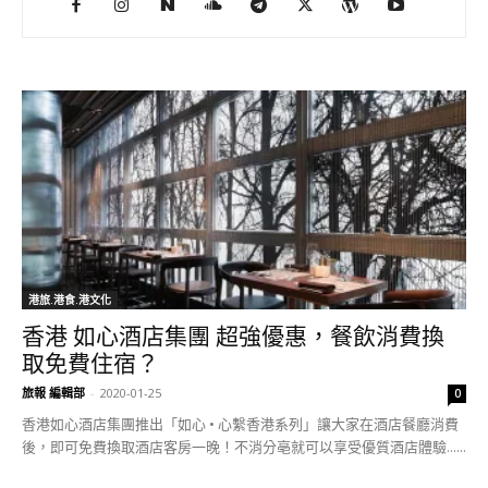
港旅.港食.港文化
香港 如心酒店集團 超強優惠，餐飲消費換
取免費住宿？
旅報 編輯部
-
2020-01-25
0
香港如心酒店集團推出「如心 • 心繫香港系列」讓大家在酒店餐廳消費
後，即可免費換取酒店客房一晚！不消分亳就可以享受優質酒店體驗......