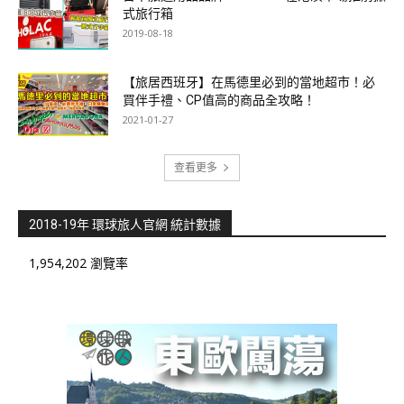
式旅行箱
2019-08-18
【旅居西班牙】在馬德里必到的當地超市！必
買伴手禮、CP值高的商品全攻略！
2021-01-27
查看更多
2018-19年 環球旅人官網 統計數據
1,954,202 瀏覽率