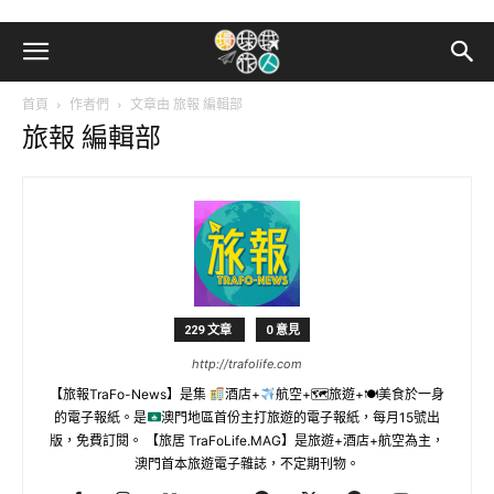
首頁
作者們
文章由 旅報 編輯部
旅報 編輯部
229 文章
0 意見
http://trafolife.com
【旅報TraFo-News】是集
酒店+
航空+🗺旅遊+🍽美食於一身
的電子報紙。是
澳門地區首份主打旅遊的電子報紙，每月15號出
版，免費訂閱。 【旅居 TraFoLife.MAG】是旅遊+酒店+航空為主，
澳門首本旅遊電子雜誌，不定期刊物。