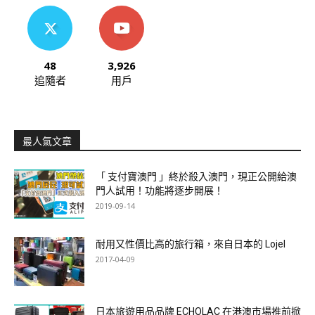
48
3,926
追隨者
用戶
最人氣文章
「 支付寶澳門 」終於殺入澳門，現正公開給澳
門人試用！功能將逐步開展！
2019-09-14
耐用又性價比高的旅行箱，來自日本的 Lojel
2017-04-09
日本旅遊用品品牌 ECHOLAC 在港澳市場推前掀