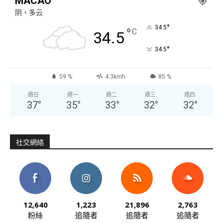
MACAO
阴，多云
°
34.5
°
C
34.5
°
34.5
59 %
4.3kmh
85 %
週日
週一
週二
週三
週四
37
°
35
°
33
°
32
°
32
°
社交網絡
12,640
1,223
21,896
2,763
粉絲
追隨者
追隨者
追隨者