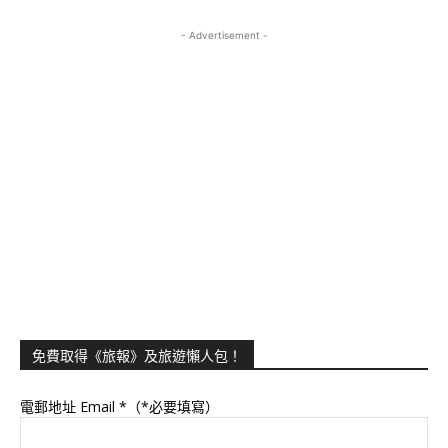
- Advertisement -
免費取得《旅報》及旅遊懶人包！
電郵地址 Email
*（*必要填寫）