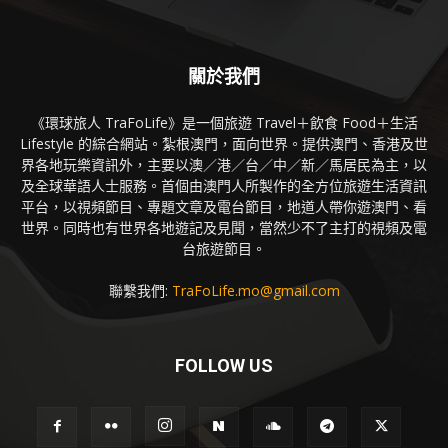
關於我們
《環球旅人 TraFoLife》是一個旅遊 Travel＋飲食 Food＋生活
Lifestyle 的綜合網站。紮根澳門，面向世界。提供澳門、香港及世
界各地玩樂資訊外，主要以澳／港／台／中／新／馬居民為主，以
及全球華語人士服務。首個由澳門人所製作的全方位旅遊生活資訊
平台，以視頻節目、專題文章及電台節目，地道人帶你遊澳門、看
世界。同時也有世界各地遊記及見聞，當然少不了主打的視頻及電
台旅遊節目。
聯繫我們:
TraFoLife.mo@gmail.com
FOLLOW US