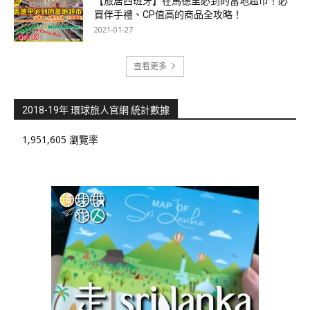
【旅居西班牙】在馬德里必到的當地超市！必
買伴手禮、CP值高的商品全攻略！
2021-01-27
查看更多
2018-19年 環球旅人官網 統計數據
1,951,605 瀏覽率