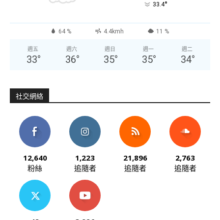
°
33.4
64 %
4.4kmh
11 %
週五
週六
週日
週一
週二
33
°
36
°
35
°
35
°
34
°
社交網絡
12,640
1,223
21,896
2,763
粉絲
追隨者
追隨者
追隨者