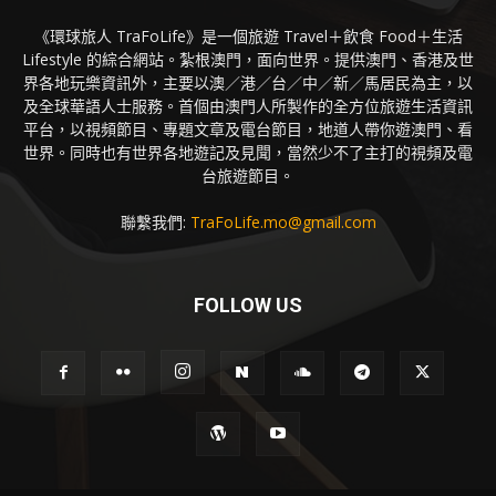
《環球旅人 TraFoLife》是一個旅遊 Travel＋飲食 Food＋生活
Lifestyle 的綜合網站。紮根澳門，面向世界。提供澳門、香港及世
界各地玩樂資訊外，主要以澳／港／台／中／新／馬居民為主，以
及全球華語人士服務。首個由澳門人所製作的全方位旅遊生活資訊
平台，以視頻節目、專題文章及電台節目，地道人帶你遊澳門、看
世界。同時也有世界各地遊記及見聞，當然少不了主打的視頻及電
台旅遊節目。
聯繫我們:
TraFoLife.mo@gmail.com
FOLLOW US