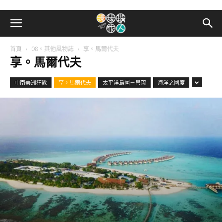
首頁
08。其他風物誌
享。馬爾代夫
享。馬爾代夫
中南美洲狂歡
享。馬爾代夫
太平洋島國－帛琉
海洋之國度