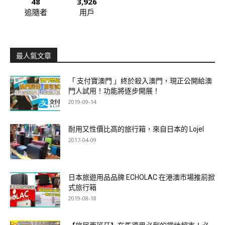
48
3,926
追隨者
用戶
最人氣文章
「 支付寶澳門 」終於殺入澳門，現正公開給澳
門人試用！功能將逐步開展！
2019-09-14
耐用又性價比高的旅行箱，來自日本的 Lojel
2017-04-09
日本旅遊用品品牌 ECHOLAC 在港澳市場推前掀
式旅行箱
2019-08-18