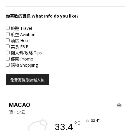
你喜歡的資訊 What Info do you like?
旅遊 Travel
航空 Aviation
酒店 Hotel
美食 F&B
懶人包/攻略 Tips
優惠 Promo
購物 Shopping
MACAO
晴，少云
°
33.4
°
C
33.4