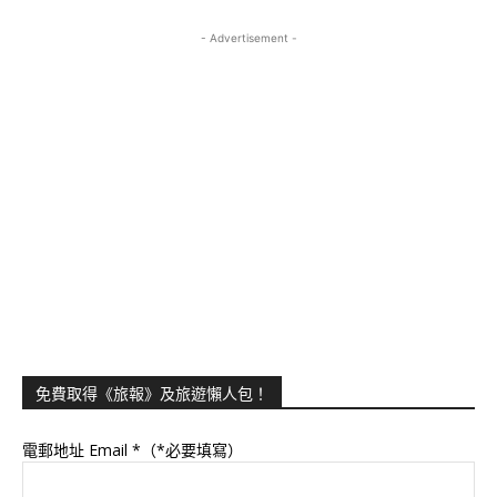
- Advertisement -
免費取得《旅報》及旅遊懶人包！
電郵地址 Email
*（*必要填寫）