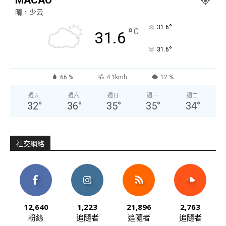
晴，少云
°
31.6
°
C
31.6
°
31.6
66 %
4.1kmh
12 %
週五
週六
週日
週一
週二
32
°
36
°
35
°
35
°
34
°
社交網絡
12,640
1,223
21,896
2,763
粉絲
追隨者
追隨者
追隨者