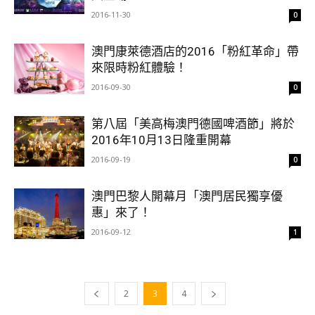
2016-11-30
0
澳門康萊德酒店的2016「粉紅革命」帶
來限時粉紅體驗！
2016-09-30
0
第八屆「美高梅澳門德國啤酒節」將於
2016年10月13日隆重開幕
2016-09-19
0
澳門巴黎人開幕月「澳門居民獨享優
惠」來了！
2016-09-12
1
2
3
4