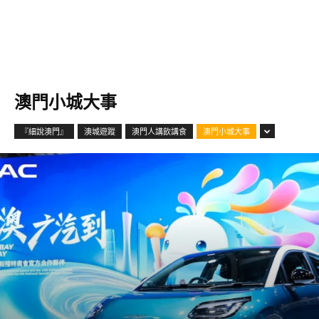
澳門小城大事
『細說澳門』
澳城遊蹤
澳門人講飲講食
澳門小城大事