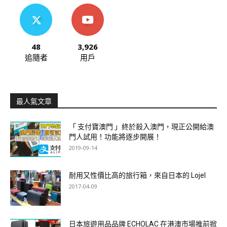
48
3,926
追隨者
用戶
最人氣文章
「 支付寶澳門 」終於殺入澳門，現正公開給澳
門人試用！功能將逐步開展！
2019-09-14
耐用又性價比高的旅行箱，來自日本的 Lojel
2017-04-09
日本旅遊用品品牌 ECHOLAC 在港澳市場推前掀