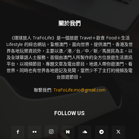
關於我們
《環球旅人 TraFoLife》是一個旅遊 Travel＋飲食 Food＋生活
Lifestyle 的綜合網站。紮根澳門，面向世界。提供澳門、香港及世
界各地玩樂資訊外，主要以澳／港／台／中／新／馬居民為主，以
及全球華語人士服務。首個由澳門人所製作的全方位旅遊生活資訊
平台，以視頻節目、專題文章及電台節目，地道人帶你遊澳門、看
世界。同時也有世界各地遊記及見聞，當然少不了主打的視頻及電
台旅遊節目。
聯繫我們:
TraFoLife.mo@gmail.com
FOLLOW US