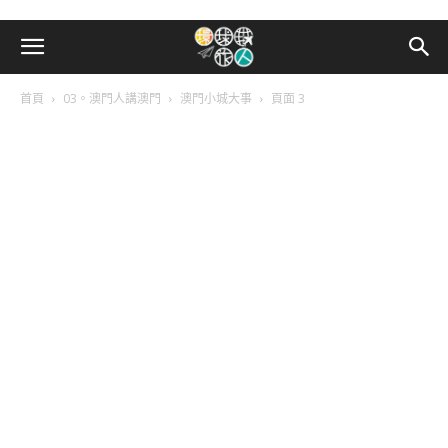
首頁
03。澳門人講澳門
澳門小城大事
頁面 3