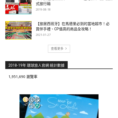
式旅行箱
2019-08-18
【旅居西班牙】在馬德里必到的當地超市！必
買伴手禮、CP值高的商品全攻略！
2021-01-27
查看更多
2018-19年 環球旅人官網 統計數據
1,951,690 瀏覽率