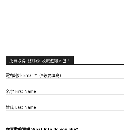
免費取得《旅報》及旅遊懶人包！
電郵地址 Email
*（*必要填寫）
名字 First Name
姓氏 Last Name
你喜歡的資訊 What Info do you like?