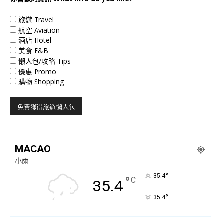
旅遊 Travel
航空 Aviation
酒店 Hotel
美食 F&B
懶人包/攻略 Tips
優惠 Promo
購物 Shopping
MACAO
小雨
°
35.4
°
C
35.4
°
35.4