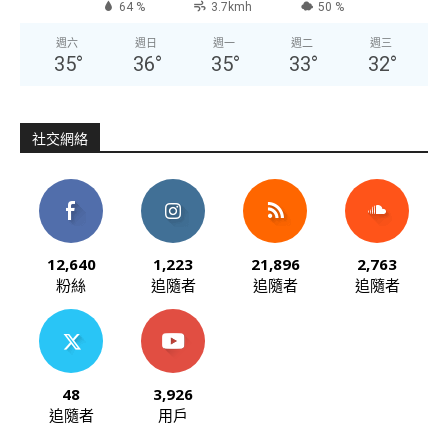
64 %
3.7kmh
50 %
週六
週日
週一
週二
週三
35
°
36
°
35
°
33
°
32
°
社交網絡
12,640
1,223
21,896
2,763
粉絲
追隨者
追隨者
追隨者
48
3,926
追隨者
用戶