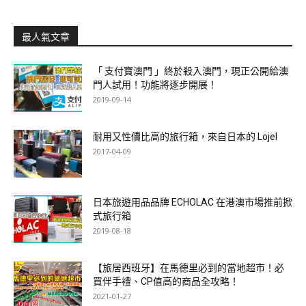
最人氣文章
「 支付寶澳門 」終於殺入澳門，現正公開給澳
門人試用！功能將逐步開展！
2019-09-14
耐用又性價比高的旅行箱，來自日本的 Lojel
2017-04-09
日本旅遊用品品牌 ECHOLAC 在港澳市場推前掀
式旅行箱
2019-08-18
【旅居西班牙】在馬德里必到的當地超市！必
買伴手禮、CP值高的商品全攻略！
2021-01-27