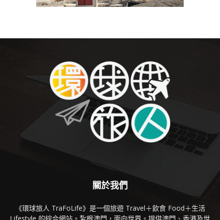
關於我們
《環球旅人 TraFoLife》是一個旅遊 Travel＋飲食 Food＋生活
Lifestyle 的綜合網站。紮根澳門，面向世界。提供澳門、香港及世