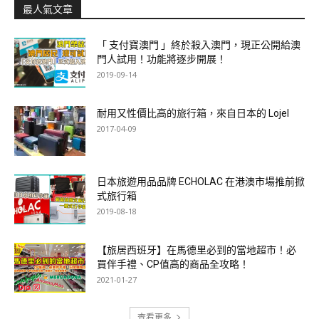
最人氣文章
「 支付寶澳門 」終於殺入澳門，現正公開給澳
門人試用！功能將逐步開展！
2019-09-14
耐用又性價比高的旅行箱，來自日本的 Lojel
2017-04-09
日本旅遊用品品牌 ECHOLAC 在港澳市場推前掀
式旅行箱
2019-08-18
【旅居西班牙】在馬德里必到的當地超市！必
買伴手禮、CP值高的商品全攻略！
2021-01-27
查看更多