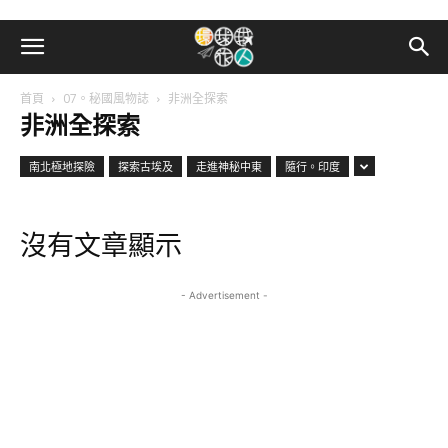
首頁
07。秘國風物誌
非洲全探索
非洲全探索
南北極地探險
探索古埃及
走進神秘中東
隨行。印度
沒有文章顯示
- Advertisement -