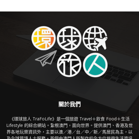
關於我們
《環球旅人 TraFoLife》是一個旅遊 Travel＋飲食 Food＋生活
Lifestyle 的綜合網站。紮根澳門，面向世界。提供澳門、香港及世
界各地玩樂資訊外，主要以澳／港／台／中／新／馬居民為主，以
及全球華語人士服務。首個由澳門人所製作的全方位旅遊生活資訊