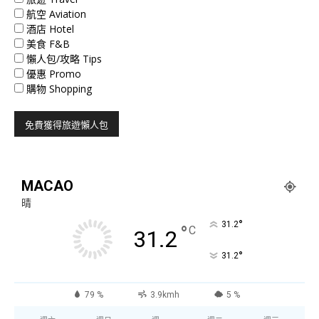
航空 Aviation
酒店 Hotel
美食 F&B
懶人包/攻略 Tips
優惠 Promo
購物 Shopping
MACAO
晴
°
31.2
°
C
31.2
°
31.2
79 %
3.9kmh
5 %