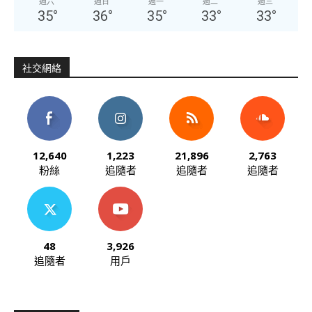
週六
週日
週一
週二
週三
35
°
36
°
35
°
33
°
33
°
社交網絡
12,640
1,223
21,896
2,763
粉絲
追隨者
追隨者
追隨者
48
3,926
追隨者
用戶