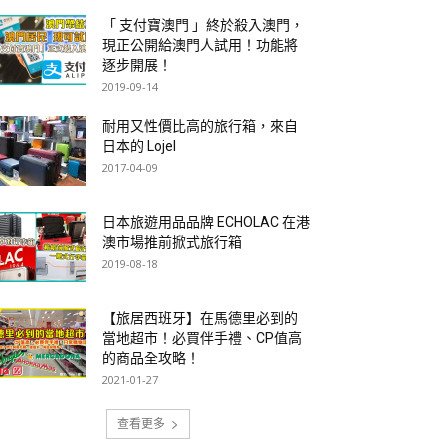
「 支付寶澳門 」終於殺入澳門，
現正公開給澳門人試用！功能將
逐步開展！
2019-09-14
耐用又性價比高的旅行箱，來自
日本的 Lojel
2017-04-09
日本旅遊用品品牌 ECHOLAC 在港
澳市場推前掀式旅行箱
2019-08-18
【旅居西班牙】在馬德里必到的
當地超市！必買伴手禮、CP值高
的商品全攻略！
2021-01-27
查看更多