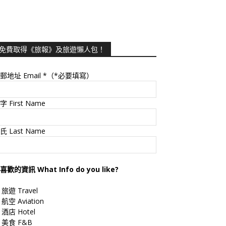
免費取得《旅報》及旅遊懶人包！
郵地址 Email
*（*必要填寫）
字 First Name
氏 Last Name
喜歡的資訊 What Info do you like?
旅遊 Travel
航空 Aviation
酒店 Hotel
美食 F&B