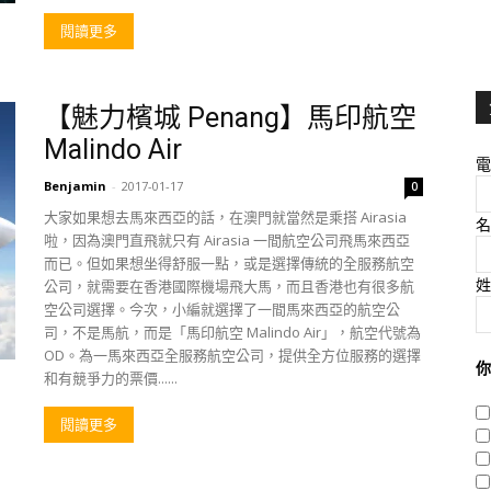
閱讀更多
【魅力檳城 Penang】馬印航空
Malindo Air
電
Benjamin
-
2017-01-17
0
大家如果想去馬來西亞的話，在澳門就當然是乘搭 Airasia
名
啦，因為澳門直飛就只有 Airasia 一間航空公司飛馬來西亞
而已。但如果想坐得舒服一點，或是選擇傳統的全服務航空
姓
公司，就需要在香港國際機場飛大馬，而且香港也有很多航
空公司選擇。今次，小編就選擇了一間馬來西亞的航空公
司，不是馬航，而是「馬印航空 Malindo Air」，航空代號為
OD。為一馬來西亞全服務航空公司，提供全方位服務的選擇
你
和有競爭力的票價......
閱讀更多