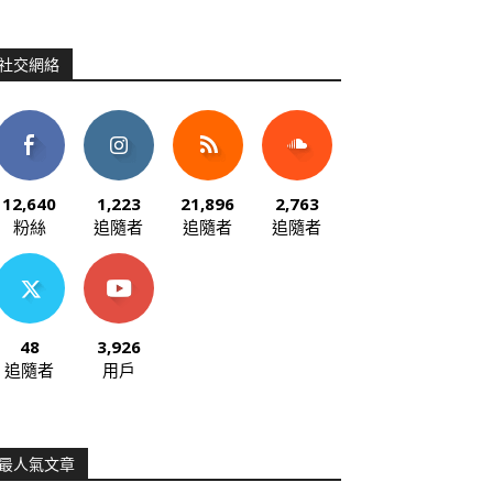
社交網絡
12,640
1,223
21,896
2,763
粉絲
追隨者
追隨者
追隨者
48
3,926
追隨者
用戶
最人氣文章