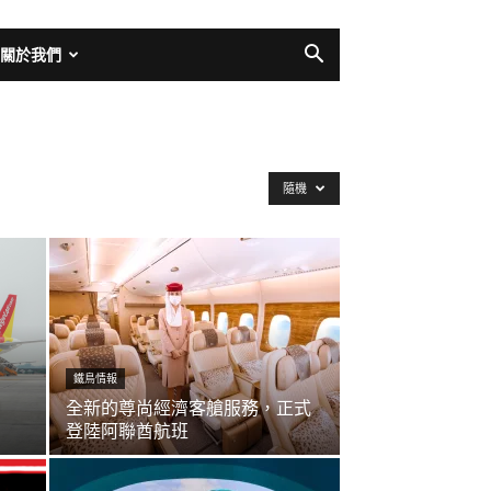
關於我們
隨機
鐵鳥情報
全新的尊尚經濟客艙服務，正式
登陸阿聯酋航班