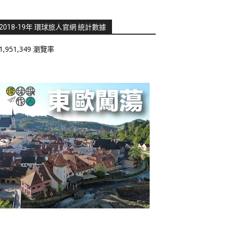
2018-19年 環球旅人官網 統計數據
1,951,349 瀏覽率