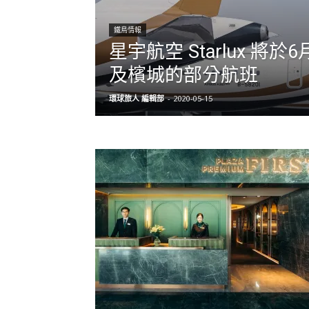
鐵鳥情報
星宇航空 Starlux 將
及檳城的部分航班
環球旅人 編輯部
-
2020-05-15