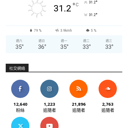
°
31.2
°
C
31.2
°
31.2
79 %
3.9kmh
5 %
週六
週日
週一
週二
週三
35
°
36
°
35
°
33
°
33
°
社交網絡
12,640
1,223
21,896
2,763
粉絲
追隨者
追隨者
追隨者