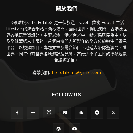
關於我們
《環球旅人 TraFoLife》是一個旅遊 Travel＋飲食 Food＋生活
Lifestyle 的綜合網站。紮根澳門，面向世界。提供澳門、香港及世
界各地玩樂資訊外，主要以澳／港／台／中／新／馬居民為主，以
及全球華語人士服務。首個由澳門人所製作的全方位旅遊生活資訊
平台，以視頻節目、專題文章及電台節目，地道人帶你遊澳門、看
世界。同時也有世界各地遊記及見聞，當然少不了主打的視頻及電
台旅遊節目。
聯繫我們:
TraFoLife.mo@gmail.com
FOLLOW US