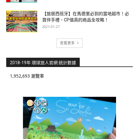
【旅居西班牙】在馬德里必到的當地超市！必
買伴手禮、CP值高的商品全攻略！
2021-01-27
查看更多
2018-19年 環球旅人官網 統計數據
1,952,693 瀏覽率