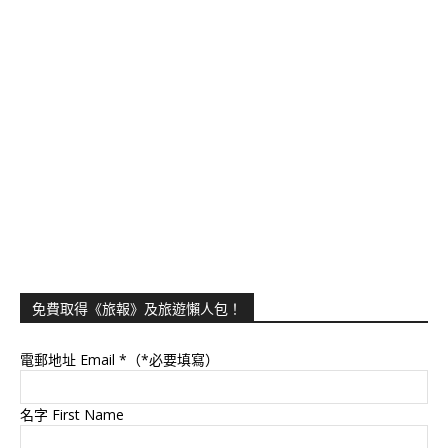
免費取得《旅報》及旅遊懶人包！
電郵地址 Email
*（*必要填寫）
名字 First Name