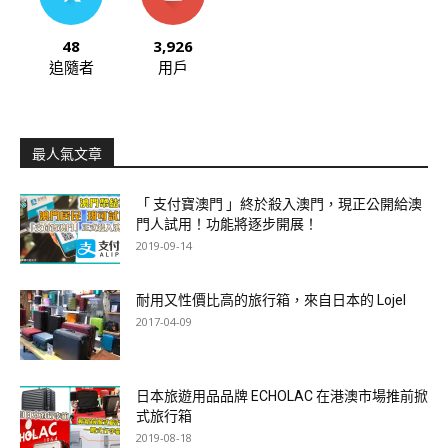
48
3,926
追隨者
用戶
最人氣文章
「 支付寶澳門 」終於殺入澳門，現正公開給澳
門人試用！功能將逐步開展！
2019-09-14
耐用又性價比高的旅行箱，來自日本的 Lojel
2017-04-09
日本旅遊用品品牌 ECHOLAC 在港澳市場推前掀
式旅行箱
2019-08-18