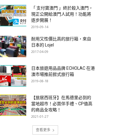
「 支付寶澳門 」終於殺入澳門，
現正公開給澳門人試用！功能將
逐步開展！
2019-09-14
耐用又性價比高的旅行箱，來自
日本的 Lojel
2017-04-09
日本旅遊用品品牌 ECHOLAC 在港
澳市場推前掀式旅行箱
2019-08-18
【旅居西班牙】在馬德里必到的
當地超市！必買伴手禮、CP值高
的商品全攻略！
2021-01-27
查看更多