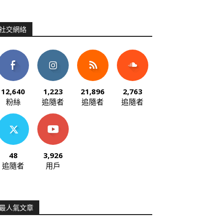
社交網絡
12,640
1,223
21,896
2,763
粉絲
追隨者
追隨者
追隨者
48
3,926
追隨者
用戶
最人氣文章