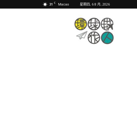
C
31
星期四, 6 8 月, 2026
Macao
環
球
旅
人