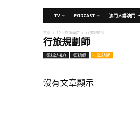
TV
PODCAST
澳門人講澳門
首頁
12。旅遊商店
行旅規劃師
行旅規劃師
環球旅人雜貨
環球旅團
行旅規劃師
沒有文章顯示