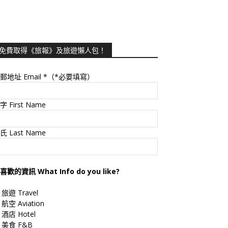
免費取得《旅報》及旅遊懶人包！
郵地址 Email
*（*必要填寫）
字 First Name
氏 Last Name
喜歡的資訊 What Info do you like?
旅遊 Travel
航空 Aviation
酒店 Hotel
美食 F&B