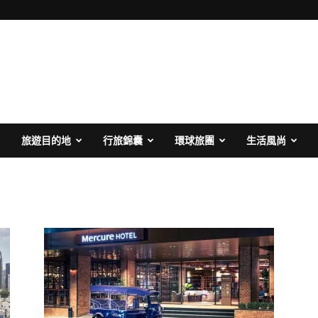
旅遊目的地
行旅錦囊
環球旅團
生活風尚