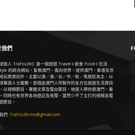
於我們
F
旅人 TraFoLife》是一個旅遊 Travel＋飲食 Food＋生活
festyle 的綜合網站。紮根澳門，面向世界。提供澳門、香港及世
地玩樂資訊外，主要以澳／港／台／中／新／馬居民為主，以
球華語人士服務。首個由澳門人所製作的全方位旅遊生活資訊
，以視頻節目、專題文章及電台節目，地道人帶你遊澳門、看
。同時也有世界各地遊記及見聞，當然少不了主打的視頻及電
遊節目。
我們:
TraFoLife.mo@gmail.com