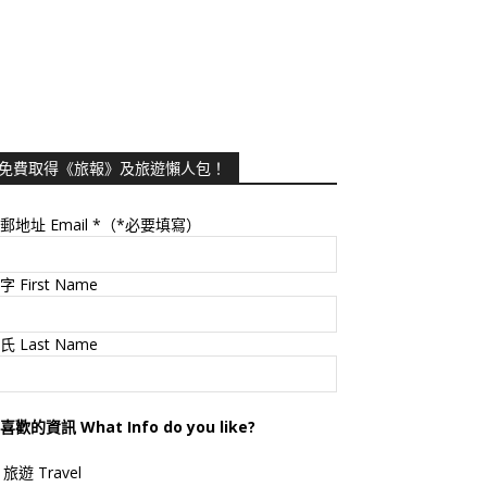
免費取得《旅報》及旅遊懶人包！
郵地址 Email
*（*必要填寫）
字 First Name
氏 Last Name
喜歡的資訊 What Info do you like?
旅遊 Travel