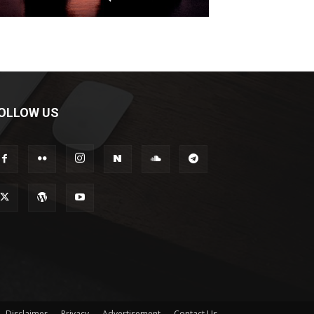
OLLOW US
Disclaimer
Privacy
Advertisement
Contact Us