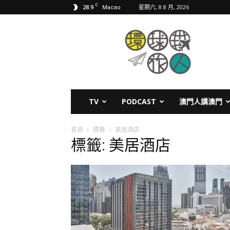
C
28.9
星期六, 8 8 月, 2026
Macao
環
球
旅
人
TV
PODCAST
澳門人講澳門
首頁
標籤
美居酒店
標籤: 美居酒店