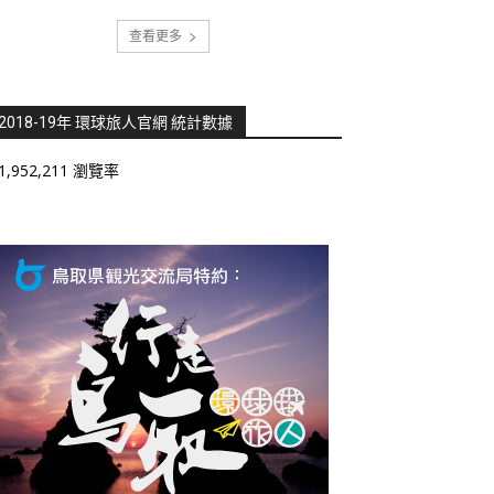
查看更多
2018-19年 環球旅人官網 統計數據
1,952,211 瀏覽率