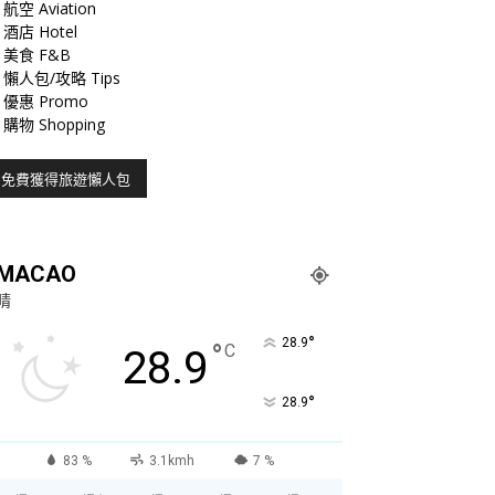
航空 Aviation
酒店 Hotel
美食 F&B
懶人包/攻略 Tips
優惠 Promo
購物 Shopping
MACAO
晴
°
28.9
°
C
28.9
°
28.9
83 %
3.1kmh
7 %