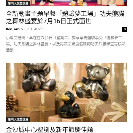
澳門人講飲講食
全新動畫主題早餐「體驗夢工場」功夫熊貓
之舞林盛宴於7月16日正式面世
Benjamin
-
2016-07-11
0
小編受邀請，早在在7月5日（星期二）獨家率先體驗享受「體驗夢工
場」功夫熊貓之舞林盛宴，以及再次回歸度假區的功夫熊貓學堂等精彩
活動......
澳門人講飲講食
金沙城中心聖誕及新年節慶佳餚