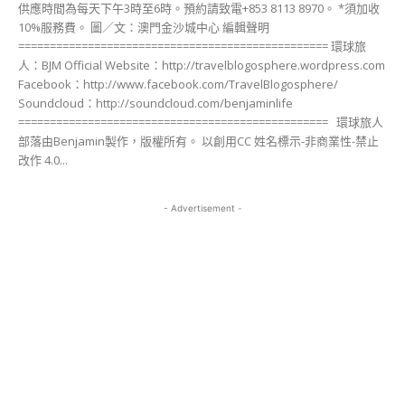
供應時間為每天下午3時至6時。預約請致電+853 8113 8970。 *須加收
10%服務費。 圖／文：澳門金沙城中心 編輯聲明
================================================= 環球旅
人：BJM Official Website：http://travelblogosphere.wordpress.com
Facebook：http://www.facebook.com/TravelBlogosphere/
Soundcloud：http://soundcloud.com/benjaminlife
================================================= 環球旅人
部落由Benjamin製作，版權所有。 以創用CC 姓名標示-非商業性-禁止
改作 4.0...
- Advertisement -