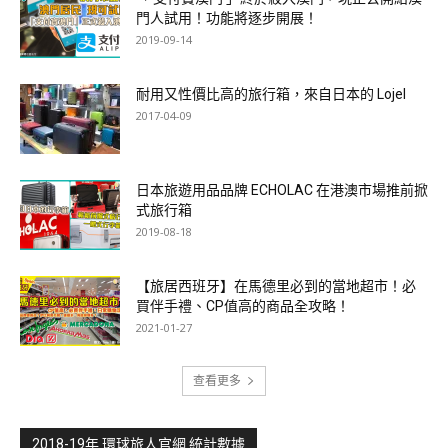
門人試用！功能將逐步開展！
2019-09-14
耐用又性價比高的旅行箱，來自日本的 Lojel
2017-04-09
日本旅遊用品品牌 ECHOLAC 在港澳市場推前掀
式旅行箱
2019-08-18
【旅居西班牙】在馬德里必到的當地超市！必
買伴手禮、CP值高的商品全攻略！
2021-01-27
查看更多
2018-19年 環球旅人官網 統計數據