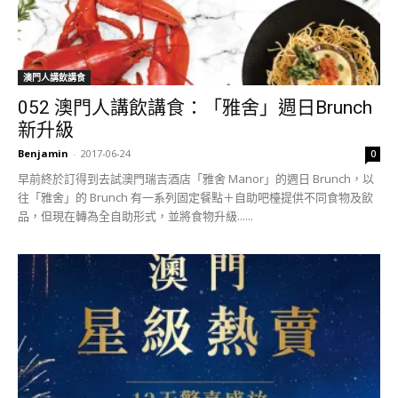
澳門人講飲講食
052 澳門人講飲講食：「雅舍」週日Brunch
新升級
Benjamin
-
2017-06-24
0
早前終於訂得到去試澳門瑞吉酒店「雅舍 Manor」的週日 Brunch，以
往「雅舍」的 Brunch 有一系列固定餐點＋自助吧檯提供不同食物及飲
品，但現在轉為全自助形式，並將食物升級......