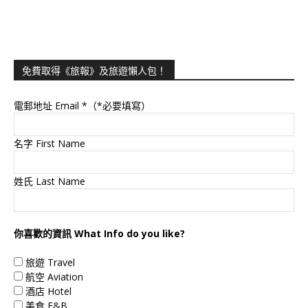
免費取得《旅報》及旅遊懶人包！
電郵地址 Email
*（*必要填寫）
名字 First Name
姓氏 Last Name
你喜歡的資訊 What Info do you like?
旅遊 Travel
航空 Aviation
酒店 Hotel
美食 F&B