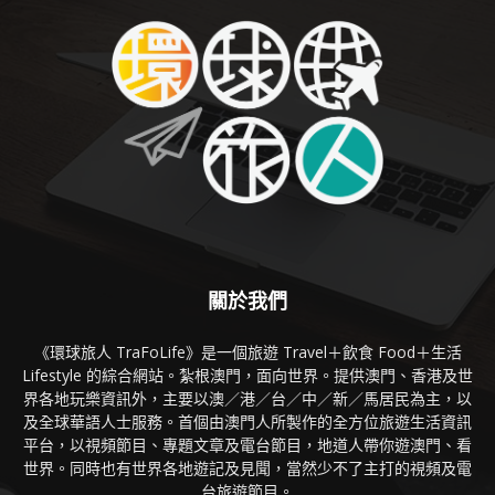
關於我們
《環球旅人 TraFoLife》是一個旅遊 Travel＋飲食 Food＋生活
Lifestyle 的綜合網站。紮根澳門，面向世界。提供澳門、香港及世
界各地玩樂資訊外，主要以澳／港／台／中／新／馬居民為主，以
及全球華語人士服務。首個由澳門人所製作的全方位旅遊生活資訊
平台，以視頻節目、專題文章及電台節目，地道人帶你遊澳門、看
世界。同時也有世界各地遊記及見聞，當然少不了主打的視頻及電
台旅遊節目。