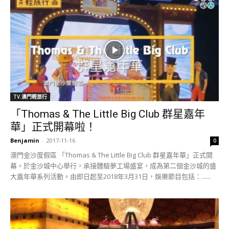
TV.澳門輕旅行
「Thomas & The Little Big Club 群星嘉年
華」正式開幕啦！
Benjamin
-
2017-11-16
0
澳門金沙度假區 「Thomas & The Little Big Club 群星嘉年華」正式開
幕。於金沙城中心舉行，承接體驗夢工場盛宴，成為第二個金沙城的盛
大嘉年華系列活動。由即日起至2018年3月31日，娛樂節目包括：......