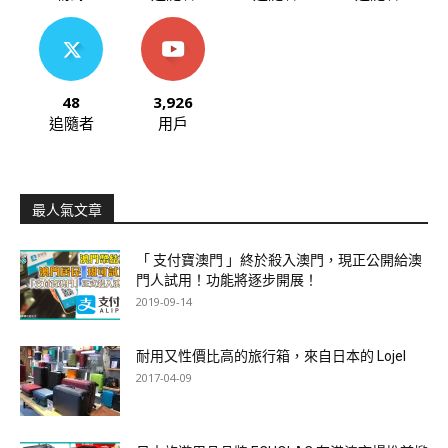
48
3,926
追隨者
用戶
最人氣文章
「 支付寶澳門 」終於殺入澳門，現正公開給澳
門人試用！功能將逐步開展！
2019-09-14
耐用又性價比高的旅行箱，來自日本的 Lojel
2017-04-09