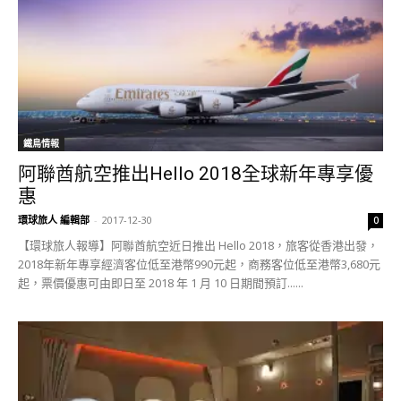
鐵鳥情報
阿聯酋航空推出Hello 2018全球新年專享優
惠
環球旅人 編輯部
-
2017-12-30
0
【環球旅人報導】阿聯酋航空近日推出 Hello 2018，旅客從香港出發，
2018年新年專享經濟客位低至港幣990元起，商務客位低至港幣3,680元
起，票價優惠可由即日至 2018 年 1 月 10 日期間預訂......