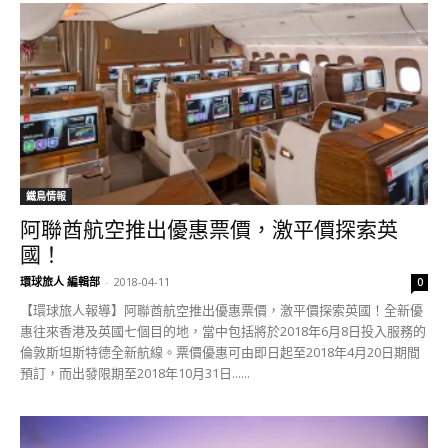
鐵鳥情報
阿聯酋航空推出優惠票價，激平價探索英
國！
環球旅人 編輯部
-
2018-04-11
0
【環球旅人報導】阿聯酋航空推出優惠票價，激平價探索英國！全新優
惠往來香港及英國七個目的地，當中包括將於2018年6月8日投入服務的
倫敦斯坦斯特德全新航線。票價優惠可由即日起至2018年4月20日期間
預訂，而出發限期至2018年10月31日......