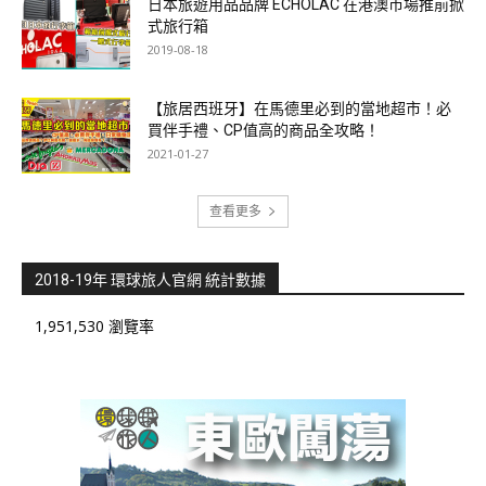
日本旅遊用品品牌 ECHOLAC 在港澳市場推前掀
式旅行箱
2019-08-18
【旅居西班牙】在馬德里必到的當地超市！必
買伴手禮、CP值高的商品全攻略！
2021-01-27
查看更多
2018-19年 環球旅人官網 統計數據
1,951,530 瀏覽率