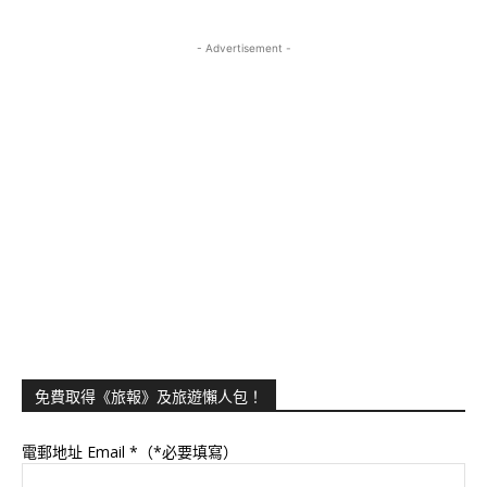
- Advertisement -
免費取得《旅報》及旅遊懶人包！
電郵地址 Email
*（*必要填寫）