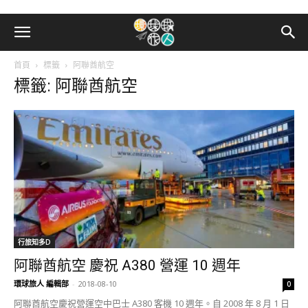
首頁
標籤
阿聯酋航空
標籤: 阿聯酋航空
行旅知多D
阿聯酋航空 慶祝 A380 營運 10 週年
環球旅人 編輯部
-
2018-08-10
0
阿聯酋航空慶祝營運空中巴士 A380 客機 10 週年。自 2008 年 8 月 1 日