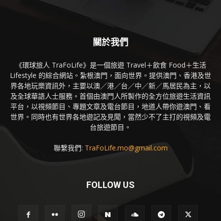
關於我們
《環球旅人 TraFoLife》是一個旅遊 Travel＋飲食 Food＋生活
Lifestyle 的綜合網站。紮根澳門，面向世界。提供澳門、香港及世
界各地玩樂資訊外，主要以澳／港／台／中／新／馬居民為主，以
及全球華語人士服務。首個由澳門人所製作的全方位旅遊生活資訊
平台，以視頻節目、專題文章及電台節目，地道人帶你遊澳門、看
世界。同時也有世界各地遊記及見聞，當然少不了主打的視頻及電
台旅遊節目。
聯繫我們:
TraFoLife.mo@gmail.com
FOLLOW US