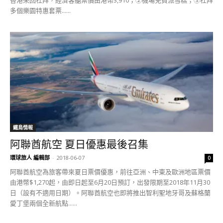
多個樂園特惠套票......
鐵鳥情報
阿聯酋航空 夏日優惠最後召集
環球旅人 編輯部
-
2018-06-07
0
阿聯酋航空為旅客帶來夏日票價優惠，前往亞洲、中東及歐洲地區票價
由港幣$1,270起，由即日起至6月20日預訂，出發限期至2018年11月30
日（設有不適用日期）。阿聯酋航空也即將推出智利聖地牙哥及蘇格蘭
愛丁堡兩個全新航點......