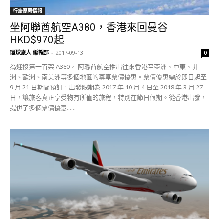
行旅優惠情報
坐阿聯酋航空A380，香港來回曼谷
HKD$970起
環球旅人 編輯部
-
2017-09-13
0
為迎接第一百架 A380， 阿聯酋航空推出往來香港至亞洲、中東、非
洲、歐洲、南美洲等多個地區的尊享票價優惠。票價優惠需於即日起至
9 月 21 日期間預訂，出發限期為 2017 年 10 月 4 日至 2018 年 3 月 27
日，讓旅客真正享受物有所值的旅程，特別在節日假期。從香港出發，
提供了多個票價優惠......