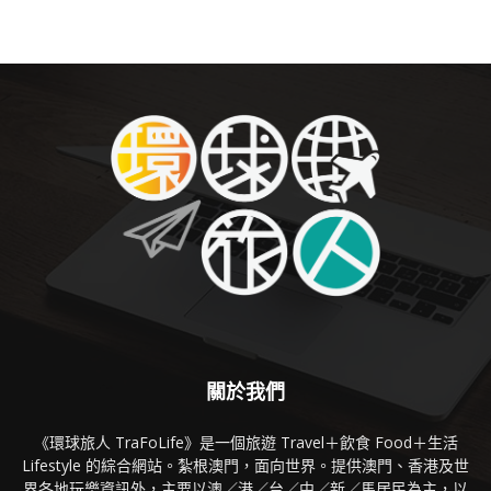
關於我們
《環球旅人 TraFoLife》是一個旅遊 Travel＋飲食 Food＋生活
Lifestyle 的綜合網站。紮根澳門，面向世界。提供澳門、香港及世
界各地玩樂資訊外，主要以澳／港／台／中／新／馬居民為主，以