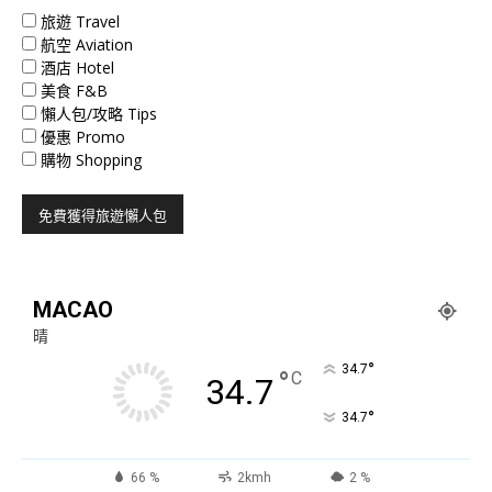
旅遊 Travel
航空 Aviation
酒店 Hotel
美食 F&B
懶人包/攻略 Tips
優惠 Promo
購物 Shopping
MACAO
晴
°
34.7
°
C
34.7
°
34.7
66 %
2kmh
2 %