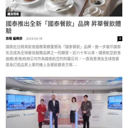
鐵鳥情報
國泰推出全新「國泰餐飲」品牌 昇華餐飲體
驗
旅報 編輯部
-
2024-04-18
0
國泰近日將其飲食服務業務重塑為「國泰餐飲」品牌，進一步展示國泰
矢志成為全球最佳服務品牌之一的願景。近六十年以來，國泰航空飲食
服務(香港)有限公司作為國泰航空的附屬公司，一直為香港及全球旅客
度身訂造品質上乘的機上及餐飲膳食方案......