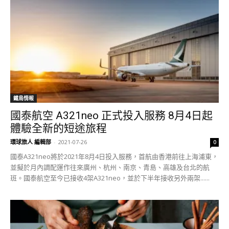
鐵鳥情報
國泰航空 A321neo 正式投入服務 8月4日起
體驗全新的短途旅程
環球旅人 編輯部
-
2021-07-26
0
國泰A321neo將於2021年8月4日投入服務，首航由香港前往上海浦東，
並擬於月內調配運作往來廣州、杭州、南京、青島、高雄及台北的航
班。國泰航空至今已接收4架A321neo，並於下半年接收另外兩架......