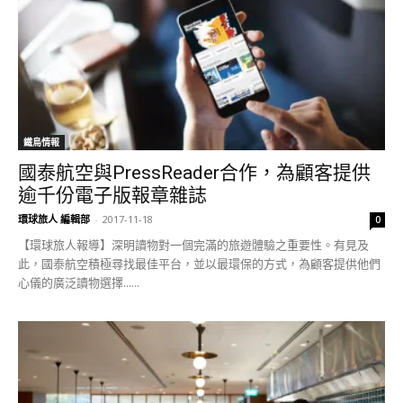
鐵鳥情報
國泰航空與PressReader合作，為顧客提供
逾千份電子版報章雜誌
環球旅人 編輯部
-
2017-11-18
0
【環球旅人報導】深明讀物對一個完滿的旅遊體驗之重要性。有見及
此，國泰航空積極尋找最佳平台，並以最環保的方式，為顧客提供他們
心儀的廣泛讀物選擇......