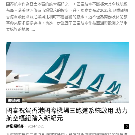
國泰航空作為亞太地區的航空樞紐之一，國泰航空不斷擴大其全球航線
布局。隨著歐洲旅遊市場需求的逐步回升，國泰宣布於2025年夏季開通
香港直飛德國慕尼黑與比利時布魯塞爾的航線。這不僅為商務及休閒旅
客帶來更多便捷選擇，也進一步鞏固了國泰航空作為亞洲與歐洲之間重
要橋梁的地位......
鐵鳥情報
國泰祝賀香港國際機場三跑道系統啟用 助力
航空樞紐踏入新紀元
旅報 編輯部
-
2024-12-20
0
香港國際機場三跑道系統即將啟用，標誌著香港國際航空樞紐的發展邁