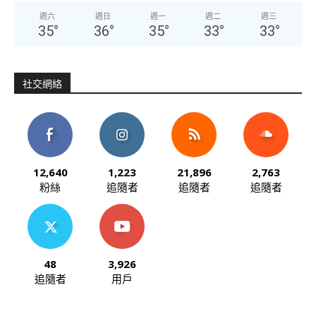
週六
週日
週一
週二
週三
35
°
36
°
35
°
33
°
33
°
社交網絡
12,640
1,223
21,896
2,763
粉絲
追隨者
追隨者
追隨者
48
3,926
追隨者
用戶