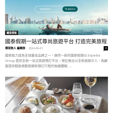
鐵鳥情報
國泰假期一站式尊尚旅遊平台 打造完美旅程
環球旅人 編輯部
-
2024-06-01
0
國泰致力成為全球最佳品牌之一，煥然一新的國泰假期以 Expedia
Group 提供全新一站式旅遊預訂平台。現在推出以全新面貌示人，為顧
客提供輕鬆規劃假期和預訂行程的無縫體驗......