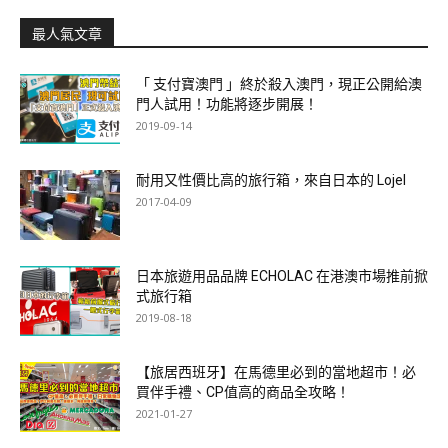
最人氣文章
「 支付寶澳門 」終於殺入澳門，現正公開給澳
門人試用！功能將逐步開展！
2019-09-14
耐用又性價比高的旅行箱，來自日本的 Lojel
2017-04-09
日本旅遊用品品牌 ECHOLAC 在港澳市場推前掀
式旅行箱
2019-08-18
【旅居西班牙】在馬德里必到的當地超市！必
買伴手禮、CP值高的商品全攻略！
2021-01-27