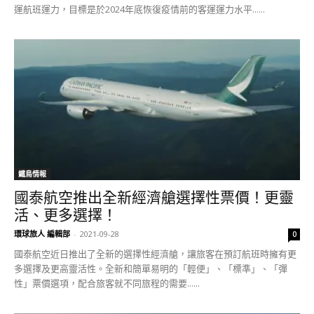
運航班運力，目標是於2024年底恢復疫情前的客運運力水平......
鐵鳥情報
國泰航空推出全新經濟艙選擇性票價！更靈
活、更多選擇！
環球旅人 編輯部
-
2021-09-28
0
國泰航空近日推出了全新的選擇性經濟艙，讓旅客在預訂航班時擁有更
多選擇及更高靈活性。全新和簡單易明的「輕便」、「標準」、「彈
性」票價選項，配合旅客就不同旅程的需要......