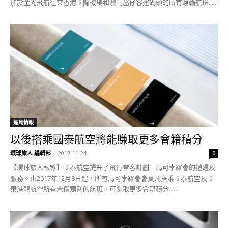
加於金光飛航往來香港國際機場和澳門氹仔客運碼頭的所有渡輪航班......
鐵鳥情報
以後搭乘國泰航空將能賺取更多會籍積分
環球旅人 編輯部
-
2017-11-24
0
【環球旅人報導】國泰航空提升了飛行常客計劃—馬可孛羅會的禮遇及
服務。由2017年12月8日起，所有馬可孛羅會會員凡搭乘國泰航空及國
泰港龍航空所有票價類別的航班，可賺取更多會籍積分......