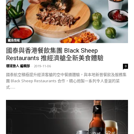
鐵鳥情報
國泰與香港餐飲集團 Black Sheep
Restaurants 推經濟艙全新美食體驗
環球旅人 編輯部
-
2019-11-06
0
國泰航空積極提升經濟客艙的空中餐膳體驗，與本地新晉餐飲及服務集
團 Black Sheep Restaurants 合作，精心炮製一系列令人垂涎的菜
式......