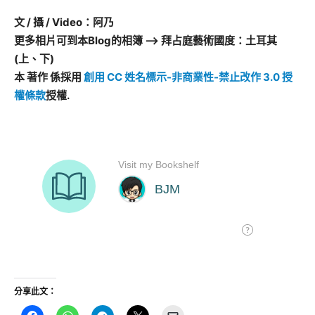
文 / 攝 / Video：阿乃
更多相片可到本Blog的相簿 –> 拜占庭藝術國度：土耳其
(上、下)
本 著作 係採用
創用 CC 姓名標示-非商業性-禁止改作 3.0 授
權條款
授權.
分享此文：