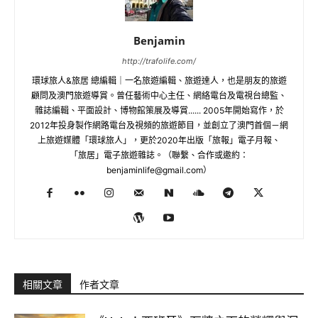
Benjamin
http://trafolife.com/
環球旅人&旅居 總編輯｜一名旅遊編輯、旅遊達人，也是朋友的旅遊
顧問及澳門旅遊導賞。曾任藝術中心主任、網絡電台及電視台總監、
雜誌編輯、平面設計、博物館策展及導賞...... 2005年開始寫作，於
2012年投身製作網路電台及視頻的旅遊節目，並創立了澳門首個－網
上旅遊媒體「環球旅人」，更於2020年出版「旅報」電子月報、
「旅居」電子旅遊雜誌。（聯繫、合作或邀約：
benjaminlife@gmail.com
）
相關文章
作者文章