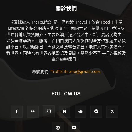
關於我們
《環球旅人 TraFoLife》是一個旅遊 Travel＋飲食 Food＋生活
Lifestyle 的綜合網站。紮根澳門，面向世界。提供澳門、香港及
世界各地玩樂資訊外，主要以澳／港／台／中／新／馬居民為主，
以及全球華語人士服務。首個由澳門人所製作的全方位旅遊生活資
訊平台，以視頻節目、專題文章及電台節目，地道人帶你遊澳門、
看世界。同時也有世界各地遊記及見聞，當然少不了主打的視頻及
電台旅遊節目。
聯繫我們:
TraFoLife.mo@gmail.com
FOLLOW US