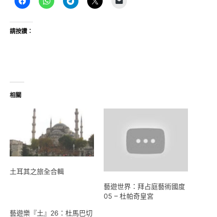
請按讚：
相關
土耳其之旅全合輯
藝遊世界：拜占庭藝術國度
05 – 杜帕奇皇宮
藝遊樂『土』26：杜馬巴切