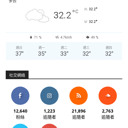
多云
°
32.2
°
C
32.2
°
32.2
71 %
4.7kmh
49 %
週日
週一
週二
週三
週四
37
°
35
°
33
°
32
°
32
°
社交網絡
12,640
1,223
21,896
2,763
粉絲
追隨者
追隨者
追隨者