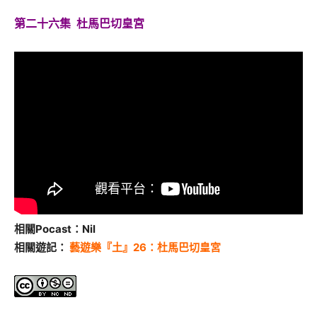
第二十六集
杜馬巴切皇宮
相關Pocast：Nil
相關遊記：
藝遊樂『土』26：杜馬巴切皇宮