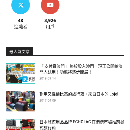
48
3,926
追隨者
用戶
最人氣文章
「 支付寶澳門 」終於殺入澳門，現正公開給澳
門人試用！功能將逐步開展！
2019-09-14
耐用又性價比高的旅行箱，來自日本的 Lojel
2017-04-09
日本旅遊用品品牌 ECHOLAC 在港澳市場推前掀
式旅行箱