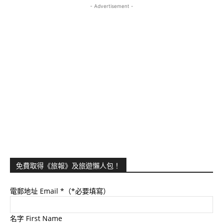
- Advertisement -
免費取得《旅報》及旅遊懶人包！
電郵地址 Email
*（*必要填寫）
名字 First Name