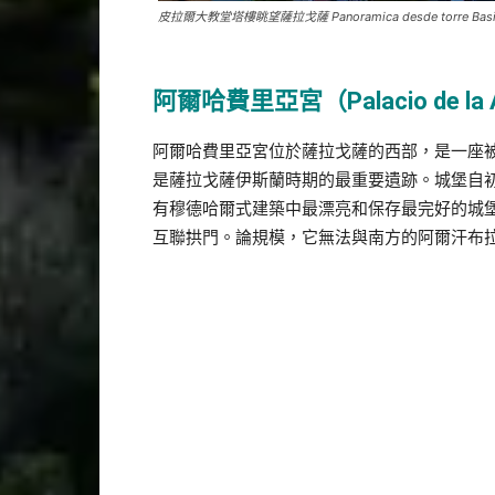
皮拉爾大教堂塔樓眺望薩拉戈薩 Panoramica desde torre Basilica 
阿爾哈費里亞宮
（Palacio de la 
阿爾哈費里亞宮位於薩拉戈薩的西部，是一座
是薩拉戈薩伊斯蘭時期的最重要遺跡。城堡自
有穆德哈爾式建築中最漂亮和保存最完好的城
互聯拱門。論規模，它無法與南方的阿爾汗布