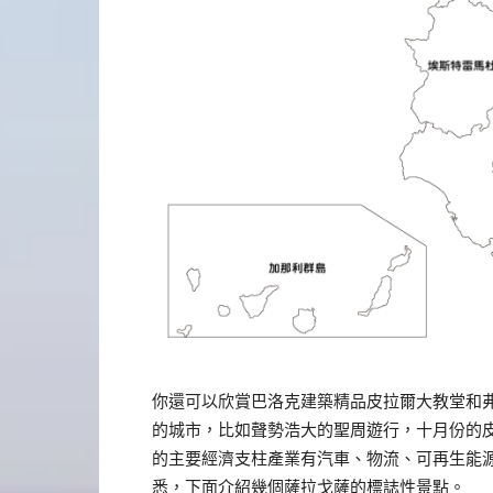
你還可以欣賞巴洛克建築精品皮拉爾大教堂和
的城市，比如聲勢浩大的聖周遊行，十月份的
的主要經濟支柱產業有汽車、物流、可再生能
悉，下面介紹幾個薩拉戈薩的標誌性景點。