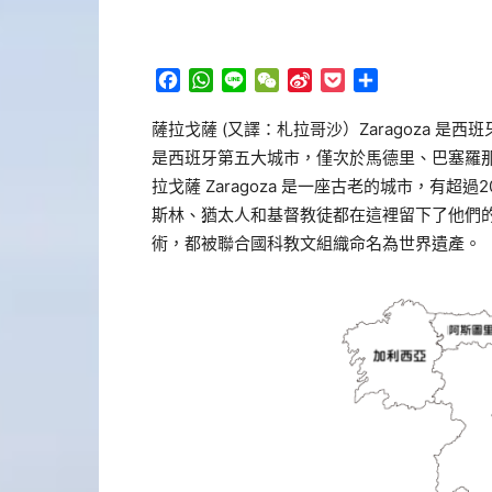
Facebook
WhatsApp
Line
WeChat
Sina
Pocket
分
Weibo
享
薩拉戈薩 (又譯：札拉哥沙）Zaragoza 是西
是西班牙第五大城市，僅次於馬德里、巴塞羅那
拉戈薩 Zaragoza 是一座古老的城市，有
斯林、猶太人和基督教徒都在這裡留下了他們
術，都被聯合國科教文組織命名為世界遺產。