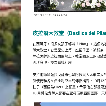
FIESTAS DE EL PILAR 2016
皮拉爾大教堂（Basilica del Pil
在西班牙，很多女孩子都叫「Pilar」，這
薩大教堂。它是歷史上第一座聖母堂，被稱為「
薩拉戈薩的皮拉爾廣場上，教堂圓頂上的濕壁畫
圓形穹頂，極為巍峨壯麗。
皮拉爾節是薩拉戈薩市也是阿拉貢大區最盛大的節日，主
穌使徒雅各在伊比利亞半島傳播福音，10月1
柱子（西語為Pilar）上顯靈，示意他在那
10 月薩拉戈薩人都要在聖母瑪麗亞顯靈那一