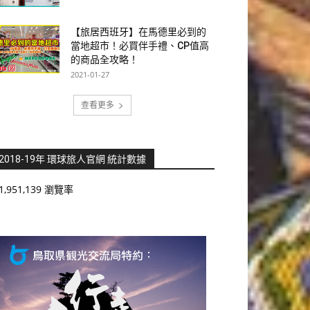
【旅居西班牙】在馬德里必到的
當地超市！必買伴手禮、CP值高
的商品全攻略！
2021-01-27
查看更多
2018-19年 環球旅人官網 統計數據
1,951,139 瀏覽率