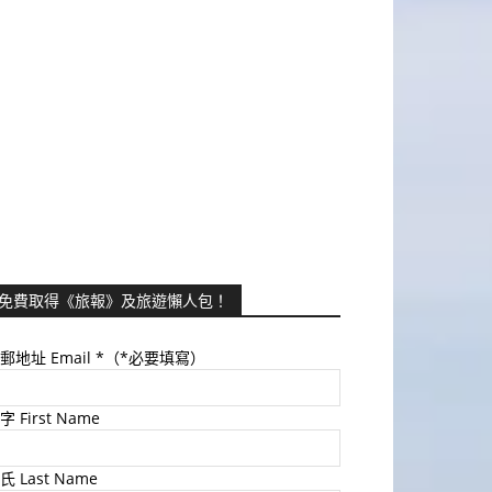
免費取得《旅報》及旅遊懶人包！
郵地址 Email
*（*必要填寫）
字 First Name
氏 Last Name