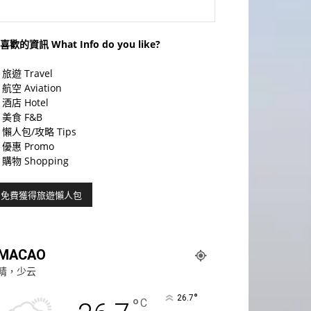
喜歡的資訊 What Info do you like?
旅遊 Travel
航空 Aviation
酒店 Hotel
美食 F&B
懶人包/攻略 Tips
優惠 Promo
購物 Shopping
MACAO
晴，少云
°
26.7
°
C