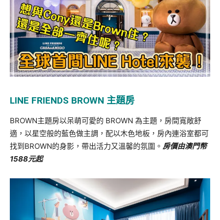
LINE FRIENDS BROWN
主題房
BROWN主題房以呆萌可愛的 BROWN 為主題，房間寬敞舒
適，以星空般的藍色做主調，配以木色地板，房內連浴室都可
找到BROWN的身影，帶出活力又溫馨的氛圍。
房價由澳門幣
1588
元起