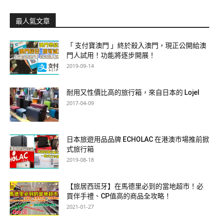
最人氣文章
「 支付寶澳門 」終於殺入澳門，現正公開給澳
門人試用！功能將逐步開展！
2019-09-14
耐用又性價比高的旅行箱，來自日本的 Lojel
2017-04-09
日本旅遊用品品牌 ECHOLAC 在港澳市場推前掀
式旅行箱
2019-08-18
【旅居西班牙】在馬德里必到的當地超市！必
買伴手禮、CP值高的商品全攻略！
2021-01-27