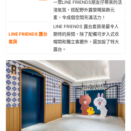
一眾LINE FRIENDS朋友仔帶來的活
潑氣氛，搭配野外露營嘅裝飾元
素，令成個空間充滿活力！
LINE FRIENDS 露台套房是最令人
LINE FRIENDS
露台
期待的房間，除了配備可步入式衣
套房
帽間和獨立客廳外，還加設了特大
露台。