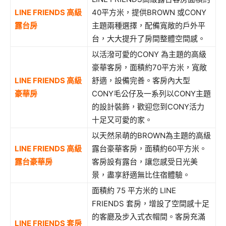
LINE FRIENDS
高級
40平方米，提供BROWN 或CONY
露台房
主題兩種選擇，配備寬敞的戶外平
台，大大提升了房間整體空間感。
以活潑可愛的CONY 為主題的高級
豪華客房，面積約70平方米，寬敞
LINE FRIENDS
高級
舒適，設備完善。客房內大型
豪華房
CONY毛公仔及一系列以CONY主題
的設計裝飾，歡迎您到CONY活力
十足又可愛的家。
以天然呆萌的BROWN為主題的高級
LINE FRIENDS
高級
露台豪華客房，面積約60平方米。
露台豪華房
客房設有露台，讓您感受日光美
景，盡享舒適無比住宿體驗。
面積約 75 平方米的 LINE
FRIENDS 套房，增設了空間感十足
的客廳及步入式衣帽間。客房充滿
LINE FRIENDS
套房