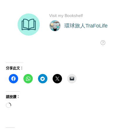
分享此文：
請按讚：
正
在
載
入...