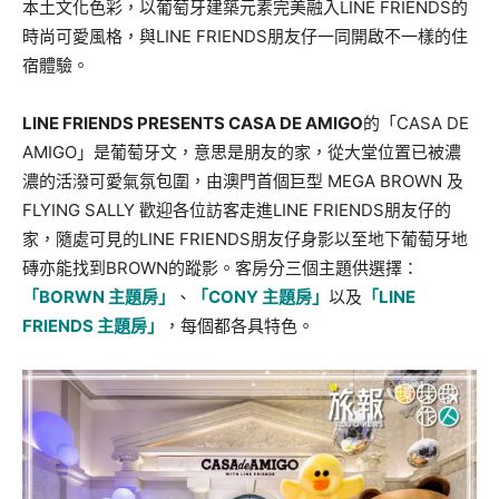
本土文化色彩，以葡萄牙建築元素完美融入LINE FRIENDS的
時尚可愛風格，與LINE FRIENDS朋友仔一同開啟不一樣的住
宿體驗。
LINE FRIENDS PRESENTS CASA DE AMIGO
的「CASA DE
AMIGO」是葡萄牙文，意思是朋友的家，從大堂位置已被濃
濃的活潑可愛氣氛包圍，由澳門首個巨型 MEGA BROWN 及
FLYING SALLY 歡迎各位訪客走進LINE FRIENDS朋友仔的
家，隨處可見的LINE FRIENDS朋友仔身影以至地下葡萄牙地
磚亦能找到BROWN的蹤影。客房分三個主題供選擇：
「BORWN 主題房」
、
「CONY 主題房」
以及
「LINE
FRIENDS 主題房」
，每個都各具特色。