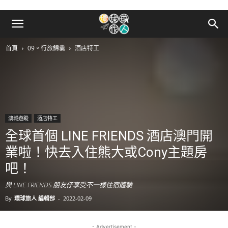
首頁
09。行旅錦囊
酒店特工
澳城遊蹤
酒店特工
全球首個 LINE FRIENDS 酒店澳門開
業啦！快去入住熊大或Cony主題房
吧！
與 LINE FRIENDS 朋友仔享受不一樣住宿體驗
By
環球旅人 編輯部
-
2022-02-09
- Advertisement -