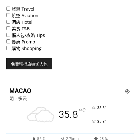
旅遊 Travel
航空 Aviation
酒店 Hotel
美食 F&B
懶人包/攻略 Tips
優惠 Promo
購物 Shopping
MACAO
阴，多云
°
35.8
°
C
35.8
°
35.8
56 %
2.7kmh
98 %