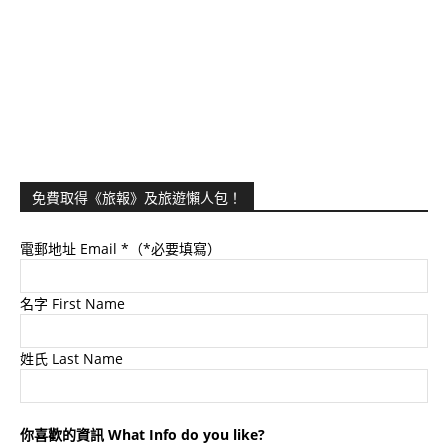
免費取得《旅報》及旅遊懶人包！
電郵地址 Email
*（*必要填寫）
名字 First Name
姓氏 Last Name
你喜歡的資訊 What Info do you like?