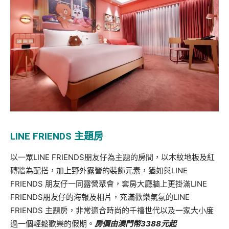
LINE FRIENDS
主題房
以一眾LINE FRIENDS朋友仔為主題的房間，以木紋地板及紅
磚牆為配搭，加上野外露營的裝飾元素，猶如與LINE
FRIENDS 朋友仔一同露營聚會，套房大廳牆上更掛滿LINE
FRIENDS朋友仔的海報及相片，充滿歡樂氣氛的LINE
FRIENDS 主題房，非常適合時尚的千禧世代以及一家大小度
過一個輕鬆歡樂的假期。
房價由澳門幣
3388
元起