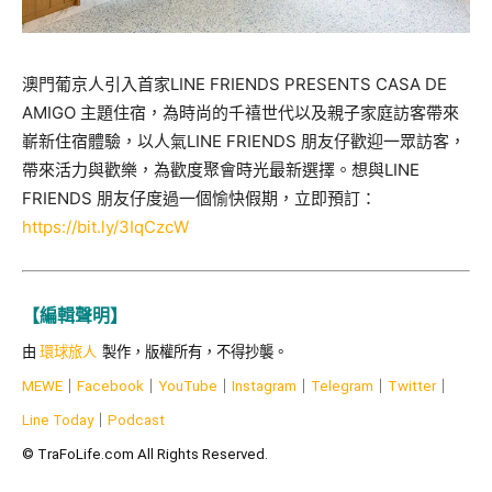
澳門葡京人引入首家LINE FRIENDS PRESENTS CASA DE
AMIGO 主題住宿，為時尚的千禧世代以及親子家庭訪客帶來
嶄新住宿體驗，以人氣LINE FRIENDS 朋友仔歡迎一眾訪客，
帶來活力與歡樂，為歡度聚會時光最新選擇。想與LINE
FRIENDS 朋友仔度過一個愉快假期，立即預訂：
https://bit.ly/3IqCzcW
【編輯聲明】
由
環球旅人
製作，版權所有，不得抄襲。
MEWE
｜
Facebook
｜
YouTube
｜
Instagram
｜
Telegram
｜
Twitter
｜
Line Today
｜
Podcast
© TraFoLife.com All Rights Reserved.