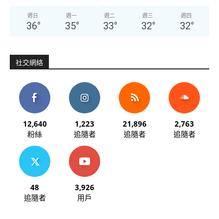
週日
週一
週二
週三
週四
36
°
35
°
33
°
32
°
32
°
社交網絡
12,640
1,223
21,896
2,763
粉絲
追隨者
追隨者
追隨者
48
3,926
追隨者
用戶