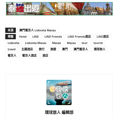
來源
澳門葡京人 Lisboeta Macau
標籤
Hotel
LINE
LINE Friends
LINE Friends酒店
LINE酒店
Lisboeta
Lisboeta Macau
Macao
Macau
tour
tourist
travel
主題酒店
旅行
旅遊
澳門
澳門葡京人
環球旅人
葡京人
葡京人酒店
酒店
環球旅人 編輯部