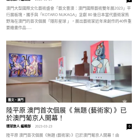
澳門大型國際文化藝術盛會「藝文薈澳：澳門國際藝術雙年展2023」平
行展板塊，攜手與「KOTARO NUKAGA」呈獻 80 後日本當代藝術家熊
野海在澳門的首次個展「隱形星球 」，展出藝術家近年來創作的40件重
要繪畫作品......
藝文‧澳門
陸平原 澳門首次個展《 無題 (藝術家) 》已
於澳門葡京人開幕！
環球旅人 編輯部
-
2023-03-23
0
陸平原 澳門首次個展《無題 (藝術家) 》已於澳門葡京人開幕！由