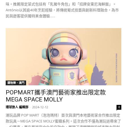
味。推薦限定菜式包括有「乳豬牛角包」和「招牌安東尼海鮮飯」。
António以其逾40年烹飪經驗，將傳統葡式技藝與創新料理融合，為市
民與遊客提供獨特美食體驗......
購物樂‧澳門
POPMART攜手澳門藝術家推出限定款
MEGA SPACE MOLLY
環球旅人 編輯部
-
2024-12-12
0
潮玩品牌 POP MART（泡泡瑪特）首次與澳門本地藝術家合作推出限定
款玩具－MEGA SPACE MOLLY蜜糖系列。這次合作不僅為潮玩迷帶來了
一份驚喜，更在藝術與文化的交融中，展現了澳門獨特的城市魅力與創