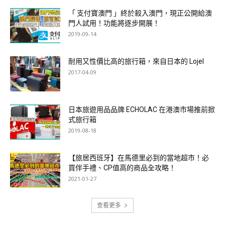
「 支付寶澳門 」終於殺入澳門，現正公開給澳
門人試用！功能將逐步開展！
2019-09-14
耐用又性價比高的旅行箱，來自日本的 Lojel
2017-04-09
日本旅遊用品品牌 ECHOLAC 在港澳市場推前掀
式旅行箱
2019-08-18
【旅居西班牙】在馬德里必到的當地超市！必
買伴手禮、CP值高的商品全攻略！
2021-01-27
查看更多