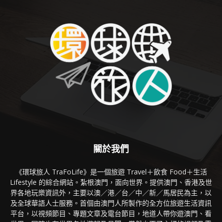
關於我們
《環球旅人 TraFoLife》是一個旅遊 Travel＋飲食 Food＋生活
Lifestyle 的綜合網站。紮根澳門，面向世界。提供澳門、香港及世
界各地玩樂資訊外，主要以澳／港／台／中／新／馬居民為主，以
及全球華語人士服務。首個由澳門人所製作的全方位旅遊生活資訊
平台，以視頻節目、專題文章及電台節目，地道人帶你遊澳門、看