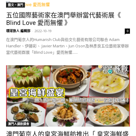
藝文‧澳門
五位國際藝術家在澳門舉辦當代藝術展《
Blind Love 愛而無懼 》
環球旅人 編輯部
-
2022-10-19
0
在澳門葡京人的Humarish Club與伯文化藝術有限公司聯合 Adam
Handler、伊藤彩、 Javier Martin、Jun Oson及林彥良五位藝術家舉辦
當代藝術群展「Blind Love」愛而無懼......
澳門人講飲講食
澳門葡京人的皇宮海鮮舫推出「 皇宮海鮮盛