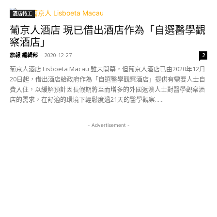
酒店特工
葡京人酒店 現已借出酒店作為「自選醫學觀
察酒店」
旅報 編輯部
-
2020-12-27
2
葡京人酒店 Lisboeta Macau 雖未開幕，但葡京人酒店已由2020年12月
20日起，借出酒店給政府作為「自選醫學觀察酒店」提供有需要人士自
費入住，以緩解預計因長假期將至而增多的外國返澳人士對醫學觀察酒
店的需求，在舒適的環境下輕鬆度過21天的醫學觀察......
- Advertisement -