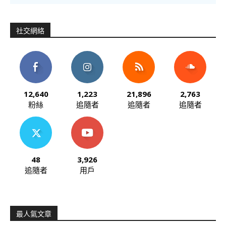
社交網絡
12,640
1,223
21,896
2,763
粉絲
追隨者
追隨者
追隨者
48
3,926
追隨者
用戶
最人氣文章