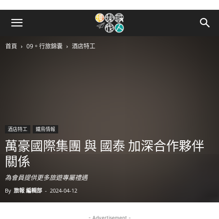
首頁
09。行旅錦囊
酒店特工
酒店特工
鐵鳥情報
萬豪國際集團 與 國泰 加深合作夥伴
關係
為會員提供更多旅遊專屬禮遇
By
旅報 編輯部
-
2024-04-12
- Advertisement -