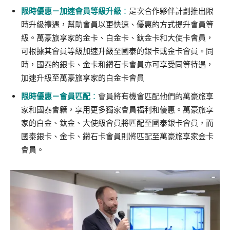
限時優惠－
加速會員等級升級
：
是次合作夥伴計劃推出限
時升級禮遇，幫助會員以更快速、優惠的方式提升會員等
級。萬豪旅享家的金卡、白金卡、鈦金卡和大使卡會員，
可根據其會員等級加速升級至國泰的銀卡或金卡會員。同
時，國泰的銀卡、金卡和鑽石卡會員亦可享受同等待遇，
加速升級至萬豪旅享家的白金卡會員
限時優惠－
會員匹配
：
會員將有機會匹配他們的萬豪旅享
家和國泰會籍，享用更多獨家會員福利和優惠。萬豪旅享
家的白金、鈦金、大使級會員將匹配至國泰銀卡會員，而
國泰銀卡、金卡、鑽石卡會員則將匹配至萬豪旅享家金卡
會員。