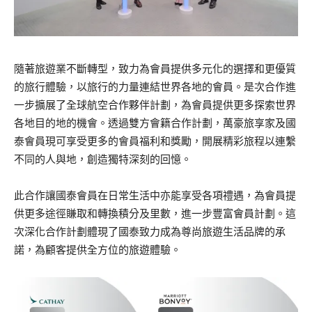
隨著旅遊業不斷轉型，致力為會員提供多元化的選擇和更優質
的旅行體驗，以旅行的力量連結世界各地的會員。是次合作進
一步擴展了全球航空合作夥伴計劃，為會員提供更多探索世界
各地目的地的機會。透過雙方會籍合作計劃，萬豪旅享家及國
泰會員現可享受更多的會員福利和獎勵，開展精彩旅程以連繫
不同的人與地，創造獨特深刻的回憶。
此
合作讓國泰會員在日常生活中亦能享受各項禮遇，為會員提
供更多途徑賺取和轉換積分及里數，進一步豐富會員計劃。這
次深化合作計劃體現了國泰致力成為尊尚旅遊生活品牌的承
諾，為顧客提供全方位的旅遊體驗。