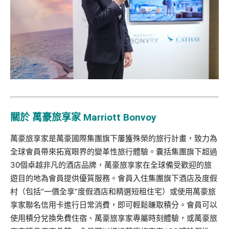
關於 萬豪旅享家 Marriott Bonvoy
萬豪旅享家是萬豪國際集團旗下屢獲殊榮的旅行計畫，致力為
全球會員帶來拓寬眼界的變革性旅行體驗。囊括集團旗下超過
30個卓越非凡的酒店品牌，萬豪旅享家在全球備受歡迎的旅
遊目的地為會員提供優質服務。會員入住集團旗下酒店及度假
村（包括“一價全享”度假酒店和精選短租住宅）或使用萬豪旅
享家聯名信用卡進行日常消費，即可輕鬆賺取積分。會員可以
使用積分兌換免費住宿、萬豪旅享家專屬時刻體驗，或萬豪旅