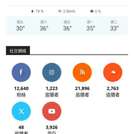
78 %
3.5kmh
6 %
週五
週六
週日
週一
週二
30
°
36
°
36
°
35
°
33
°
社交網絡
12,640
1,223
21,896
2,763
粉絲
追隨者
追隨者
追隨者
48
3,926
追隨者
用戶