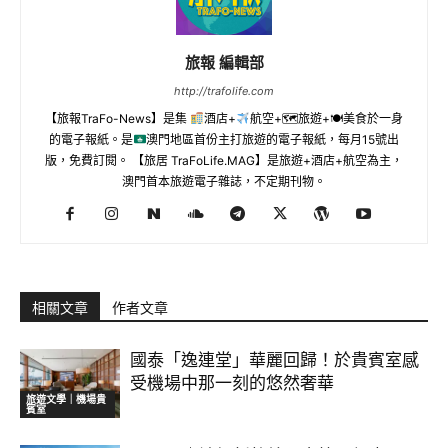
旅報 編輯部
http://trafolife.com
【旅報TraFo-News】是集
酒店+
航空+🗺旅遊+🍽美食於一身
的電子報紙。是
澳門地區首份主打旅遊的電子報紙，每月15號出
版，免費訂閱。 【旅居 TraFoLife.MAG】是旅遊+酒店+航空為主，
澳門首本旅遊電子雜誌，不定期刊物。
相關文章
作者文章
國泰「逸連堂」華麗回歸！於貴賓室感
受機場中那一刻的悠然奢華
旅遊文學｜機場貴
賓室