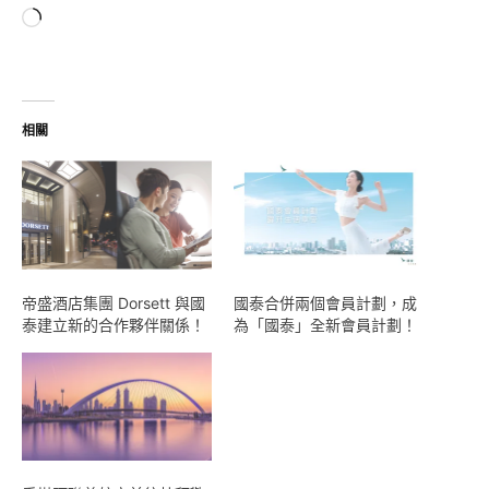
正
在
載
入...
相關
帝盛酒店集團 Dorsett 與國
國泰合併兩個會員計劃，成
泰建立新的合作夥伴關係！
為「國泰」全新會員計劃！