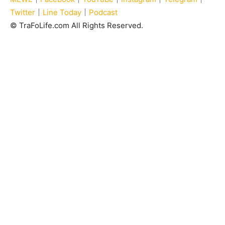
Twitter
｜
Line Today
｜
Podcast
© TraFoLife.com All Rights Reserved.