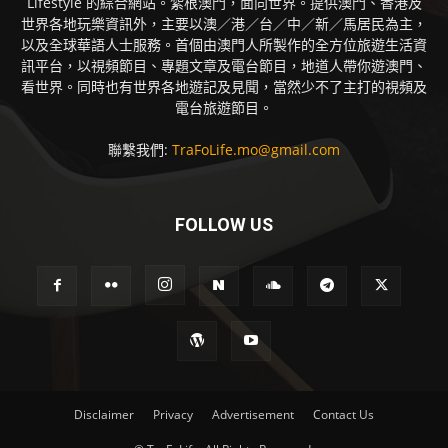
Lifestyle 的綜合網站。紮根澳門，面向世界。提供澳門、香港及
世界各地玩樂資訊外，主要以澳／港／台／中／新／馬居民為主，
以及全球華語人士服務。首個由澳門人所製作的全方位旅遊生活資
訊平台，以視頻節目、專題文章及電台節目，地道人帶你遊澳門、
看世界。同時也有世界各地遊記及見聞，當然少不了主打的視頻及
電台旅遊節目。
聯繫我們:
TraFoLife.mo@gmail.com
FOLLOW US
Disclaimer
Privacy
Advertisement
Contact Us