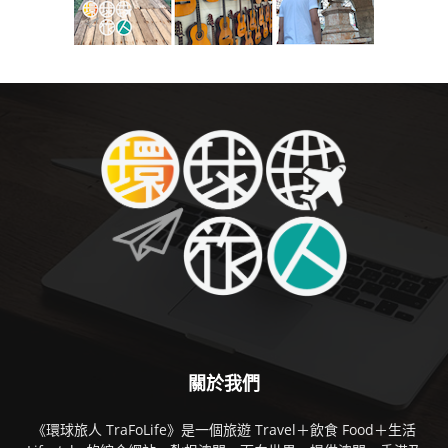
關於我們
《環球旅人 TraFoLife》是一個旅遊 Travel＋飲食 Food＋生活