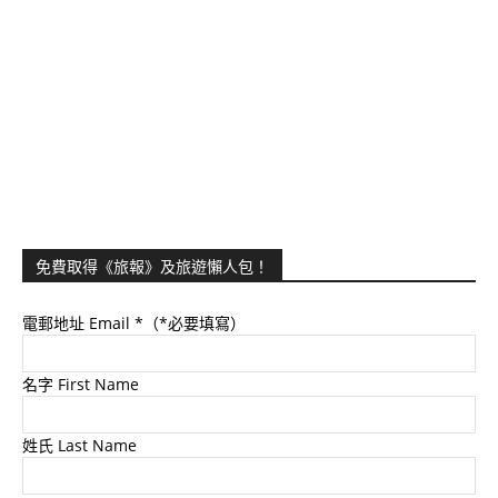
免費取得《旅報》及旅遊懶人包！
電郵地址 Email
*（*必要填寫）
名字 First Name
姓氏 Last Name