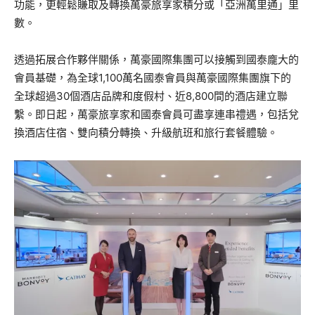
功能，更輕鬆賺取及轉換萬豪旅享家積分或「亞洲萬里通」里
數。
透過拓展合作夥伴關係，萬豪國際集團可以接觸到國泰龐大的
會員基礎，為全球1,100萬名國泰會員與萬豪國際集團旗下的
全球超過30個酒店品牌和度假村、近8,800間的酒店建立聯
繫。即日起，萬豪旅享家和國泰會員可盡享連串禮遇，包括兌
換酒店住宿、雙向積分轉換、升級航班和旅行套餐體驗。