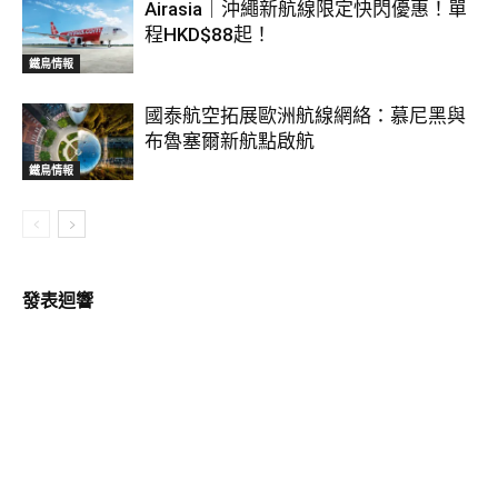
Airasia｜沖繩新航線限定快閃優惠！單
程HKD$88起！
鐵鳥情報
國泰航空拓展歐洲航線網絡：慕尼黑與
布魯塞爾新航點啟航
鐵鳥情報
發表迴響