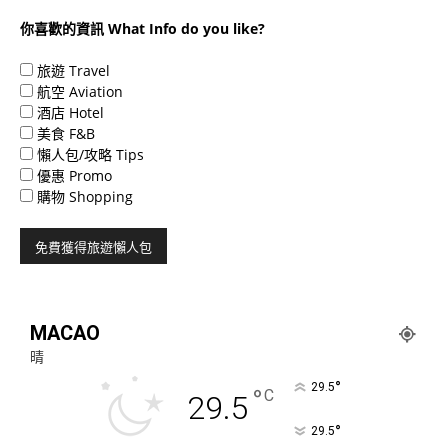
你喜歡的資訊 What Info do you like?
旅遊 Travel
航空 Aviation
酒店 Hotel
美食 F&B
懶人包/攻略 Tips
優惠 Promo
購物 Shopping
MACAO
晴
°
29.5
°
C
29.5
°
29.5