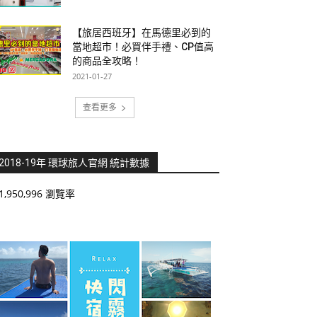
【旅居西班牙】在馬德里必到的
當地超市！必買伴手禮、CP值高
的商品全攻略！
2021-01-27
查看更多
2018-19年 環球旅人官網 統計數據
1,950,996 瀏覽率