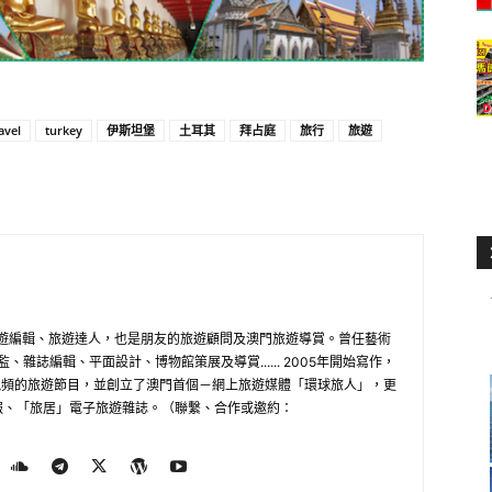
avel
turkey
伊斯坦堡
土耳其
拜占庭
旅行
旅遊
旅遊編輯、旅遊達人，也是朋友的旅遊顧問及澳門旅遊導賞。曾任藝術
雜誌編輯、平面設計、博物館策展及導賞...... 2005年開始寫作，
及視頻的旅遊節目，並創立了澳門首個－網上旅遊媒體「環球旅人」，更
月報、「旅居」電子旅遊雜誌。（聯繫、合作或邀約：