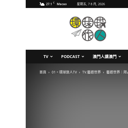
C
27.1
星期五, 7 8 月, 2026
Macao
環
球
旅
人
TV
PODCAST
澳門人講澳門
首頁
01。環球旅人TV
TV.藝遊世界
藝遊世界：拜占