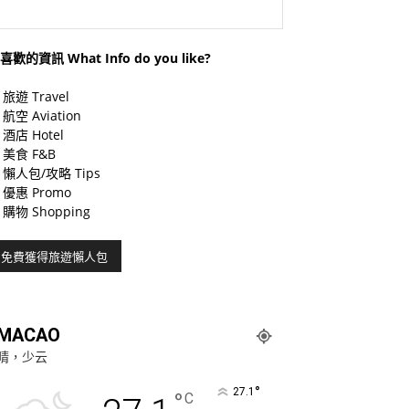
喜歡的資訊 What Info do you like?
旅遊 Travel
航空 Aviation
酒店 Hotel
美食 F&B
懶人包/攻略 Tips
優惠 Promo
購物 Shopping
MACAO
晴，少云
°
27.1
°
C