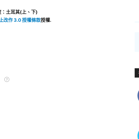
度：土耳其(上、下)
止改作 3.0 授權條款
授權.