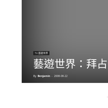
TV.藝遊世界
藝遊世界：拜占庭
By
Benjamin
-
2008-08-22
-