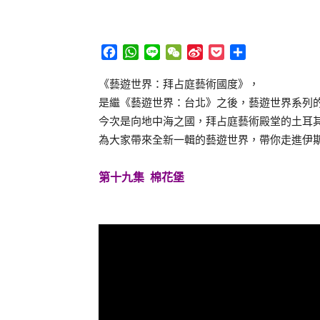
Facebook
WhatsApp
Line
WeChat
Sina
Pocket
分
Weibo
享
《藝遊世界：拜占庭藝術國度》，
是繼《藝遊世界：台北》之後，藝遊世界系列
今次是向地中海之國，拜占庭藝術殿堂的土耳
為大家帶來全新一輯的藝遊世界，帶你走進伊
第十九集
棉花堡