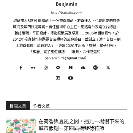
Benjamin
http://trafolife.com/
環球旅人&旅居 總編輯｜一名旅遊編輯、旅遊達人，也是朋友的旅遊
顧問及澳門旅遊導賞。曾任藝術中心主任、網絡電台及電視台總監、
雜誌編輯、平面設計、博物館策展及導賞...... 2005年開始寫作，於
2012年投身製作網路電台及視頻的旅遊節目，並創立了澳門首個－網
上旅遊媒體「環球旅人」，更於2020年出版「旅報」電子月報、
「旅居」電子旅遊雜誌。（聯繫、合作或邀約：
benjaminlife@gmail.com
）
相關文章
作者文章
在荷香與夏風之間，遇見一場慢下來的
城市假期－第四屆橫琴荷花節