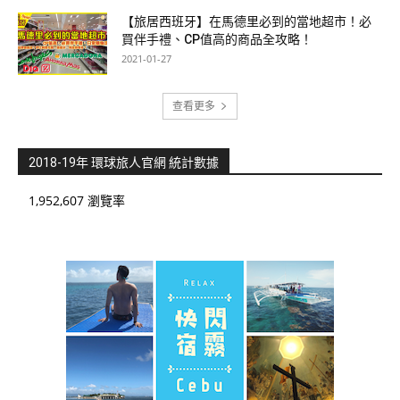
【旅居西班牙】在馬德里必到的當地超市！必
買伴手禮、CP值高的商品全攻略！
2021-01-27
查看更多
2018-19年 環球旅人官網 統計數據
1,952,607 瀏覽率