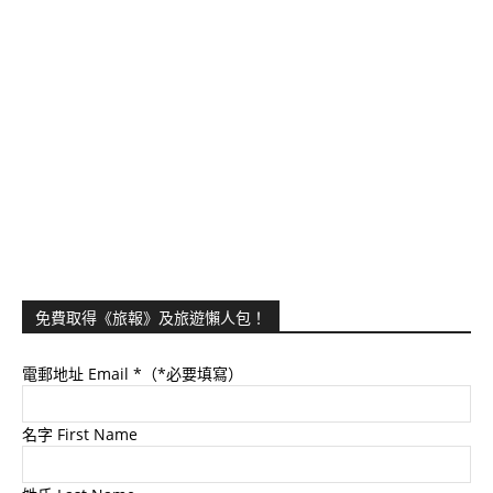
免費取得《旅報》及旅遊懶人包！
電郵地址 Email
*（*必要填寫）
名字 First Name