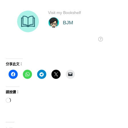
分享此文：
請按讚：
正
在
載
入...