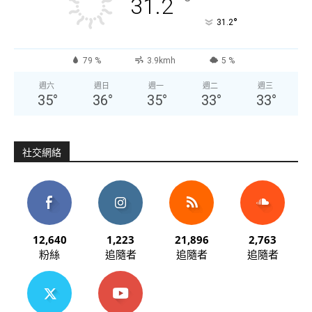
°
31.2
°
31.2
79 %
3.9kmh
5 %
週六
週日
週一
週二
週三
35
°
36
°
35
°
33
°
33
°
社交網絡
12,640
1,223
21,896
2,763
粉絲
追隨者
追隨者
追隨者