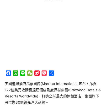
Facebook
WhatsApp
Line
WeChat
Sina
Pocket
分
Weibo
享
美國連鎖酒店萬豪國際(Marriott International)宣布，斥資
122億美元收購喜達屋酒店及度假村集團(Starwood Hotels &
Resorts Worldwide)，打造全球最大的連鎖酒店，集團旗下
將匯聚30個領先酒店品牌。