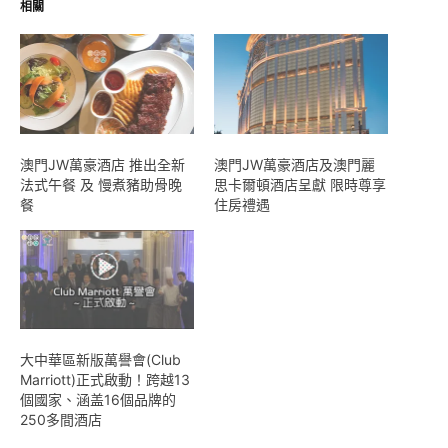
相關
澳門JW萬豪酒店 推出全新
澳門JW萬豪酒店及澳門麗
法式午餐 及 慢煮豬助骨晚
思卡爾頓酒店呈獻 限時尊享
餐
住房禮遇
大中華區新版萬譽會(Club
Marriott)正式啟動！跨越13
個國家、涵盖16個品牌的
250多間酒店