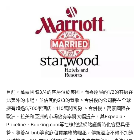
目前，萬豪國際3/4的客房位於美國，而喜達屋約1/2的客房在
北美外的市場，並佔其約2/3的營收。合併後的公司將在全球
擁有超過5,700家酒店，110萬間客房 。合併後，萬豪國際在
歐洲、拉美和亞洲的市場佔有率將大幅提升，與Expedia、
Priceline、Booking.com等在線旅遊網站議價時也會更具優
勢。隨着Airbnb等家庭租賃業務的崛起，傳統酒店不得不加速