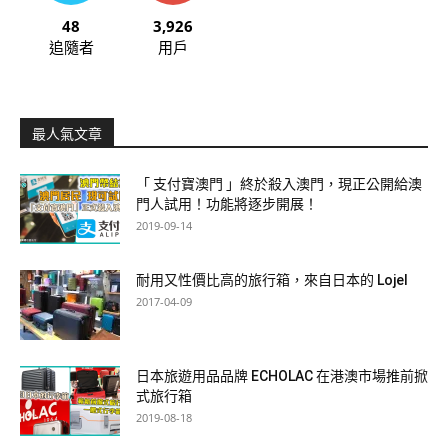
48
3,926
追隨者
用戶
最人氣文章
「 支付寶澳門 」終於殺入澳門，現正公開給澳
門人試用！功能將逐步開展！
2019-09-14
耐用又性價比高的旅行箱，來自日本的 Lojel
2017-04-09
日本旅遊用品品牌 ECHOLAC 在港澳市場推前掀
式旅行箱
2019-08-18