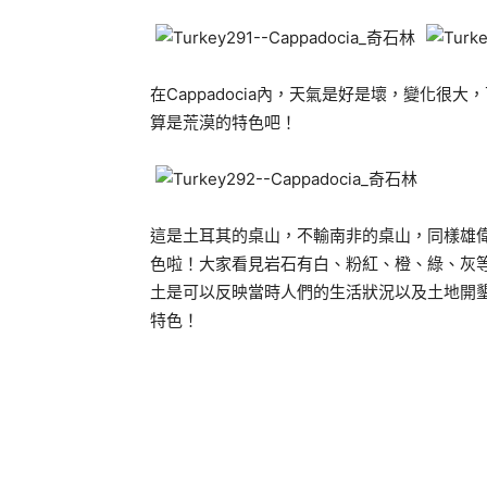
在Cappadocia內，天氣是好是壞，變化
算是荒漠的特色吧！
這是土耳其的桌山，不輸南非的桌山，同樣雄偉氣
色啦！大家看見岩石有白、粉紅、橙、綠、灰
土是可以反映當時人們的生活狀況以及土地開墾度
特色！