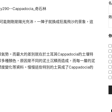
名
姓
很大，可能剛剛是陽光充沛，一陣子就換成狂風飛沙的景象，這
你
勢。而最大的差別就在於土耳其Cappadocia的土壤特
等多種顏色，原因是不同的泥土沉積而造成，而每一層的泥
變化等資料。慢慢這些特別的土質成了Cappadocia的