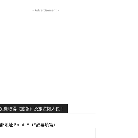
- Advertisement -
免費取得《旅報》及旅遊懶人包！
郵地址 Email
*（*必要填寫）