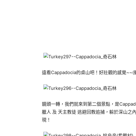
遠看Cappadocia的桌山吧！好壯觀的感覺~~
鏡頭一轉，我們就來到第二個景點，是Cappad
臘人 及 天主教徒 逃避回教追捕，躲於深山
現！