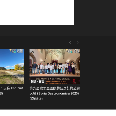
閒遊．葡西
進 Encitruf
第九屆索里亞國際蘑菇烹飪與旅遊
旅
大會 (Soria Gastronómica 2025)
深度紀行