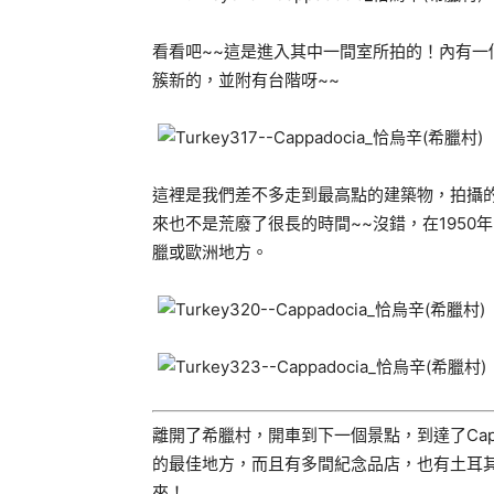
看看吧~~這是進入其中一間室所拍的！內有
簇新的，並附有台階呀~~
這裡是我們差不多走到最高點的建築物，拍攝
來也不是荒廢了很長的時間~~沒錯，在195
臘或歐洲地方。
離開了希臘村，開車到下一個景點，到達了Cappado
的最佳地方，而且有多間紀念品店，也有土耳
來！