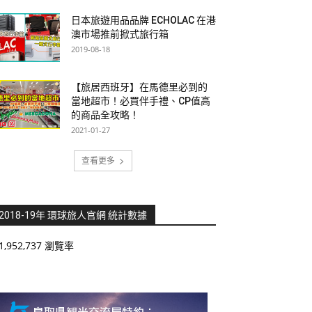
日本旅遊用品品牌 ECHOLAC 在港
澳市場推前掀式旅行箱
2019-08-18
【旅居西班牙】在馬德里必到的
當地超市！必買伴手禮、CP值高
的商品全攻略！
2021-01-27
查看更多
2018-19年 環球旅人官網 統計數據
1,952,737 瀏覽率