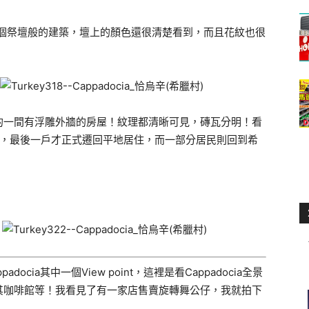
一個祭壇般的建築，壇上的顏色還很清楚看到，而且花紋也很
的一間有浮雕外牆的房屋！紋理都清晰可見，磚瓦分明！看
0年，最後一戶才正式遷回平地居住，而一部分居民則回到希
cia其中一個View point，這裡是看Cappadocia全景
其咖啡館等！我看見了有一家店售賣旋轉舞公仔，我就拍下