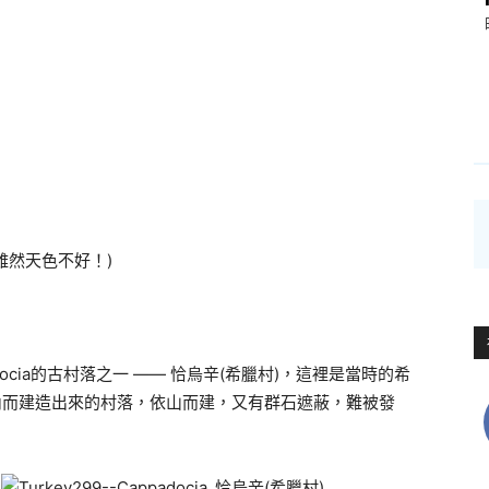
(雖然天色不好！)
ocia的古村落之一 —— 恰烏辛(希臘村)，這裡是當時的希
之內而建造出來的村落，依山而建，又有群石遮蔽，難被發