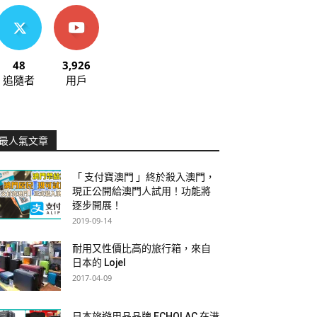
48
3,926
追隨者
用戶
最人氣文章
「 支付寶澳門 」終於殺入澳門，
現正公開給澳門人試用！功能將
逐步開展！
2019-09-14
耐用又性價比高的旅行箱，來自
日本的 Lojel
2017-04-09
日本旅遊用品品牌 ECHOLAC 在港