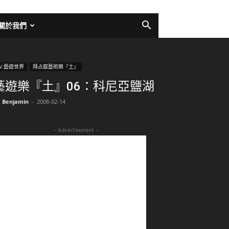
關於我們
V.藝遊世界
拜占庭藝術樂『土』
藝遊樂『土』06：科尼亞鹽湖
Benjamin
-
2008-02-14
- Advertisement -