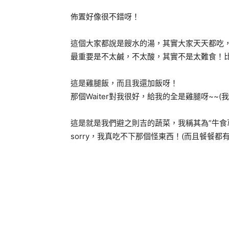
佈置好像很不錯呀！
這個大家都說是餿水的湯，其實大家天天都吃
最重要是不太鹹，不太酸，其實不是太難食！
這是雞腿飯，而且我還加飯呀！
那個Waiter對我很好，給我的全是雞腿呀~~(
這是就是我們避之則吉的蔬菜，我稱其為”牛食
sorry，我真吃不下那個怪東西！(而且餐餐