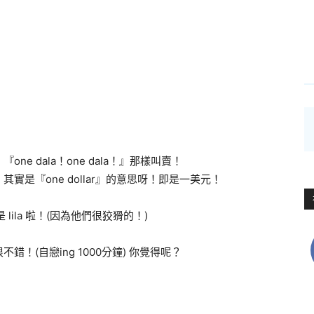
！
 dala！one dala！』那樣叫賣！
其實是『one dollar』的意思呀！即是一美元！
lila 啦！(因為他們很狡猾的！)
！(自戀ing 1000分鐘) 你覺得呢？