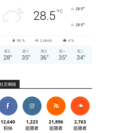
°
28.5
°
C
28.5
°
28.5
86 %
2.6kmh
4 %
週五
週六
週日
週一
週二
28
°
35
°
36
°
35
°
34
°
社交網絡
12,640
1,223
21,896
2,763
粉絲
追隨者
追隨者
追隨者