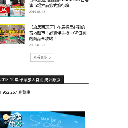
澳市場推前掀式旅行箱
2019-08-18
【旅居西班牙】在馬德里必到的
當地超市！必買伴手禮、CP值高
的商品全攻略！
2021-01-27
查看更多
2018-19年 環球旅人官網 統計數據
1,952,267 瀏覽率