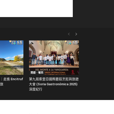
閒遊．葡西
進 Encitruf
第九屆索里亞國際蘑菇烹飪與旅遊
旅
大會 (Soria Gastronómica 2025)
深度紀行