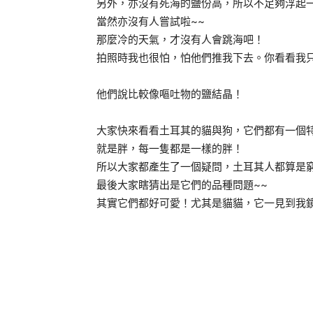
另外，亦沒有死海的鹽份高，所以不足夠浮起
當然亦沒有人嘗試啦~~
那麼冷的天氣，才沒有人會跳海吧！
拍照時我也很怕，怕他們推我下去。你看看我
他們說比較像嘔吐物的鹽結晶！
大家快來看看土耳其的貓與狗，它們都有一個
就是胖，每一隻都是一樣的胖！
所以大家都產生了一個疑問，土耳其人都算是
最後大家瞎猜出是它們的品種問題~~
其實它們都好可愛！尤其是貓貓，它一見到我