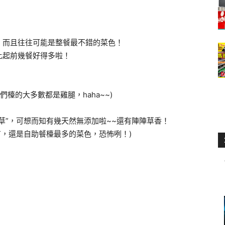
，而且往往可能是整餐最不錯的菜色！
比起前幾餐好得多啦！
我們檯的大多數都是雞腿，haha~~)
草”，可想而知有幾天然無添加啦~~還有陣陣草香！
都有，還是自助餐檯最多的菜色，恐怖咧！)