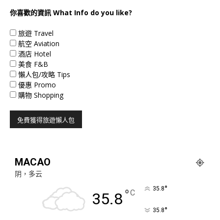
你喜歡的資訊 What Info do you like?
旅遊 Travel
航空 Aviation
酒店 Hotel
美食 F&B
懶人包/攻略 Tips
優惠 Promo
購物 Shopping
MACAO
阴，多云
°
35.8
°
C
35.8
°
35.8