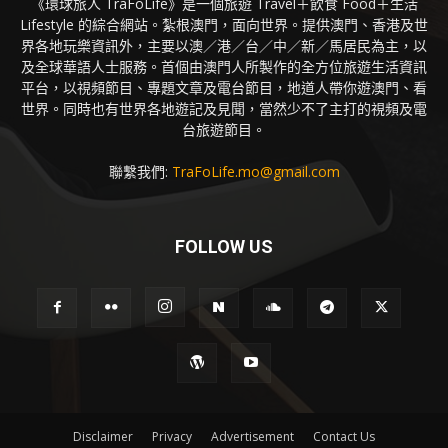
《環球旅人 TraFoLife》是一個旅遊 Travel＋飲食 Food＋生活
Lifestyle 的綜合網站。紮根澳門，面向世界。提供澳門、香港及世
界各地玩樂資訊外，主要以澳／港／台／中／新／馬居民為主，以
及全球華語人士服務。首個由澳門人所製作的全方位旅遊生活資訊
平台，以視頻節目、專題文章及電台節目，地道人帶你遊澳門、看
世界。同時也有世界各地遊記及見聞，當然少不了主打的視頻及電
台旅遊節目。
聯繫我們:
TraFoLife.mo@gmail.com
FOLLOW US
Disclaimer
Privacy
Advertisement
Contact Us