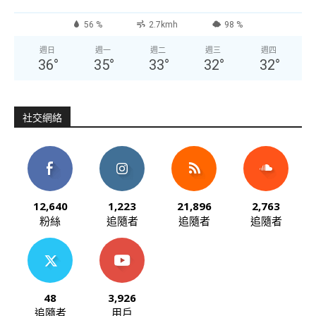
56 %
2.7kmh
98 %
週日
週一
週二
週三
週四
36
°
35
°
33
°
32
°
32
°
社交網絡
12,640
1,223
21,896
2,763
粉絲
追隨者
追隨者
追隨者
48
3,926
追隨者
用戶