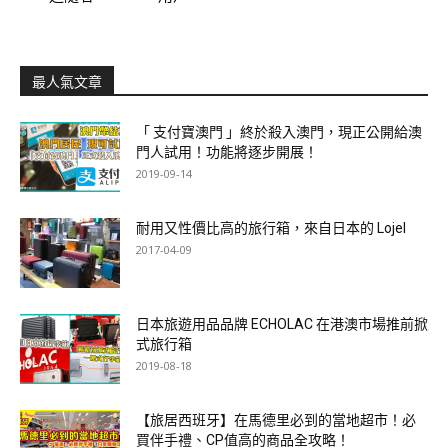
最人氣文章
「 支付寶澳門 」終於殺入澳門，現正公開給澳
門人試用！功能將逐步開展！
2019-09-14
耐用又性價比高的旅行箱，來自日本的 Lojel
2017-04-09
日本旅遊用品品牌 ECHOLAC 在港澳市場推前掀
式旅行箱
2019-08-18
【旅居西班牙】在馬德里必到的當地超市！必
買伴手禮、CP值高的商品全攻略！