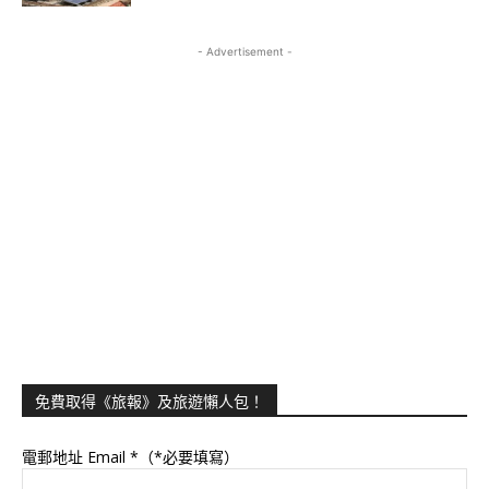
- Advertisement -
免費取得《旅報》及旅遊懶人包！
電郵地址 Email
*（*必要填寫）