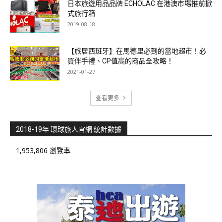
日本旅遊用品品牌 ECHOLAC 在港澳市場推前掀
式旅行箱
2019-08-18
【旅居西班牙】在馬德里必到的當地超市！必
買伴手禮、CP值高的商品全攻略！
2021-01-27
查看更多
2018-19年 環球旅人官網 統計數據
1,953,806 瀏覽率