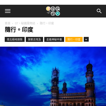
首頁
07。秘國風物誌
隨行。印度
隨行。印度
南北極地探險
探索古埃及
走進神秘中東
隨行。印度