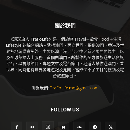
關於我們
《環球旅人 TraFoLife》是一個旅遊 Travel＋飲食 Food＋生活
Lifestyle 的綜合網站。紮根澳門，面向世界。提供澳門、香港及世
界各地玩樂資訊外，主要以澳／港／台／中／新／馬居民為主，以
及全球華語人士服務。首個由澳門人所製作的全方位旅遊生活資訊
平台，以視頻節目、專題文章及電台節目，地道人帶你遊澳門、看
世界。同時也有世界各地遊記及見聞，當然少不了主打的視頻及電
台旅遊節目。
聯繫我們:
TraFoLife.mo@gmail.com
FOLLOW US