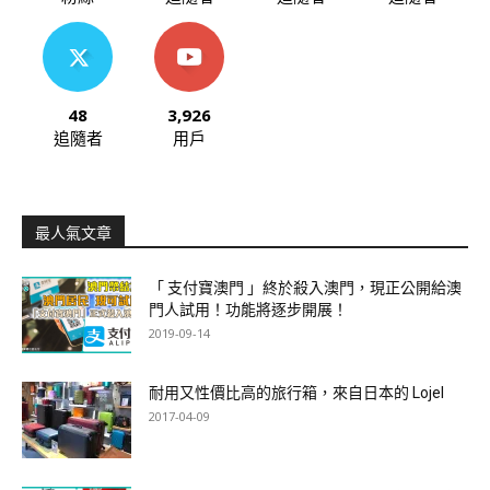
48
3,926
追隨者
用戶
最人氣文章
「 支付寶澳門 」終於殺入澳門，現正公開給澳
門人試用！功能將逐步開展！
2019-09-14
耐用又性價比高的旅行箱，來自日本的 Lojel
2017-04-09